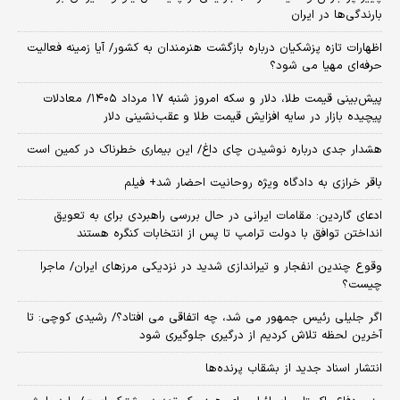
بارندگی‌ها در ایران
اظهارات تازه پزشکیان درباره بازگشت هنرمندان به کشور/ آیا زمینه فعالیت
حرفه‌ای مهیا می شود؟
پیش‌بینی قیمت طلا، دلار و سکه امروز شنبه ۱۷ مرداد ۱۴۰۵/ معادلات
پیچیده بازار در سایه افزایش قیمت طلا و عقب‌نشینی دلار
هشدار جدی درباره نوشیدن چای داغ/ این بیماری خطرناک در کمین است
باقر خرازی به دادگاه ویژه روحانیت احضار شد+ فیلم
ادعای گاردین: مقامات ایرانی در حال بررسی راهبردی برای به تعویق
انداختن توافق با دولت ترامپ تا پس از انتخابات کنگره هستند
وقوع چندین انفجار و تیراندازی شدید در نزدیکی مرز‌های ایران/ ماجرا
چیست؟
اگر جلیلی رئیس جمهور می شد، چه اتفاقی می افتاد؟/ رشیدی کوچی: تا
آخرین لحظه تلاش کردیم از درگیری جلوگیری شود
انتشار اسناد جدید از بشقاب پرنده‌ها