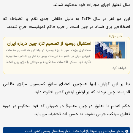
سال تعلیق اجرای مجازات خود محکوم شدند.
این دو نفر در سال ۲۰۲۴ به دلیل «نقض جدی نظم و انضباط» که
اصطلاحی برای فساد در چین است، از حزب حاکم کمونیست اخراج شدند.
خبر مرتبط
استقبال روسیه از تصمیم تازه چین درباره ایران
سخنگوی وزارت امور خارجه روسیه در واکنش به تصمیم مقامات
اتریشی مبنی بر اعلام سه دیپلمات روس به عنوان «عنصر نامطلوب»
تأکید کرد:‌ مسکو اقدامات سختگیرانه و دردناکی را برای وین اتخاذ
خواهد کرد.
بنا بر این گزارش، آنها همچنین اعضای سابق کمیسیون مرکزی نظامی
قدرتمند چین بودند که بر ارتش ارتش کشور نظارت دارد.
حکم اعدام با تعلیق در چین معمولاً در صورتی که فرد محکوم در دوره
تعلیق مرتکب جرمی نشود، به حبس ابد تخفیف می‌یابد.
بخش
سایت‌خوان،
صرفا بازتاب‌دهنده اخبار رسانه‌های رسمی کشور است.