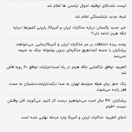
لیست بلندبالای توقیف اموال تراستی ها اعلام شد
شرط جدید بازنشستگی اعلام شد
خبر جدید پاکستان درباره مذاکرات ایران و آمریکا/ رایزنی کشورها درباره
تنگه هرمز ادامه دارد؟
پشت پرده اختلافات بر سر مذاکرات ایران و آمریکا/رجایی: می‌خواهند
پزشکیان را خسته کنند/هیچ مذاکره‌ای بدون پشتوانه جنگ به نتیجه
نمی‌رسد
العربیه: توافق بازگشایی تنگه هرمز در راه است/جزئیات توافق ۶۰ روزه فاش
شد
زنگ خطر برای طبقه متوسط تهران به صدا درآمد/پایتخت‌نشینان به سمت
فقر رانده می‌شوند
پزشکیان: ۴۷ سال است می‌خواهیم درست کار کنیم، می‌گویند الان وقتش
نیست +فیلم
ادعای العربیه: مذاکرات ایران و آمریکا وارد مرحله نهایی شده است