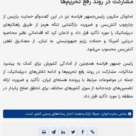
مشارکت در روند رفع تحریم‌ها
امانوئل مکرون رئیس‌جمهور فرانسه نیز در این گفت‌وگو حمایت پاریس از
چارچوب آتش‌بس و ضرورت بازگشایی تنگه هرمز از طریق راهکارهای
دیپلماتیک را مورد تأکید قرار داد و اذعان کرد که اقداماتی نظیر محاصره
دریایی آمریکا و حملات رژیم صهیونیستی به لبنان، از مصادیق نقض
آتش‌بس محسوب می‌شود.
رئیس جمهور فرانسه همچنین از آمادگی کشورش برای کمک به پیشبرد
مذاکرات، مشارکت در روند رفع تحریم‌ها و ادامه تلاش‌های دیپلماتیک، از
جمله در موضوعات مرتبط با پرونده هسته‌ای ایران، تأکید و ضرورت ارائه
تضمین‌های چندجانبه از سوی کشورهای مختلف برای تحقق صلح پایدار در
منطقه را مورد تأکید قرار داد.
بخش
سایت‌خوان،
صرفا بازتاب‌دهنده اخبار رسانه‌های رسمی کشور است.