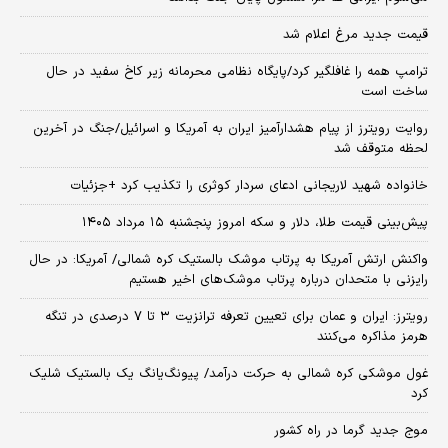
قیمت جدید مرغ اعلام شد
ترامپ همه را غافلگیر کرد/پایگاه نظامی محرمانه زیر کاخ سفید در حال
ساخت است
روایت رویترز از پیام هشدارآمیز ایران به آمریکا و اسرائیل/جنگ در آخرین
لحظه متوقف شد
خانواده شهید لاریجانی ادعای سردار کوثری را تکذیب کرد +جزئیات
پیش‌بینی قیمت طلا، دلار و سکه امروز پنجشنبه ۱۵ مرداد ۱۴۰۵
واکنش ارتش آمریکا به پرتاب موشک بالستیک کره شمالی/ آمریکا: در حال
رایزنی با متحدان درباره پرتاب موشک‌های اخیر هستیم
رویترز: ایران و عمان برای تعیین تعرفه ترانزیت ۳ تا ۷ درصدی در تنگه
هرمز مذاکره می‌کنند
غول موشکی کره شمالی به حرکت درآمد/ پیونگ‌یانگ یک بالستیک شلیک
کرد
موج جدید گرما در راه کشور