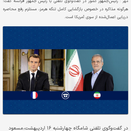
رئیس‌جمهور کشور در گفت‌وگوی تلفنی با رئیس جمهور فرانسه گفت:
مهر :
هرگونه مذاکره در خصوص بازگشایی کامل تنگه هرمز، مستلزم رفع محاصره
دریایی اعمال‌شده از سوی آمریکا است.
در گفت‌وگوی تلفنی شامگاه چهارشنبه ۱۶ اردیبهشت، مسعود