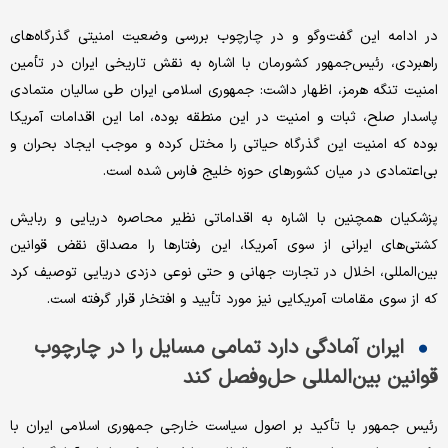
در ادامه این گفت‌وگو و در چارچوب بررسی وضعیت امنیتی گذرگاه‌های
راهبردی، رئیس‌جمهور کشورمان با اشاره به نقش تاریخی ایران در تأمین
امنیت تنگه هرمز، اظهار داشت: جمهوری اسلامی ایران طی سالیان متمادی
پاسدار صلح، ثبات و امنیت در این منطقه بوده، اما این اقدامات آمریکا
بوده که امنیت این گذرگاه حیاتی را مختل کرده و موجب ایجاد بحران و
بی‌اعتمادی در میان کشورهای حوزه خلیج فارس شده است.
پزشکیان همچنین با اشاره به اقداماتی نظیر محاصره دریایی و ربایش
کشتی‌های ایرانی از سوی آمریکا، این رفتارها را مصداق نقض قوانین
بین‌المللی، اخلال در تجارت جهانی و حتی نوعی دزدی دریایی توصیف کرد
که از سوی مقامات آمریکایی نیز مورد تأیید و افتخار قرار گرفته است.
ایران آمادگی دارد تمامی مسایل را در چارچوب
قوانین بین‌المللی حل‌وفصل کند
رئیس جمهور با تأکید بر اصول سیاست خارجی جمهوری اسلامی ایران با