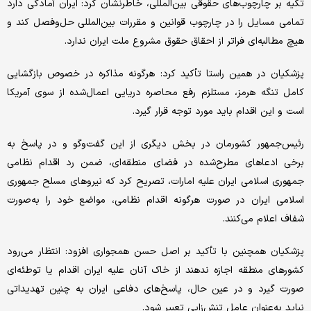
تکیه بر چارچوب‌های حقوقی بین‌المللی، خاطرنشان کرد: ایران آمادگی دارد
تمامی مسایل را در چارچوب قوانین و مقررات بین‌المللی حل‌وفصل کند و
هیچ مطالبه‌ای فراتر از احقاق حقوق مشروع ملت ایران ندارد.
پزشکیان در همین راستا تأکید کرد: هرگونه مذاکره در خصوص بازگشایی
کامل تنگه هرمز، مستلزم رفع محاصره دریایی اعمال‌شده از سوی آمریکا
است و این اقدام باید مورد توجه قرار گیرد.
رئیس‌جمهور کشورمان در بخش دیگری از این گفت‌وگو و در پاسخ به
برخی ادعاهای مطرح‌شده در فضای منطقه‌ای، ضمن رد اقدام نظامی
جمهوری اسلامی ایران علیه امارات، تصریح کرد که نیروهای مسلح جمهوری
اسلامی ایران در صورت هرگونه اقدام نظامی، مواضع خود را به‌صورت
شفاف اعلام می‌کنند.
پزشکیان همچنین با تأکید بر اصل حسن همجواری افزود: انتظار می‌رود
کشورهای منطقه اجازه ندهند از خاک آنان علیه ایران اقدام یا توطئه‌ای
صورت گیرد و در عین حال، پاسخ‌های دفاعی ایران به چنین تهدیداتی
نباید به‌عنوان عامل تنش‌زایی تعبیر شود.