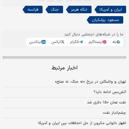
ایران و آمریکا
تنگه هرمز
جنگ
فرانسه
مسعود پزشکیان
ما را در شبکه‌های اجتماعی دنبال کنید
بله
اینستاگرم
تلگرام
ایکس
لینکدین
اخبار مرتبط
تهران و واشنگتن در برزخ «نه جنگ، نه صلح»
آتش‌بس ادامه دارد؟
نفت عمان ۱۵۰ دلاری شد
چشم‌انداز نفت
اظهار ناتوانی مکرون از حل اختلافات بین ایران و آمریکا