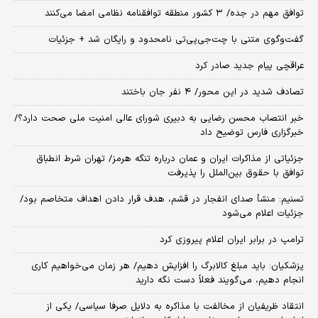
توافق مهم در جده/ ۳ کشور منطقه توافقنامه نظامی امضا می‌کنند
گفت‌وگوی متنی با چت‌جی‌پی‌تی نامحدود و رایگان شد + جزئیات
عراقچی پیام جدید صادر کرد
تصادف شدید در این محور/ ۴ نفر جان باختند
خبر انتصاب محسن رضایی به دبیری شورای عالی امنیت ملی صحت دارد؟/
خبرگزاری فارس توضیح داد
جزئیاتی از مذاکرات ایران و عمان درباره تنگه هرمز/ تهران شرط انطباق
توافق با حقوق بین‌الملل را پذیرفت
تسنیم: منشأ صدای انفجار در قشم، هدف قرار دادن اهداف متخاصم بود/
جزئیات اعلام می‌شود
ترامپ در برابر ایران اعلام پیروزی کرد
پزشکیان: باید مبلغ کالابرگ را افزایش دهیم/ هر زمان می‌خواهیم کاری
انجام دهیم، می‌گویند فعلاً دست نگه دارید
انتقاد ظریفیان از مخالفت با مذاکره به دلایل صرفا سیاسی/ یکی از