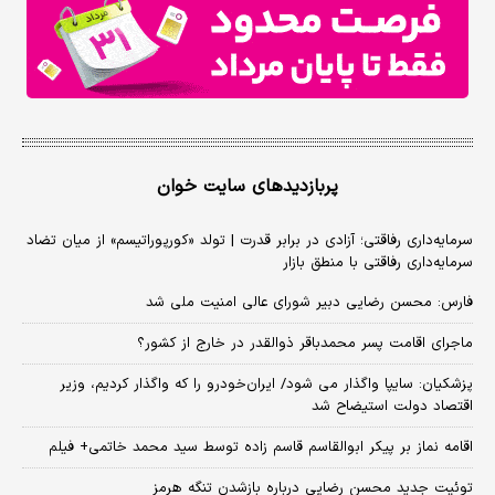
پربازدیدهای سایت خوان
سرمایه‌داری رفاقتی؛ آزادی در برابر قدرت | تولد «کورپوراتیسم» از میان تضاد
سرمایه‌داری رفاقتی با منطق بازار
فارس: محسن رضایی دبیر شورای عالی امنیت ملی شد
ماجرای اقامت پسر محمدباقر ذوالقدر در خارج از کشور؟
پزشکیان: سایپا واگذار می شود/ ایران‌خودرو را که واگذار کردیم، وزیر
اقتصاد دولت استیضاح شد
اقامه نماز بر پیکر ابوالقاسم قاسم زاده توسط سید محمد خاتمی+ فیلم
توئیت جدید محسن رضایی درباره بازشدن تنگه هرمز