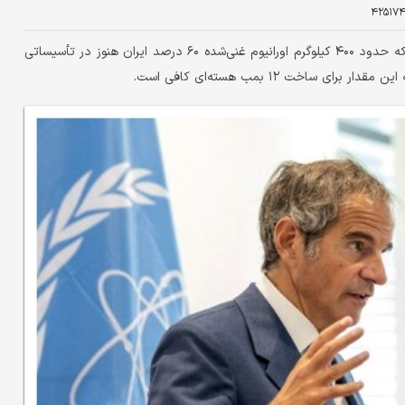
۴۲۵۱۷
رافائل گروسی، مدیرکل آژانس بین‌المللی انرژی اتمی، اعلام کرد که حدود ۴۰۰ کیلوگرم اورانیوم غنی‌شده ۶۰ درصد ایران هنوز در تأسیساتی