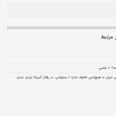
ر مرتبط
انه؟ + عکس
ی ایران با هیچ‌کس تعارف ندارد / سیاوشی: در رفتار آمریکا تردید جدی