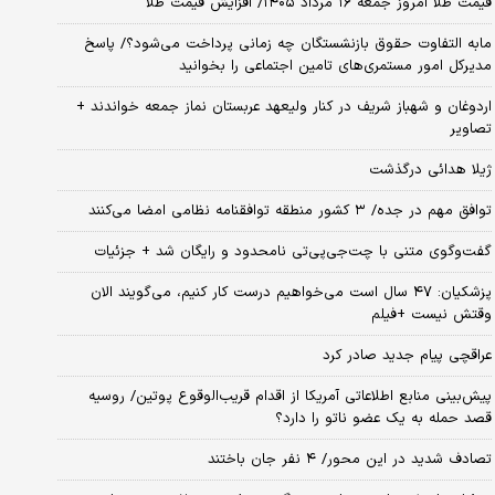
قیمت طلا امروز جمعه ۱۶ مرداد ۱۴۰۵/ افزایش قیمت طلا
مابه التفاوت حقوق بازنشستگان چه زمانی پرداخت می‌شود؟/ پاسخ
مدیرکل امور مستمری‌های تامین اجتماعی را بخوانید
اردوغان و شهباز شریف در کنار ولیعهد عربستان نماز جمعه خواندند +
تصاویر
ژیلا هدائی درگذشت
توافق مهم در جده/ ۳ کشور منطقه توافقنامه نظامی امضا می‌کنند
گفت‌وگوی متنی با چت‌جی‌پی‌تی نامحدود و رایگان شد + جزئیات
پزشکیان: ۴۷ سال است می‌خواهیم درست کار کنیم، می‌گویند الان
وقتش نیست +فیلم
عراقچی پیام جدید صادر کرد
پیش‌بینی منابع اطلاعاتی آمریکا از اقدام قریب‌الوقوع پوتین/ روسیه
قصد حمله به یک عضو ناتو را دارد؟
تصادف شدید در این محور/ ۴ نفر جان باختند