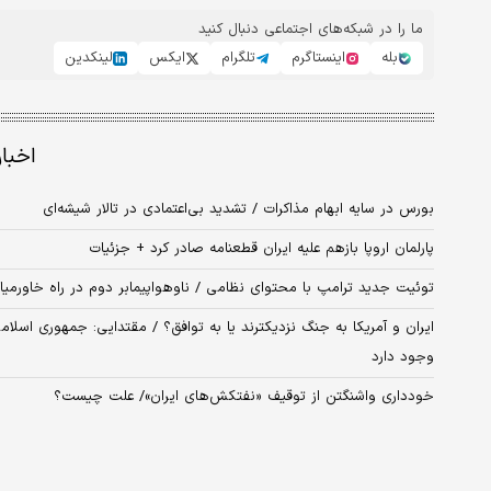
ما را در شبکه‌های اجتماعی دنبال کنید
بله
اینستاگرم
تلگرام
ایکس
لینکدین
اخبا
بورس در سایه ابهام مذاکرات / تشدید بی‌اعتمادی در تالار شیشه‌ای
پارلمان اروپا بازهم علیه ایران قطعنامه صادر کرد + جزئیات
توئیت جدید ترامپ با محتوای نظامی / ناوهواپیمابر دوم در راه خاورمی
ایران و آمریکا به جنگ نزدیکترند یا به توافق؟ / مقتدایی: جمهوری اسلام
وجود دارد
خودداری واشنگتن از توقیف «نفتکش‌های ایران»/ علت چیست؟