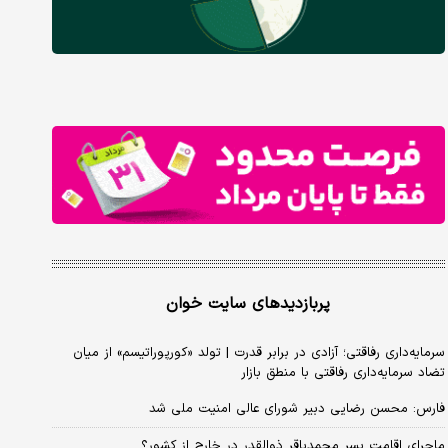
پربازدیدهای سایت خوان
سرمایه‌داری رفاقتی؛ آزادی در برابر قدرت | تولد «کورپوراتیسم» از میان
تضاد سرمایه‌داری رفاقتی با منطق بازار
فارس: محسن رضایی دبیر شورای عالی امنیت ملی شد
ماجرای اقامت پسر محمدباقر ذوالقدر در خارج از کشور؟