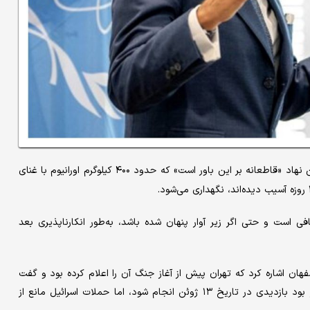
مدیرکل آژانس بین‌المللی انرژی اتمی اعلام کرد که این نهاد «قاطعانه بر این باور است» که حدود ۴۰۰ کیلوگرم اورانیوم با غنای
د برای ساخت حدود ۱۲ بمب هسته‌ای کافی است و حتی اگر زیر آوار پنهان شده باشد، به‌طور انکارناپذیری بعد
ن اشاره کرد که تهران پیش از آغاز جنگ آن را اعلام کرده بود و گفت
که آژانس درخواست دسترسی فوری به این سایت را ارائه کرده و قرار بود بازدیدی در تاریخ ۱۳ ژوئن انجام شود، اما حملات اسرائیل مانع از