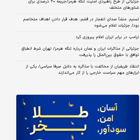
جزئیاتی از طرح راهبردی امنیت تنگه هرمز/جریمه ۲۰ درصدی برای
شناورهای متخلف
تسنیم: منشأ صدای انفجار در قشم، هدف قرار دادن اهداف متخاصم
بود/ جزئیات اعلام می‌شود
ترامپ در برابر ایران اعلام پیروزی کرد
جزئیاتی از مذاکرات ایران و عمان درباره تنگه هرمز/ تهران شرط انطباق
توافق با حقوق بین‌الملل را پذیرفت
انتقاد ظریفیان از مخالفت با مذاکره به دلایل صرفا سیاسی/ یکی از
ابزارهای مهم سیاست خارجی را از کار می‌اندازند