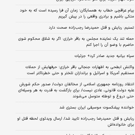
پیام عراقچی خطاب به همسایگان؛ زمان آن فرا رسیده است که به خود
متکی باشیم و برادری واقعی را در پیش گیریم
تسنیم: ربایش و قتل حمیدرضا رجب‌زاده صحت دارد
حمله تند یک نماینده مجلس به باقر خرازی: اگر به شلاق محکوم شوی
حاضرم با وضو آن را اجرا کنم
سپاه بیانیه جدید صادر کرد+ جزئیات
واکنش ابطحی به اظهارات جنجالی باقر خرازی؛ حرفهایش از حملات
مستقیم آمریکا و اسرائیل و براندازان تلختر و حتی خطرناکتر است
انتقاد روزنامه جمهوری اسلامی از مخالفان دولت/ صدور حکم شورش
علیه دولت قانونی، عادی نیست/ برای بازگشت به قدرت به هر وسیله‌ای
حتی دروغ و توطئه متوسل می‌شوند
خواننده پیشکسوت موسیقی ایران بستری شد
ربایش و قتل حمیدرضا رجب‌زاده تایید شد/ ارسال ویدئوی لحظه قتل او
برای خانواده‌اش