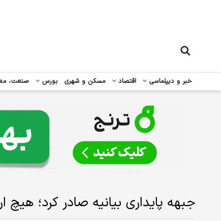
خبر و دیپلماسی
اقتصاد
مسکن و شهری
بورس
صنعت، مع
جبهه پایداری بیانیه صادر کرد؛ هیچ ار