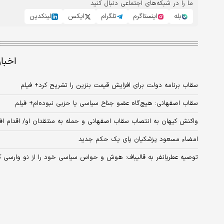
ما را در شبکه‌های اجتماعی دنبال کنید
بله
اینستاگرم
تلگرام
ایکس
لینکدین
اخبا
سقاب برنامه دولت برای افزایش قیمت بنزین را تشریح کرد+ فیلم
سقاب اصفهانی: هیچ‌گاه عضو جناح سیاسی یا حزبی نبوده‌ام+ فیلم
واکنش کیهان به انتصاب سقاب اصفهانی و حمله به منتقدان او/ اقدام 
امضاء مسعود پزشکیان پای یک حکم جدید
توصیه عطریانفر به قالیباف: هوش و حواس سیاسی خود را از نو وارسی 