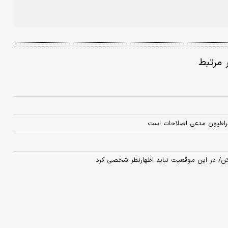
ر مرتبط
افراطیون مدعی اصلاحات است
کن/ در این موقعیت نباید اظهارنظر شخصی کرد