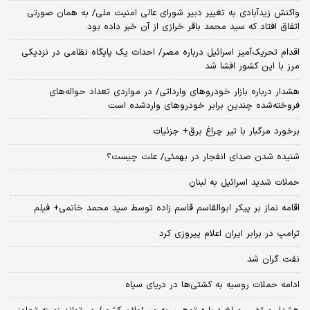
واکنش زیدآبادی به تغییر دبیر شورای عالی امنیت ملی/ به همان صورتی
اتفاق افتاد که سید محمد باقر خرازی از آن خبر داده بود
اقدام تحریک‌آمیز اسرائیل درباره مصر/ احداث یک پایگاه نظامی در نزدیکی
مرز با این کشور افشا شد
هشدار درباره بازار خودروهای وارداتی/ در مواردی تعداد حواله‌های
فروخته‌شده چندین برابر خودروهای واردشده است
برخورد مرگبار با تیر چراغ برق+ جزئیات
شنیده شدن صدای انفجار در بهمئی/ علت چیست؟
حملات شدید اسرائیل به لبنان
اقامه نماز بر پیکر ابوالقاسم قاسم زاده توسط سید محمد خاتمی+ فیلم
ترامپ در برابر ایران اعلام پیروزی کرد
نفت گران شد
ادامه حملات روسیه به کشتی‌ها در دریای سیاه