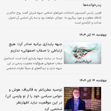
پدرخوانده‌ها
فارس:
رئیس کمیسیون انتخابات شوراهای اسلامی جبهه شریان گفت: روح حاکم بر
ائتلاف مطلوب و مورد پیگیری ما، جوانان خواهند بود و سه رکن اساسی آن تحول،
عدالت و کارآمدی است.
چهارشنبه، ۲۸ آبان ۱۴۰۴
جبهه پایداری بیانیه صادر کرد؛ هیچ
ارتباطی با «سقاب اصفهانی» نداریم
ایسنا:
در بیانیه جبهه پایداری آمده است: اسماعیل
سقاب اصفهانی هیچ‌گونه عضویت رسمی در این
جبهه ندارد و دیدگاه‌های او صرفاً نظرات شخصی
است.
چهارشنبه، ۱۴ آبان ۱۴۰۴
توصیه عطریانفر به قالیباف: هوش و
حواس سیاسی خود را از نو وارسی کن/
در این موقعیت نباید اظهارنظر
شخصی کرد