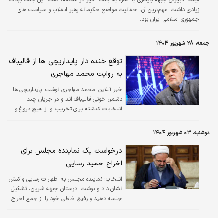
زیادی داشت. مهم‌ترین آن، حقانیت مواضع حکیمانه رهبر انقلاب و سیاست های
جمهوری اسلامی ایران بود.
جمعه، ۲۸ شهریور ۱۴۰۴
توقع خنده دار پایداریچی ها از قالیباف
به روایت محمد مهاجری
خبر آنلاین:
محمد مهاجری نوشت: پایداریچی ها
دشمن خونی قالیباف اند و در جریان چند
انتخابات کذشته برای تخریب او از هیچ دروغ و
تهمتی فروگذار نکردند و حتی او را مخل وحدت
جریان اصولگرایی معرفی کردند.
دوشنبه، ۰۳ شهریور ۱۴۰۴
درخواست یک نماینده مجلس برای
اخراج حمید رسایی
انتخاب:
نماینده مجلس به اظهارات رسایی واکنش
نشان داد و نوشت: دوستان جبهه شریان، تشکیل
جلسه دهید و رفیق خاطی خود را از جمع اخراج
کنید.