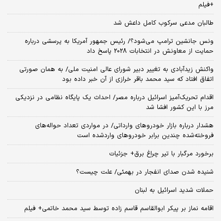
+فیلم
طالبان مدعی سرکوب کامل داعش شد
ونس جانشین ترامپ می‌شود؟/ رئیس جمهور آمریکا به پرسشی درباره
حمایت از معاونش در انتخابات 2028 پاسخ داد
واکنش زیدآبادی به تغییر دبیر شورای عالی امنیت ملی/ به همان صورتی
اتفاق افتاد که سید محمد باقر خرازی از آن خبر داده بود
اقدام تحریک‌آمیز اسرائیل درباره مصر/ احداث یک پایگاه نظامی در نزدیکی
مرز با این کشور افشا شد
هشدار درباره بازار خودروهای وارداتی/ در مواردی تعداد حواله‌های
فروخته‌شده چندین برابر خودروهای واردشده است
برخورد مرگبار با تیر چراغ برق+ جزئیات
شنیده شدن صدای انفجار در بهمئی/ علت چیست؟
حملات شدید اسرائیل به لبنان
اقامه نماز بر پیکر ابوالقاسم قاسم زاده توسط سید محمد خاتمی+ فیلم