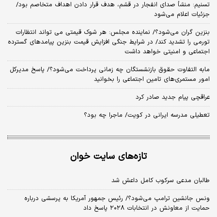
تسنیم: منشأ صدای انفجار در قشم، هدف قرار دادن اهداف متخاصم بود/
جزئیات اعلام می‌شود
بنزین گران می‌شود؟/ نماینده مجلس: هر شوک قیمتی می تواند انتظارات
تورمی را تشدید کند/ در شرایط جنگی افزایش قیمت بنزین پیامدهای گسترده
اجتماعی و امنیتی خواهد داشت
مابه التفاوت حقوق بازنشستگان چه زمانی پرداخت می‌شود؟/ پاسخ مدیرکل
امور مستمری‌های تامین اجتماعی را بخوانید
عراقچی پیام جدید صادر کرد
تعطیلی مدرسه ایرانی در کویت/ ماجرا چه بود؟
تازه‌های سایت خوان
طالبان مدعی سرکوب کامل داعش شد
ونس جانشین ترامپ می‌شود؟/ رئیس جمهور آمریکا به پرسشی درباره
حمایت از معاونش در انتخابات ۲۰۲۸ پاسخ داد