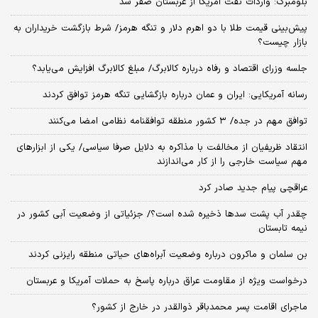
بلومبرگ: واردات نفت آمریکا از عربستان صفر شد
پیش‌بینی قیمت طلا با دو اهرم دلار و تنگه هرمز/ شرط بازگشت خریداران به
بازار چیست؟
جلسه وزرای اقتصاد و رفاه درباره کالابرگ/ مبلغ کالابرگ افزایش می‌یابد؟
رسانه آمریکایی: ایران و عمان درباره بازگشایی تنگه هرمز توافق کردند
توافق مهم در جده/ ۳ کشور منطقه توافقنامه نظامی امضا می‌کنند
انتقاد ظریفیان از مخالفت با مذاکره به دلایل صرفا سیاسی/ یکی از ابزارهای
مهم سیاست خارجی را از کار می‌اندازند
عراقچی پیام جدید صادر کرد
چقدر آب پشت سدها ذخیره شده است؟/ جزئیاتی از وضعیت آبی کشور در
نیمه تابستان
بن سلمان و ماکرون درباره وضعیت آبراه‌های حیاتی منطقه رایزنی کردند
درخواست ویژه از مقاومت عراق درباره پاسخ به حملات آمریکا و عربستان
ماجرای اقامت پسر محمدباقر ذوالقدر در خارج از کشور؟