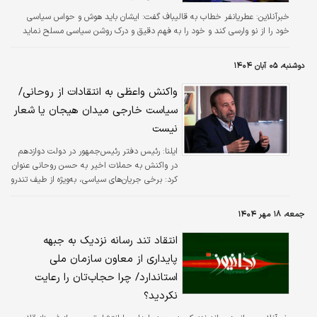
خبرآنلاین:
عطریانفر خطاب به قالیباف گفت: ایشان باید هوش و حواس سیاسی
خود را از نو وارسی کند و خود را به فهم دقیق و درک روشن سیاسی مسلح نماید
دوشنبه، ۰۵ آبان ۱۴۰۴
واکنش واعظی به انتقادات از روحانی/
سیاست خارجی میدان هیجان یا شعار
نیست
ایلنا:
رئیس دفتر رئیس‌جمهور در دولت دوازدهم
در واکنش به حملات اخیر به حسن روحانی عنوان
کرد: برخی جریان‌های سیاسی، به‌ویژه از طیف تندرو
اصولگرا و جبهه پایداری، در تلاش‌اند با تحریف
سخنان و ساخت دوگانه‌های کاذب، نوعی
جمعه، ۱۸ مهر ۱۴۰۴
«قطبی‌سازی تصنعی» در جامعه ایجاد کنند.
انتقاد تند رسانه نزدیک به جبهه
پایداری از معاون سازمان ملی
استاندارد/ چرا حجاب‌تان را رعایت
نکردید؟