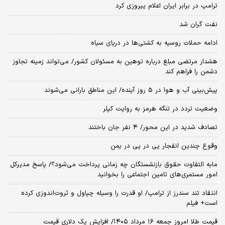
ترامپ در برابر ایران اعلام پیروزی کرد
نفت گران شد
ادامه حملات روسیه به کشتی‌ها در دریای سیاه
هشدار مرتضی مبلغ درباره توهین به مسئولان کشور/ می‌تواند زمینه تجاوز
دشمن را فراهم کند
پیش‌بینی آب و هوا در 5 روز آینده/ این مناطق بارانی می‌شوند
وضعیت تردد در تنگه هرمز به روایت کپلر
تصادف شدید در این محور/ 4 نفر جان باختند
وقوع چندین انفجار پی در پی در یمن
مابه التفاوت حقوق بازنشستگان چه زمانی پرداخت می‌شود؟/ پاسخ مدیرکل
امور مستمری‌های تامین اجتماعی را بخوانید
انتقاد تند سندرز از ترامپ/ او قدرت را وسیله چپاول و ثروت‌اندوزی کرده
است+ فیلم
قیمت طلا امروز جمعه ۱۶ مرداد ۱۴۰۵/ افزایش یک دلاری قیمت