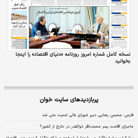
نسخه کامل شماره امروز روزنامه «دنیای‌ اقتصاد» را اینجا
بخوانید
پربازدیدهای سایت خوان
فارس: محسن رضایی دبیر شورای عالی امنیت ملی شد
ماجرای اقامت پسر محمدباقر ذوالقدر در خارج از کشور؟
پزشکیان: سایپا واگذار می شود/ ایران‌خودرو را که واگذار کردیم، وزیر اقتصاد