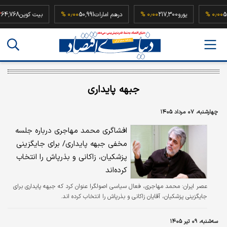
52,500,0
۰٫۰۰ %
یورو
217,300
۰٫۰۰ %
درهم امارات
50,991
۰٫۰۰ %
بیت کوین
8
جبهه پایداری
چهارشنبه، ۰۷ مرداد ۱۴۰۵
افشاگری محمد مهاجری درباره جلسه
مخفی جبهه پایداری/ برای جایگزینی
پزشکیان، زاکانی و بذرپاش را انتخاب
کرده‌اند
عصر ایران:
محمد مهاجری، فعال سیاسی اصولگرا عنوان کرد که جبهه پایداری برای
جایگزینی پزشکیان، آقایان زاکانی و بذرپاش را انتخاب کرده اند.
سه‌شنبه، ۰۹ تیر ۱۴۰۵