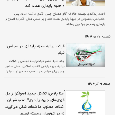
/ جبهه پایداری همت کند
احمد زیدآبادی نوشت: حالا که آقای مصباح چنین افکاری داشته است، پس
حامیانش بخصوص در جبهۀ پایداری همت کنند و بر اساس همان افکار به اصلاح و
بازسازی وضع موجود یاری رسانند.
یکشنبه، ۰۷ دی ۱۴۰۴
قرائت بیانیه جبهه پایداری در مجلس+
فیلم
چند ثانیه:
عضو هیئت‌رئیسه مجلس با قرائت
بیانیه جبهه پایداری انقلاب اسلامی، ادعای حضور
این جریان سیاسی در مناصب حساس دولت را رد
کرد.
جمعه، ۲۱ آذر ۱۴۰۴
اُمنا پلاس؛ تشکل جدید اصولگرا از دل
قهری‌های جبهه پایداری!/ عضو شریان:
ائتلاف مطلوب ما شفاف شکل می‌گیرد،
نه در اتاق‌های دربسته توسط