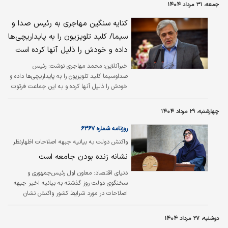
جمعه، ۳۱ مرداد ۱۴۰۴
کنایه سنگین مهاجری به رئیس صدا و
سیما/ کلید تلویزیون را به پایداریچی‌ها
داده و خودش را ذلیل آنها کرده است
خبرآنلاین:
محمد مهاجری نوشت: رئیس
‎صداوسیما کلید تلویزیون را به پایداریچی‌ها داده و
خودش را ذلیل آنها کرده و به این جماعت فرتوت
ورشکسته کولی می‌دهد.
چهارشنبه، ۲۹ مرداد ۱۴۰۴
روزنامه شماره ۶۳۶۷
واکنش دولت به بیانیه جبهه اصلاحات‌ اظهارنظر
احزاب
نشانه زنده بودن جامعه است
دنیای اقتصاد:
معاون اول رئیس‌جمهوری و
سخنگوی دولت روز گذشته به بیانیه اخیر جبهه
اصلاحات در مورد شرایط کشور واکنش نشان
دادند.
دوشنبه، ۲۷ مرداد ۱۴۰۴