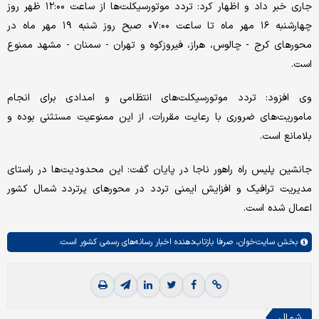
جاری خبر داد و اظهار کرد: تردد موتورسیکلت‌ها از ساعت ۱۲:۰۰ ظهر روز
چهارشنبه ۱۶ مهر ماه تا ساعت ۰۷:۰۰ صبح روز شنبه ۱۹ مهر ماه در
محورهای کرج - چالوس، هراز، فیروزکوه و تهران - سمنان - مشهد ممنوع
است.
وی افزود: تردد موتورسیکلت‌های انتظامی و امدادی برای انجام
ماموریت‌های ضروری با رعایت مقررات، از این ممنوعیت مستثنی بوده و
بلامانع است.
جانشین پلیس راه راهور ناجا در پایان گفت: این محدودیت‌ها در راستای
مدیریت ترافیک و افزایش ایمنی تردد در محورهای پرتردد شمال کشور
اعمال شده است.
بخش
سایت‌خوان،
صرفا بازتاب‌دهنده اخبار رسانه‌های رسمی کشور است.
شمال