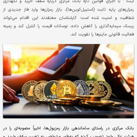
با اجرای قوانین تازه بانک مرکزی درباره سقف خرید و نگهداری
ايسنا :
رمزارزهای پایه ثابت (استیبل‌کوین‌ها)، بازار رمزارزها وارد فاز جدیدی از
شفافیت و امنیت شده است؛ کارشناسان معتقدند این اقدام می‌تواند
ریسک سرمایه‌گذاری را کاهش داده، نوسانات قیمت را کنترل کند و زمینه
فعالیت قانونی ماینرها را تقویت کند.
بانک مرکزی در راستای ساماندهی بازار رمزپول‌ها، اخیراً مصوبه‌ای را در
هیئت عالی خود تصویب کرده که به‌طور مشخص به تعیین سقف خرید و