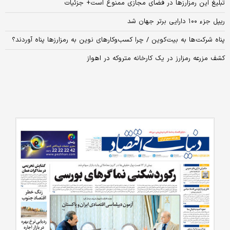
تبلیغ این رمزارز‌ها در فضای مجازی ممنوع است+ جزئیات
ریپل جزء ۱۰۰ دارایی برتر جهان شد
پناه شرکت‌ها به بیت‌کوین / چرا کسب‌و‌کارهای نوین به رمزارزها پناه آوردند؟
کشف مزرعه رمزارز در یک کارخانه متروکه در اهواز