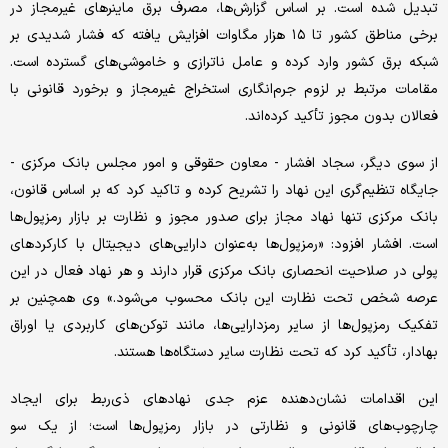
تبدیل شده است. بر اساس گزارش‌ها، مصرف برق ماینرهای غیرمجاز در
برخی مناطق کشور تا ۱۵ هزار مگاوات افزایش یافته که فشار شدیدی بر
شبکه برق کشور وارد کرده و عامل ناترازی و خاموشی‌های گسترده است.
مقامات مرتبط بر لزوم جرم‌انگاری استخراج غیرمجاز و برخورد قانونی با
فعالان بدون مجوز تأکید کرده‌اند.
از سوی دیگر، سجاد افشار - معاون حقوقی و امور مجلس بانک مرکزی -
جایگاه تنظیم‌گری این نهاد را تشریح کرده و تاکید کرد که بر اساس قانون،
بانک مرکزی تنها نهاد مجاز برای صدور مجوز و نظارت بر بازار رمزپول‌ها
است. افشار افزود: «رمزپول‌ها به‌عنوان دارایی‌های دیجیتال با کارکردهای
پولی در صلاحیت انحصاری بانک مرکزی قرار دارند و هر نهاد فعال در این
عرصه شخص تحت نظارت این بانک محسوب می‌شود.» وی همچنین بر
تفکیک رمزپول‌ها از سایر رمزدارایی‌ها، مانند توکن‌های کاربردی یا اوراق
بهادار، تأکید کرد که تحت نظارت سایر دستگاه‌ها هستند.
این اقدامات نشان‌دهنده عزم جدی نهادهای ذی‌ربط برای ایجاد
چارچوب‌های قانونی و نظارتی در بازار رمزپول‌ها است؛ از یک سو