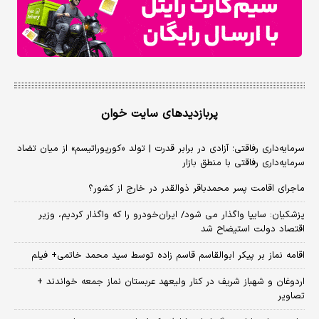
پربازدیدهای سایت خوان
سرمایه‌داری رفاقتی؛ آزادی در برابر قدرت | تولد «کورپوراتیسم» از میان تضاد
سرمایه‌داری رفاقتی با منطق بازار
ماجرای اقامت پسر محمدباقر ذوالقدر در خارج از کشور؟
پزشکیان: سایپا واگذار می شود/ ایران‌خودرو را که واگذار کردیم، وزیر
اقتصاد دولت استیضاح شد
اقامه نماز بر پیکر ابوالقاسم قاسم زاده توسط سید محمد خاتمی+ فیلم
اردوغان و شهباز شریف در کنار ولیعهد عربستان نماز جمعه خواندند +
تصاویر