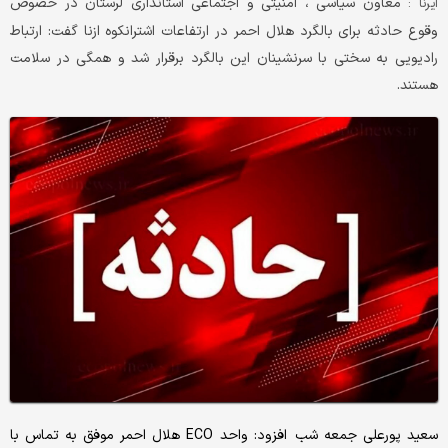
معاون سیاسی ، امنیتی و اجتماعی استانداری لرستان در خصوص
ایرنا :
وقوع حادثه برای بالگرد هلال احمر در ارتفاعات اشترانکوه ازنا گفت: ارتباط
رادیویی به سختی با سرنشینان این بالگرد برقرار شد و همگی در سلامت
هستند.
سعید پورعلی جمعه شب افزود: واحد ECO هلال احمر موفق به تماس با