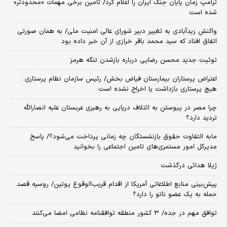
ترامپ زمان پایان جنگ ایران را اعلام کرد/ تامین برخی مهمات «محدودتر»
شده است
واکنش زیدآبادی به تغییر دبیر شورای عالی امنیت ملی/ به همان صورتی
اتفاق افتاد که سید محمد باقر خرازی از آن خبر داده بود
توئیت جدید محسن رضایی درباره بازشدن تنگه هرمز
اعتراض پرستاران بیمارستان فیاض بخش/ رئیس سازمان نظام پرستاری:
هیچ پرستاری بازداشت یا اخراج نشده است
چرا مصر در پیوستن به ائتلاف دریایی به رهبری عربستان علیه انصارالله
تردید دارد؟
مابه التفاوت حقوق بازنشستگان چه زمانی پرداخت می‌شود؟/ پاسخ
مدیرکل امور مستمری‌های تامین اجتماعی را بخوانید
ژیلا هدائی درگذشت
پیش‌بینی منابع اطلاعاتی آمریکا از اقدام قریب‌الوقوع پوتین/ روسیه قصد
حمله به یک عضو ناتو را دارد؟
توافق مهم در جده/ ۳ کشور منطقه توافقنامه نظامی امضا می‌کنند