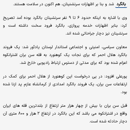
بالگرد
شد و بنا بر اظهارات سرنشنینان، هم اکنون در سلامت هستند.
وی با اشاره به اینکه حدود ۶ تا ۹ نفر سرنشینان بالگرد بوده آمد تصریح
کرد: بنابر اظهارات خدمه پروازی، بالگرد فرود سخت داشته است و
سرنشینان نیز دچار جراحاتی شده اند.
معاون سیاسی، امنیتی و اجتماعی استاندار لرستان یادآور شد: یک فروند
بالگرد هلال احمر که برای نجات یک کوهنورد به قله سن بران اشترانکوه
اعزام شده بود که برای مدتی از دسترس ارتباط رادیویی خارج شد.
پورعلی افزود: در پی درخواست این کوهنورد از هلال احمر برای کمک در
ارتفاعات سن بران، یک فروند بالگرد امدادی از کرمانشاه عازم پد ازنا شده
بود.
قبل سن بران با بیش از چهار هزار متر ارتفاع از بلندترین قله های ایران
واقع در اشترانکوه می باشد که این بالگرد در ارتفاع ۲ هزار و ۸۰۰ متری آن
دچار حادثه شده است.