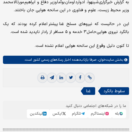
به گزارش خبرگزاری شینهوا، ادوارد اومان بوآما وزیر دفاع و ابراهیم مورتالا محمد
وزیر محیط زیست، علوم و فناوری در این سانحه هوایی جان باختند.
این در حالیست که نیروهای مسلح غنا پیشتر اعلام کرده بودند که یک
بالگرد نیروی هوایی حامل ۳ خدمه و ۵ مسافر از رادار ناپدید شده است.
تا کنون دلیل وقوع این سانحه هوایی اعلام نشده است.
بخش
سایت‌خوان،
صرفا بازتاب‌دهنده اخبار رسانه‌های رسمی کشور است.
سقوط بالگرد
غنا
ما را در شبکه‌های اجتماعی دنبال کنید
بله
اینستاگرم
تلگرام
ایکس
لینکدین