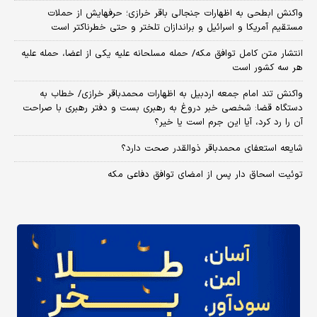
واکنش ابطحی به اظهارات جنجالی باقر خرازی؛ حرفهایش از حملات
مستقیم آمریکا و اسرائیل و براندازان تلختر و حتی خطرناکتر است
انتشار متن کامل توافق مکه/ حمله مسلحانه علیه یکی از اعضا، حمله علیه
هر سه کشور است
واکنش تند امام جمعه اردبیل به اظهارات محمدباقر خرازی/ خطاب به
دستگاه قضا: شخصی خبر دروغ به رهبری بست و دفتر رهبری با صراحت
آن را رد کرد، آیا این جرم است یا خیر؟
شایعه استعفای محمدباقر ذوالقدر صحت دارد؟
توئیت اسحاق دار پس از امضای توافق دفاعی مکه