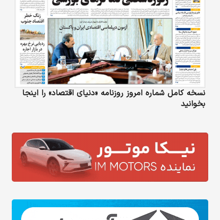
نسخه کامل شماره امروز روزنامه «دنیای‌ اقتصاد» را اینجا
بخوانید