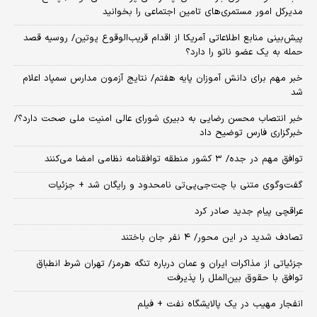
مدیرکل امور مستمری‌های تامین اجتماعی را بخوانید
پیش‌بینی منابع اطلاعاتی آمریکا از اقدام قریب‌الوقوع پوتین/ روسیه قصد
حمله به یک عضو ناتو را دارد؟
خبر مهم برای دانش آموزان پایه هفتم/ نتایج آزمون مدارس سمپاد اعلام
شد
خبر انتصاب محسن رضایی به دبیری شورای عالی امنیت ملی صحت دارد؟/
خبرگزاری فارس توضیح داد
توافق مهم در جده/ ۳ کشور منطقه توافقنامه نظامی امضا می‌کنند
گفت‌وگوی متنی با چت‌جی‌پی‌تی نامحدود و رایگان شد + جزئیات
عراقچی پیام جدید صادر کرد
تصادف شدید در این محور/ ۴ نفر جان باختند
جزئیاتی از مذاکرات ایران و عمان درباره تنگه هرمز/ تهران شرط انطباق
توافق با حقوق بین‌الملل را پذیرفت
انفجار مهیب در یک پالایشگاه نفت + فیلم