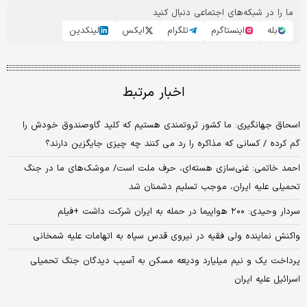
ما را در شبکه‌های اجتماعی دنبال کنید
بله
اینستاگرم
تلگرام
ایکس
لینکدین
اخبار مرتبط
اسحاق جهانگیری: ما کشور ثروتمندی هستیم که کلید گاوصندوق خودش را
گم کرده / کسانی که مذاکره را رد می کنند چه چیزی جایگزین دارند؟
احمد خاتمی: غنی‌سازی هسته‌ای، حرف ملت است/ موشک‌های ما در جنگ
تحمیلی علیه ایران، موجب تسلیم دشمنان شد
سردار وحیدی: ۲۰۰ هواپیما در حمله به ایران شرکت داشت +فیلم
واکنش نماینده ولی فقیه در نیروی قدس سپاه به اتهامات علیه شمخانی
پرداخت یک و نیم میلیارد ودیعه مسکن به آسیب دیدگان جنگ تحمیلی
اسرائیل علیه ایران