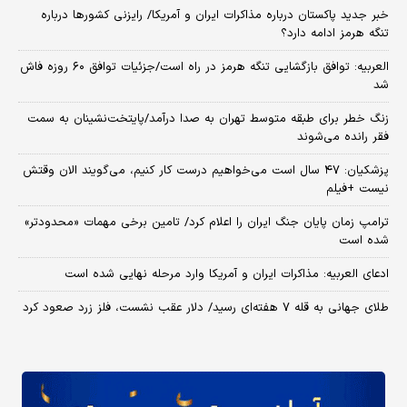
خبر جدید پاکستان درباره مذاکرات ایران و آمریکا/ رایزنی کشورها درباره
تنگه هرمز ادامه دارد؟
العربیه: توافق بازگشایی تنگه هرمز در راه است/جزئیات توافق ۶۰ روزه فاش
شد
زنگ خطر برای طبقه متوسط تهران به صدا درآمد/پایتخت‌نشینان به سمت
فقر رانده می‌شوند
پزشکیان: ۴۷ سال است می‌خواهیم درست کار کنیم، می‌گویند الان وقتش
نیست +فیلم
ترامپ زمان پایان جنگ ایران را اعلام کرد/ تامین برخی مهمات «محدودتر»
شده است
ادعای العربیه: مذاکرات ایران و آمریکا وارد مرحله نهایی شده است
طلای جهانی به قله ۷ هفته‌ای رسید/ دلار عقب نشست، فلز زرد صعود کرد