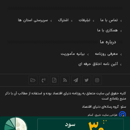
تماس با ما
تبلیغات
اشتراک
سرپرستی استان ها
همکاری با ما
درباره ما
معرفی روزنامه
بیانیه مأموریت
آئین نامه اخلاق حرفه ای
کليه حقوق اين سايت متعلق به روزنامه دنيای اقتصاد بوده و استفاده از مطالب آن با ذکر
منبع بلامانع است
سئو: گروه رسانه‌ای دنیای اقتصاد
طراحی سایت خبری
آسام