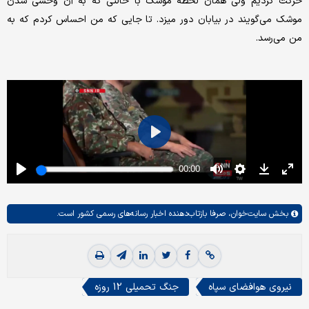
حرکت کردیم ولی همان لحظه موشک با حالتی که به آن وحشی شدن
موشک می‌گویند در بیابان دور میزد. تا جایی که من احساس کردم که به
من می‌رسد.
بخش
سایت‌خوان،
صرفا بازتاب‌دهنده اخبار رسانه‌های رسمی کشور است.
نیروی هوافضای سپاه
جنگ تحمیلی 12 روزه