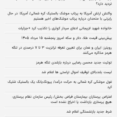
تردید دارد؟
واکنش ارتش آمریکا به پرتاب موشک بالستیک کره شمالی/ آمریکا: در حال
رایزنی با متحدان درباره پرتاب موشک‌های اخیر هستیم
خانواده شهید لاریجانی ادعای سردار کوثری را تکذیب کرد +جزئیات
پیش‌بینی قیمت طلا، دلار و سکه امروز پنجشنبه ۱۵ مرداد ۱۴۰۵
رویترز: ایران و عمان برای تعیین تعرفه ترانزیت ۳ تا ۷ درصدی در تنگه
هرمز مذاکره می‌کنند
توئیت جدید محسن رضایی درباره بازشدن تنگه هرمز
لیست بلندبالای توقیف اموال تراستی ها اعلام شد
غول موشکی کره شمالی به حرکت درآمد/ پیونگ‌یانگ یک بالستیک شلیک
کرد
اعتراض پرستاران بیمارستان فیاض بخش/ رئیس سازمان نظام پرستاری:
هیچ پرستاری بازداشت یا اخراج نشده است
شرط جدید بازنشستگی اعلام شد