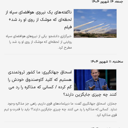
جمعه، ۱۴ شهریور ۱۴۰۴
ناگفته‌های یک نیروی هوافضای سپاه از
لحظه‌ای که موشک از روی او رد شد+
فیلم
خبرگزاری دانشجو:
یکی از نیروهای هوافضای سپاه
روایتی از لحظه‌ای که موشک از روی او رد شد را
مطرح کرد.
سه‌شنبه، ۱۱ شهریور ۱۴۰۴
اسحاق جهانگیری: ما کشور ثروتمندی
هستیم که کلید گاوصندوق خودش را
گم کرده / کسانی که مذاکره را رد می
کنند چه چیزی جایگزین دارند؟
جماران:
اسحاق جهانگیری گفت: ما دیپلمات‌های قوی داریم، راهی جز مذاکره وجود
ندارد. کسانی که مذاکره را رد می کنند چه چیزی جایگزین دارند!؟ باید با قدرت و تیم
قوی مذاکره کرد.