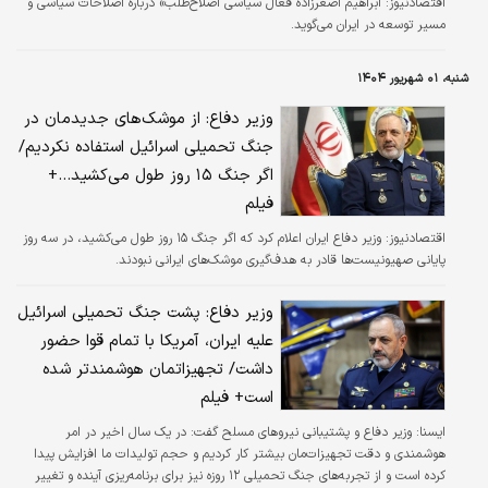
اقتصادنیوز:
ابراهیم اصغرزاده فعال سیاسی اصلاح‌طلب» درباره اصلاحات سیاسی و
مسیر توسعه در ایران می‌گوید.
شنبه، ۰۱ شهریور ۱۴۰۴
وزیر دفاع: از موشک‌های جدیدمان در
جنگ تحمیلی اسرائیل استفاده نکردیم/
اگر جنگ ۱۵ روز طول می‌کشید...+
فیلم
اقتصادنیوز:
وزیر دفاع ایران اعلام کرد که اگر جنگ ۱۵ روز طول می‌کشید، در سه روز
پایانی صهیونیست‌ها قادر به هدف‌گیری موشک‌های ایرانی نبودند.
وزیر دفاع: پشت جنگ تحمیلی اسرائیل
علیه ایران، آمریکا با تمام قوا حضور
داشت/ تجهیزاتمان هوشمندتر شده
است+ فیلم
ايسنا:
وزیر دفاع و پشتیبانی نیروهای مسلح گفت: در یک سال اخیر در امر
هوشمندی و دقت تجهیزات‌مان بیشتر کار کردیم و حجم تولیدات ما افزایش پیدا
کرده است و از تجربه‌های جنگ تحمیلی ۱۲ روزه نیز برای برنامه‌ریزی آینده و تغییر