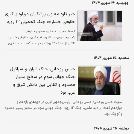
چهارشنبه، ۲۶ شهریور ۱۴۰۴
خبر تازه معاون پزشکیان درباره پیگیری
حقوقی خسارات جنگ تحمیلی ۱۲ روزه
ايسنا:
مجید انصاری، معاون حقوقی
رئیس‌جمهوری با اشاره به پیگیری حقوقی خسارات
ناشی از جنگ ۱۲ روزه در دولت، گفت: با همکاری
دستگاه‌های مختلف، مستندسازی دقیقی از
خسارات انسانی، مالی و نقض مقررات بین‌المللی
سه‌شنبه، ۲۵ شهریور ۱۴۰۴
انجام داده‌ایم که مبنای طرح دعاوی در محاکم
داخلی و بین‌المللی قرار می‌گیرد.
حسن روحانی: جنگ ایران و اسرائیل
جنگ جهانی سوم در سطح بسیار
محدود و تقابل بین دانش شرق و
غرب بود
سایت حسن روحانی:
حسن روحانی، رئیس‌جمهور ایران در دوره‌های یازدهم و
دوازدهم گفت: از دید علمی، جنگ ۱۲ روزه، جنگ جهانی سوم در سطح بسیار محدود
و کوچک بود.
دوشنبه، ۲۴ شهریور ۱۴۰۴