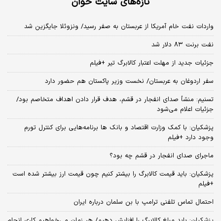
تازه‌های سایت خوان
واردات نفت خام آمریکا از عربستان به صفر رسید/ ونزوئلا جایگزین شد
نفت برنت ۸۳ دلار شد
جزئیات جدید از مهلت اعتبار کالابرگ تیر +فیلم
سفر اردوغان به عربستان/ نخست وزیر پاکستان هم حضور دارد
تسنیم: منشأ صدای انفجار در قشم، هدف قرار دادن اهداف متخاصم بود/
جزئیات اعلام می‌شود
پزشکیان: با کمک وزارت اقتصاد و بانک ها برنامه‌هایی برای کنترل تورم
وجود دارد +فیلم
ماجرای صدای انفجار در قشم چه بود؟
پزشکیان: باید قیمت کالابرگ را بیشتر کنیم چون قیمت ارز بیشتر شده است
+فیلم
احتمال تماس تلفنی ترامپ با بن سلمان درباره ایران
پزشکیان: باید مبلغ کالابرگ را افزایش دهیم/ هر زمان می‌خواهیم کاری انجام