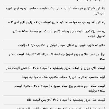
واکنش خبرگزاری قوه قضائیه به ادعای یک نماینده مجلس درباره ترور شهید
لاریجانی
واکنش تند روسیه به مراسم سالگرد هیروشیما/مدودف: ژاپن تابع آمریکاست
یوسف پزشکیان: دولت چهاردهم کشور را با کسری بودجه ۱۵۰۰ همتی
تحویل گرفت
خانواده شهید لاریجانی ادعای سردار کوثری را تکذیب کرد +جزئیات
نرخ ارز دلار، طلا و یورو امروز پنجشنبه ۱۵ مرداد ۱۴۰۵/ رشد قیمت طلا و
سکه
قیمت دلار، یورو و درهم امروز پنجشنبه ۱۵ مرداد ۱۴۰۵ |کاهش قیمت دلار
فیلم منتسب به فراجا درباره حجاب تکذیب شد/ ماجرا چه بود؟
قیمت سکه، نیم سکه و ربع سکه امروز ۱۵ مرداد ۱۴۰۵|صعود قیمت
سکه+جزئیات
قیمت طلا امروز پنجشنبه ۱۵ مرداد ۱۴۰۵/افزایش قیمت طلا