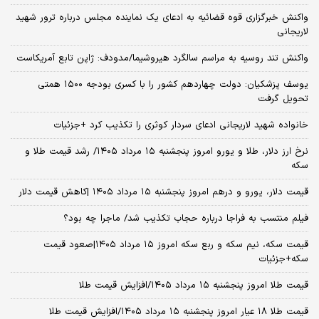
واکنش خبرگزاری قوه قضائیه به ادعای یک نماینده مجلس درباره ترور شهید
لاریجانی
واکنش تند روسیه به مراسم سالگرد هیروشیما/مدودف: ژاپن تابع آمریکاست
یوسف پزشکیان: دولت چهاردهم کشور را با کسری بودجه ۱۵۰۰ همتی
تحویل گرفت
خانواده شهید لاریجانی ادعای سردار کوثری را تکذیب کرد +جزئیات
نرخ ارز دلار، طلا و یورو امروز پنجشنبه ۱۵ مرداد ۱۴۰۵/ رشد قیمت طلا و
سکه
قیمت دلار، یورو و درهم امروز پنجشنبه ۱۵ مرداد ۱۴۰۵ |کاهش قیمت دلار
فیلم منتسب به فراجا درباره حجاب تکذیب شد/ ماجرا چه بود؟
قیمت سکه، نیم سکه و ربع سکه امروز ۱۵ مرداد ۱۴۰۵|صعود قیمت
سکه+جزئیات
قیمت طلا امروز پنجشنبه ۱۵ مرداد ۱۴۰۵/افزایش قیمت طلا
قیمت طلا ۱۸ عیار امروز پنجشنبه ۱۵ مرداد ۱۴۰۵/افزایش قیمت طلا