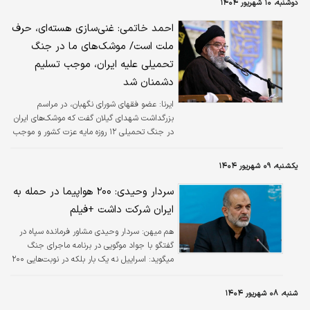
دوشنبه، ۱۰ شهریور ۱۴۰۴
احمد خاتمی: غنی‌سازی هسته‌ای، حرف
ملت است/ موشک‌های ما در جنگ
تحمیلی علیه ایران، موجب تسلیم
دشمنان شد
ایرنا:
عضو فقهای شورای نگهبان، در مراسم
بزرگداشت شهدای گیلان گفت که موشک‌های ایران
در جنگ تحمیلی ۱۲ روزه مایه عزت کشور و موجب
تسلیم آمریکا و اسرائیل شد.
یکشنبه، ۰۹ شهریور ۱۴۰۴
سردار وحیدی: ۲۰۰ هواپیما در حمله به
ایران شرکت داشت +فیلم
هم میهن:
سردار وحیدی مشاور فرمانده سپاه در
گفتگو با جواد موگویی در برنامه ماجرای جنگ
میگوید: اسراییل نه یک بار بلکه در نوبت‌هایی ۲۰۰
هواپیما برای حمله به ایران استفاده کرد، اما
دکترین نظامی ایران پیروز شد.
شنبه، ۰۸ شهریور ۱۴۰۴