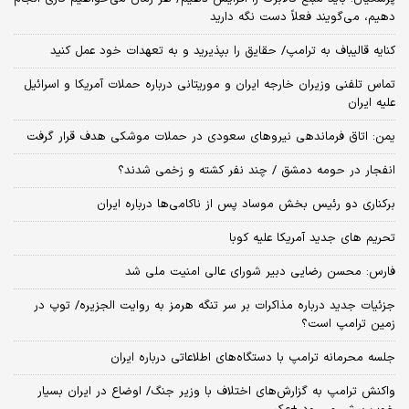
دهیم، می‌گویند فعلاً دست نگه دارید
کنایه قالیباف به ترامپ/ حقایق را بپذیرید و به تعهدات خود عمل کنید
تماس تلفنی وزیران خارجه ایران و موریتانی درباره حملات آمریکا و اسرائیل
علیه ایران
یمن: اتاق فرماندهی نیروهای سعودی در حملات موشکی هدف قرار گرفت
انفجار در حومه دمشق / چند نفر کشته و زخمی شدند؟
برکناری دو رئیس بخش موساد پس از ناکامی‌ها درباره ایران
تحریم های جدید آمریکا علیه کوبا
فارس: محسن رضایی دبیر شورای عالی امنیت ملی شد
جزئیات جدید درباره مذاکرات بر سر تنگه هرمز به روایت الجزیره/ توپ در
زمین ترامپ است؟
جلسه محرمانه ترامپ با دستگاه‌های اطلاعاتی درباره ایران
واکنش ترامپ به گزارش‌های اختلاف با وزیر جنگ/ اوضاع در ایران بسیار