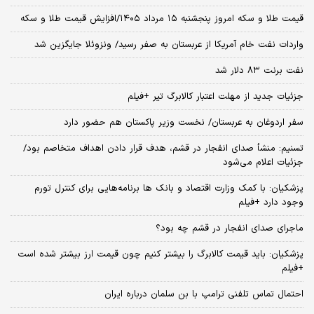
قیمت طلا و سکه امروز پنجشنبه ۱۵ مرداد ۱۴۰۵/افزایش قیمت طلا و سکه
واردات نفت خام آمریکا از عربستان به صفر رسید/ ونزوئلا جایگزین شد
نفت برنت ۸۳ دلار شد
جزئیات جدید از مهلت اعتبار کالابرگ تیر +فیلم
سفر اردوغان به عربستان/ نخست وزیر پاکستان هم حضور دارد
تسنیم: منشأ صدای انفجار در قشم، هدف قرار دادن اهداف متخاصم بود/
جزئیات اعلام می‌شود
پزشکیان: با کمک وزارت اقتصاد و بانک ها برنامه‌هایی برای کنترل تورم
وجود دارد +فیلم
ماجرای صدای انفجار در قشم چه بود؟
پزشکیان: باید قیمت کالابرگ را بیشتر کنیم چون قیمت ارز بیشتر شده است
+فیلم
احتمال تماس تلفنی ترامپ با بن سلمان درباره ایران