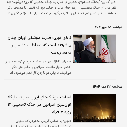
خبر آنلاین:
آیت‌الله مسعودی خمینی با اشاره به جنگ تحمیلی ۱۲ روزه می‌گوید: «به
نظر من، آن جنگ تحمیلی ۱۲ روزه چنان عالی و جالب بود که آثارش تا مدت‌ها باقی
خواهد ماند و کسی نمی‌تواند آن را نادیده بگیرد. جنگ تحمیلی ۱۲ روزه جنگی بوده
خداوند متعال می‌خواست ایران را پیروز کند.»
دوشنبه، ۲۸ مهر ۱۴۰۴
ناطق نوری: قدرت موشکی ایران چنان
پیشرفته است که معادلات دشمن را
به‌هم ریخت
جماران:
ناطق نوری در حاشیه مراسم ترحیم سردار
افشار اظهار داشت: اسرائیل و حامیانش فکر
می‌کردند با یکی دو تا زدن کار تمام می‌شود، اما
متوجه شدند که ریشه این قدرت عمیق است و
دیگران هم حساب کارشان را کردند.
سه‌شنبه، ۲۲ مهر ۱۴۰۴
اصابت موشک‌های ایران به یک پایگاه
فوق‌سری اسرائیل در جنگ تحمیلی ۱۲
روزه + فیلم
فارس:
بر اساس گزارش تحقیقی که سایتی
آمریکایی انجام داده، ایران در جنگ تحمیلی ۱۲