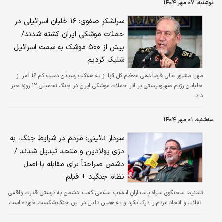
دوشنبه، ۰۷ مهر ۱۴۰۴
سرلشکر صفوی: ۱۶ خلبان اسرائیلی در
حملات موشکی ایران کشته شدند/
بیش از ۵۰۰ موشک به سمت اسرائیل
شلیک کردیم
مهر:
مشاور عالی فرماندهی معظم کل قوا از به هلاکت رسیدن دست کم ۱۶ نفر از
خلبانان رژیم صهیونیستی بر اثر حملات موشکی ایران در جنگ تحمیلی ۱۲ روزه خبر
داد.
سه‌شنبه، ۰۱ مهر ۱۴۰۴
سردار نائینی: مردم در شرایط جنگ، به
دژی پولادین و متحد تبدیل شدند /
دشمن صراحتاً برای مقابله با اصل
نظام جنگید + فیلم
تسنیم:
سخنگوی سپاه پاسداران انقلاب اسلامی گفت: دشمن به درستی قدرت واقعی
انقلاب و اتحاد مردم را درک نکرد و به همین دلیل در این جنگ شکست خورده است.