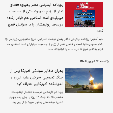
روزنامه اینترنتی دفتر رهبری: فضای
تنفر از رژیم صهیونیستی از جمعیت
میلیاردی امت اسلامی هم فراتر رفته/
دولت‌ها روابطشان را با اسرائیل قطع
کنند
خبر آنلاین:
روزنامه اینترنتی دفتر رهبری نوشت: اسرائیل امروز منفورترین رژیم در نزد
افکار عمومی دنیا است و فضای تنفر از رژیم از جمعیت میلیاردی امت اسلامی هم
فراتر رفته و شرق تا غرب عالم را فراگرفته است.
یکشنبه، ۱۶ شهریور ۱۴۰۴
بحران ذخایر موشکی آمریکا پس از
جنگ تحمیلی اسرائیل علیه ایران /
اندیشکده آمریکایی اعتراف کرد
ایرنا:
دو کارشناس موسسه «نشنال اینترست»
هشدار داد که جنگ ۱۲ روزه با ایران یک چهارم
ذخیره موشک‌های رهگیر آمریکا را از بین برد.