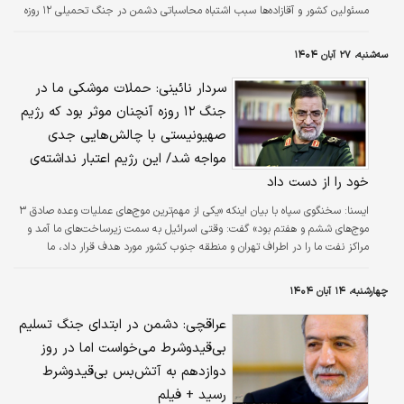
مسئولین کشور و آقازاده‌ها سبب اشتباه محاسباتی دشمن در جنگ تحمیلی ۱۲ روزه
شد.
سه‌شنبه، ۲۷ آبان ۱۴۰۴
سردار نائینی: حملات موشکی ما در
جنگ ۱۲ روزه آنچنان موثر بود که رژیم
صهیونیستی با چالش‌هایی جدی
مواجه شد/ این رژیم اعتبار نداشته‌ی
خود را از دست داد
ایسنا:
سخنگوی سپاه با بیان اینکه «یکی از مهم‌ترین موج‌های عملیات وعده صادق ۳
موج‌های ششم و هفتم بود» گفت: وقتی اسرائیل به سمت زیرساخت‌های ما آمد و
مراکز نفت ما را در اطراف تهران و منطقه جنوب کشور مورد هدف قرار داد، ما
بلافاصله بعد از چند ساعت بعد زیرساخت‌های رژیم را مورد اصابت قرار دادیم.
چهارشنبه، ۱۴ آبان ۱۴۰۴
عراقچی: دشمن در ابتدای جنگ تسلیم
بی‌قیدوشرط می‌خواست اما در روز
دوازدهم به آتش‌بس بی‌قیدوشرط
رسید + فیلم