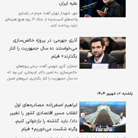
علیه ایران
مهر:
شهردار تهران گفت: مردم در بازسازی
واحدهای آسیب‌دیده از جنگ ۱۲ روزه هیچ هزینه‌ای
نباید پرداخت کنند.
آذری جهرمی: در پروژه خالص‌سازی
می‌خواستند ده سال جمهوریت را کنار
بگذارند+ فیلم
جماران:
آذری جهرمی گفت: برخی پروژه‌های
خالص‌سازی، به تعبیر دکتر لاریجانی، این بود که
ده سال جمهوریت را کنار بگذاریم، نیروهای اصیل
را مدیر کنیم و از انحراف جلوگیری کنیم.
یکشنبه، ۰۲ شهریور ۱۴۰۴
ابراهیم اصغرزاده: مصادره‌های اول
انقلاب مسیر اقتصادی کشور را تغییر
داد/ باید گذشته را بازخوانی کنیم،
وگرنه شکست می‌خوریم+ فیلم