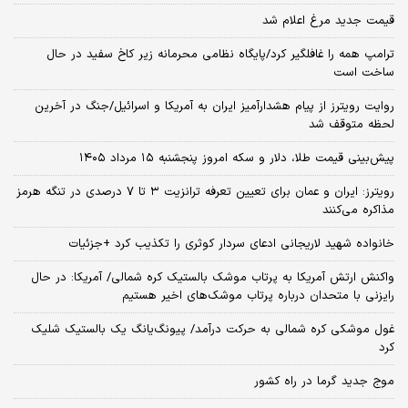
قیمت جدید مرغ اعلام شد
ترامپ همه را غافلگیر کرد/پایگاه نظامی محرمانه زیر کاخ سفید در حال
ساخت است
روایت رویترز از پیام هشدارآمیز ایران به آمریکا و اسرائیل/جنگ در آخرین
لحظه متوقف شد
پیش‌بینی قیمت طلا، دلار و سکه امروز پنجشنبه ۱۵ مرداد ۱۴۰۵
رویترز: ایران و عمان برای تعیین تعرفه ترانزیت ۳ تا ۷ درصدی در تنگه هرمز
مذاکره می‌کنند
خانواده شهید لاریجانی ادعای سردار کوثری را تکذیب کرد +جزئیات
واکنش ارتش آمریکا به پرتاب موشک بالستیک کره شمالی/ آمریکا: در حال
رایزنی با متحدان درباره پرتاب موشک‌های اخیر هستیم
غول موشکی کره شمالی به حرکت درآمد/ پیونگ‌یانگ یک بالستیک شلیک
کرد
موج جدید گرما در راه کشور