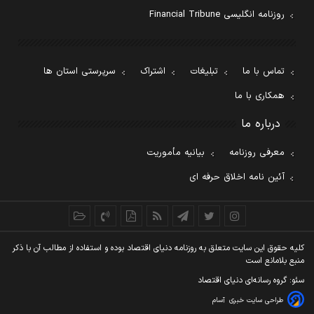
روزنامه انگلیسی Financial Tribune
تماس با ما
تبلیغات
اشتراک
سرپرستی استان ها
همکاری با ما
درباره ما
معرفی روزنامه
بیانیه مأموریت
آئین نامه اخلاق حرفه ای
کليه حقوق اين سايت متعلق به روزنامه دنيای اقتصاد بوده و استفاده از مطالب آن با ذکر
منبع بلامانع است
سئو: گروه رسانه‌ای دنیای اقتصاد
طراحی سایت خبری
آسام