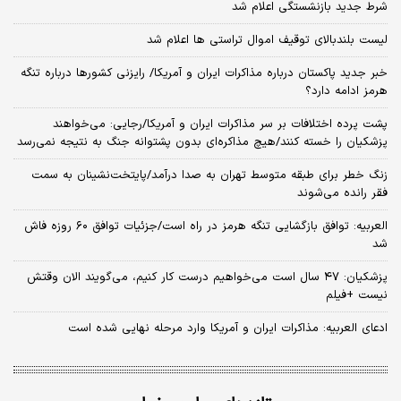
شرط جدید بازنشستگی اعلام شد
لیست بلندبالای توقیف اموال تراستی ها اعلام شد
خبر جدید پاکستان درباره مذاکرات ایران و آمریکا/ رایزنی کشورها درباره تنگه
هرمز ادامه دارد؟
پشت پرده اختلافات بر سر مذاکرات ایران و آمریکا/رجایی: می‌خواهند
پزشکیان را خسته کنند/هیچ مذاکره‌ای بدون پشتوانه جنگ به نتیجه نمی‌رسد
زنگ خطر برای طبقه متوسط تهران به صدا درآمد/پایتخت‌نشینان به سمت
فقر رانده می‌شوند
العربیه: توافق بازگشایی تنگه هرمز در راه است/جزئیات توافق ۶۰ روزه فاش
شد
پزشکیان: ۴۷ سال است می‌خواهیم درست کار کنیم، می‌گویند الان وقتش
نیست +فیلم
ادعای العربیه: مذاکرات ایران و آمریکا وارد مرحله نهایی شده است