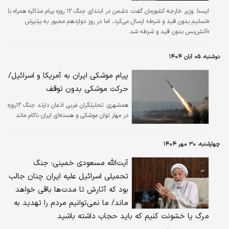
ايسنا:
وزیر خارجه کشورمان گفت: دشمن در ابتدای جنگ ۱۲ روزه پیام مذاکره همراه با
«تسلیم بدون قید و شرط» ارسال می‌کرد، اما در روز دوازدهم مجبور به پذیرش
«آتش‌بس بدون قید و شرط» شد.
دوشنبه، ۰۵ آبان ۱۴۰۴
پیام موشکی ایران به آمریکا و اسرائیل/
حرکت موشکی بدون توقف
همشهری:
تحلیلگران غربی اذعان دارند جنگ ۱۲روزه
در مهار توان موشکی و هسته‌ای ایران ناکام ماند
چهارشنبه، ۳۰ مهر ۱۴۰۴
آیت‌الله مسعودی خمینی: جنگ
تحمیلی اسرائیل علیه ایران چنان جالب
بود که آثارش تا مدت‌ها باقی خواهد
ماند/ ما نمی‌توانیم مردم را تهدید به
مرگ یا خشونت کنیم که باید حجاب داشته باشید