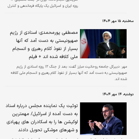
روزه ایران و اسرائیل یک پایگاه فرماندهی و کنترل
محرمانه را که در زیر برجی مسکونی در تل‌آویو قرار
داشته است، هدف حمله موشکی خود قرار داده
سه‌شنبه، ۱۵ مهر ۱۴۰۴
است.
مصطفی پور‌محمدی: اسنادی از رژیم
صهیونیستی به دست آمد که آنها
بسیار از نفوذ کلام رهبری و انسجام
ملی کلافه شده اند + فیلم
مهر:
دبیرکل جامعه روحانیت مبارز گفت: بعد از جنگ ۱۲ روزه اسنادی از رژیم
صهیونیستی به دست آمد که آنها بسیار از نفوذ کلام رهبری و انسجام ملی کلافه
شده اند.
دوشنبه، ۱۴ مهر ۱۴۰۴
توئیت یک نماینده مجلس درباره اسناد
به دست آمده از اسرائیل/ مهمترین
لوکیشن ها را به اسکادران های پهپادی
و شهرهای موشکی تحویل دادند