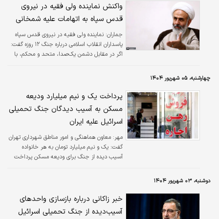
واکنش نماینده ولی فقیه در نیروی
قدس سپاه به اتهامات علیه شمخانی
جماران:
نماینده ولی فقیه در نیروی قدس سپاه
پاسداران انقلاب اسلامی درباره جنگ ۱۲ روزه گفت:
اگر در مقابل دشمن یک‌صدا، متحد و محکم، با
مواضعی که آقا اتخاذ کردند و مواضعی که امام
داشتند، حرف بزنیم، خب معلوم است که دشمن
چهارشنبه، ۰۵ شهریور ۱۴۰۴
به‌راحتی این کار را انجام نمی‌دهد.
پرداخت یک و نیم میلیارد ودیعه
مسکن به آسیب دیدگان جنگ تحمیلی
اسرائیل علیه ایران
مهر:
معاون هماهنگی و امور مناطق شهرداری تهران
گفت: یک و نیم میلیارد تومان به هر خانواده
آسیب دیده از جنگ برای ودیعه مسکن پرداخت
کرده‌ایم و ماهیانه هم ۳۰ میلیون تومان اجاره
می‌دهیم.
دوشنبه، ۰۳ شهریور ۱۴۰۴
خبر زاکانی درباره بازسازی واحدهای
آسیب‌دیده از جنگ تحمیلی اسرائیل