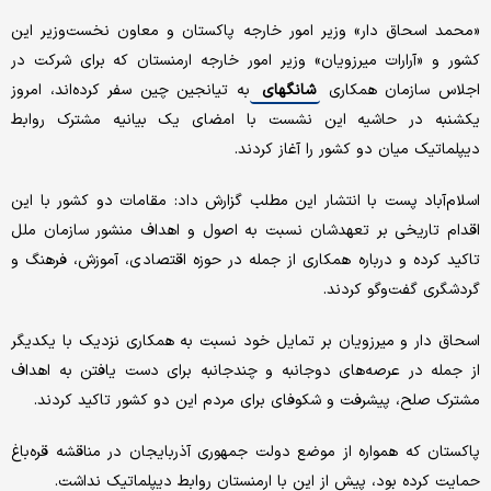
«محمد اسحاق دار» وزیر امور خارجه پاکستان و معاون نخست‌وزیر این
کشور و «آرارات میرزویان» وزیر امور خارجه ارمنستان که برای شرکت در
اجلاس سازمان همکاری
شانگهای
به تیانجین چین سفر کرده‌اند، امروز
یکشنبه در حاشیه این نشست با امضای یک بیانیه مشترک روابط
دیپلماتیک میان دو کشور را آغاز کردند.
اسلام‌آباد پست با انتشار این مطلب گزارش داد: مقامات دو کشور با این
اقدام تاریخی بر تعهدشان نسبت به اصول و اهداف منشور سازمان ملل
تاکید کرده و درباره همکاری از جمله در حوزه اقتصادی، آموزش، فرهنگ و
گردشگری گفت‌وگو کردند.
اسحاق دار و میرزویان بر تمایل خود نسبت به همکاری نزدیک با یکدیگر
از جمله در عرصه‌های دوجانبه و چندجانبه برای دست یافتن به اهداف
مشترک صلح، پیشرفت و شکوفای برای مردم این دو کشور تاکید کردند.
پاکستان که همواره از موضع دولت جمهوری آذربایجان در مناقشه قره‌باغ
حمایت کرده بود، پیش از این با ارمنستان روابط دیپلماتیک نداشت.