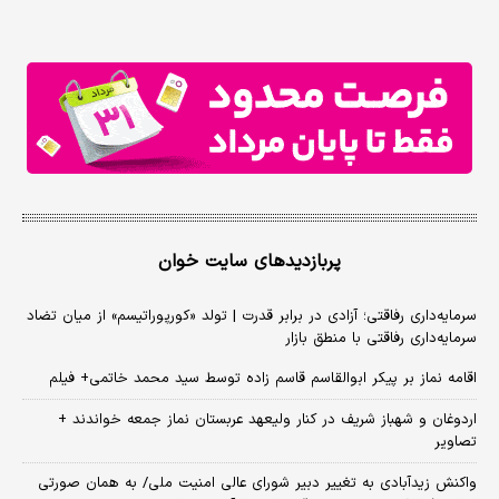
پربازدیدهای سایت خوان
سرمایه‌داری رفاقتی؛ آزادی در برابر قدرت | تولد «کورپوراتیسم» از میان تضاد
سرمایه‌داری رفاقتی با منطق بازار
اقامه نماز بر پیکر ابوالقاسم قاسم زاده توسط سید محمد خاتمی+ فیلم
اردوغان و شهباز شریف در کنار ولیعهد عربستان نماز جمعه خواندند +
تصاویر
واکنش زیدآبادی به تغییر دبیر شورای عالی امنیت ملی/ به همان صورتی