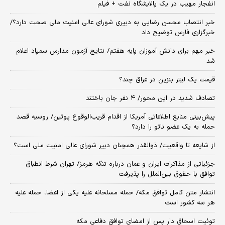
انفجار مهیب در یک پالایشگاه نفت + فیلم
خبر انتصاب محسن رضایی به دبیری شورای عالی امنیت ملی صحت دارد؟/
خبرگزاری فارس توضیح داد
خبر مهم برای دانش آموزان پایه هفتم/ نتایج آزمون مدارس سمپاد اعلام
شد
قیمت یک لیتر بنزین در عراق چند؟
تصادف شدید در این محور/ ۴ نفر جان باختند
پیش‌بینی منابع اطلاعاتی آمریکا از اقدام قریب‌الوقوع پوتین/ روسیه قصد
حمله به یک عضو ناتو را دارد؟
از شایعه تا واقعیت/ ذوالقدر همچنان دبیر شورای ‌عالی امنیت ملی است؟
جزئیاتی از مذاکرات ایران و عمان درباره تنگه هرمز/ تهران شرط انطباق
توافق با حقوق بین‌الملل را پذیرفت
انتشار متن کامل توافق مکه/ حمله مسلحانه علیه یکی از اعضا، حمله علیه
هر سه کشور است
توئیت اسحاق دار پس از امضای توافق دفاعی مکه