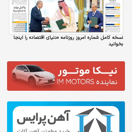
نسخه کامل شماره امروز روزنامه «دنیای‌ اقتصاد» را اینجا
بخوانید