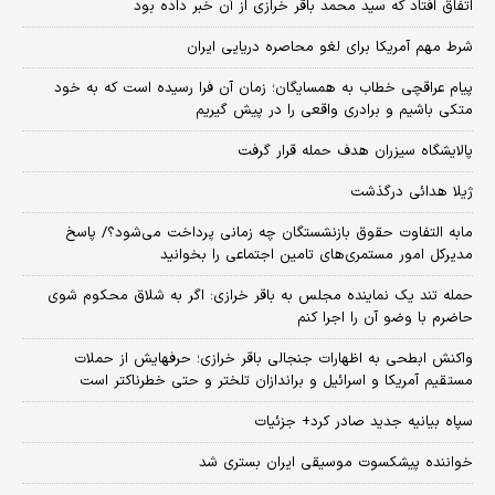
اتفاق افتاد که سید محمد باقر خرازی از آن خبر داده بود
شرط مهم آمریکا برای لغو محاصره دریایی ایران
پیام عراقچی خطاب به همسایگان؛ زمان آن فرا رسیده است که به خود
متکی باشیم و برادری واقعی را در پیش گیریم
پالایشگاه سیزران هدف حمله قرار گرفت
ژیلا هدائی درگذشت
مابه التفاوت حقوق بازنشستگان چه زمانی پرداخت می‌شود؟/ پاسخ
مدیرکل امور مستمری‌های تامین اجتماعی را بخوانید
حمله تند یک نماینده مجلس به باقر خرازی: اگر به شلاق محکوم شوی
حاضرم با وضو آن را اجرا کنم
واکنش ابطحی به اظهارات جنجالی باقر خرازی؛ حرفهایش از حملات
مستقیم آمریکا و اسرائیل و براندازان تلختر و حتی خطرناکتر است
سپاه بیانیه جدید صادر کرد+ جزئیات
خواننده پیشکسوت موسیقی ایران بستری شد