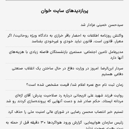
پربازدیدهای سایت خوان
سیدحسن خمینی عزادار شد
واکنش روزنامه اطلاعات به احضار باقر خرازی به دادگاه ویژه روحانیت/ اگر
معیار، قانون است، قانون نباید خودی و غیرخودی بشناسد
مدیرعامل تامین اجتماعی: مستمری بازنشستگان فاصله زیادی با هزینه‌های
آنها دارد
سردار ابن‌الرضا: امروز در وزارت دفاع در حال ساختن یک انقلاب صنعتی
دفاعی هستیم
زمان ثبت‌ نام حج عمره اعلام شد/ قیمت مشخص شده است؟
روایت فرزند شهید علی لاریجانی درباره رد صلاحیت پدرش؛ آقای اژه‌ای
مردانه ایستاد، حکم صادر شد و دست آنهایی که پرونده‌سازی کردند رو شد
تسنیم خبر انتصاب محسن رضایی در شورای عالی امنیت ملی را حذف کرد
زئیس سازمان هواپیمایی: گزارش ورود هواگردها ٣٠ دقیقه قبل از حمله به
بیت رهبری صحت ندارد