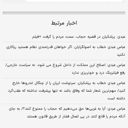
اخبار مرتبط
عبدی: پزشکیان در قضیه حجاب، سمت مردم را گرفت +فیلم
عباس عبدی خطاب به اصولگرایان: اگر خواهان قدرتمندی نظام هستید ریاکاری
نکنید
عباس عبدی: اصلاح این مملکت از داخل شروع می شود، نه سیاست خارجی/
رفع فیلترینگ درد و خونریزی ندارد
عباس عبدی خطاب به پزشکیان: سرنوشت ایران را از چنگال تندروها خارج
کنید/ مهم‌ترین شعار شما که وفاق باشد نه تنها پیشرفت نداشته که عقب‌گرد
داشته است
عباس عبدی: آیا به غربی‌ها حق می‌دهیم که حجاب را ممنوع کنند؟/ به جای
آنکه مردم را قانع کنند در پی اعمال فشار از طریق قانون هستند