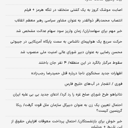
اصابت موشک کروز به یک کشتی متخلف در تنگه هرمز + فیلم
انتصاب محمدباقر ذوالقدر به عنوان مشاور سیاسی رهبر معظم انقلاب
خبر مهم برای سهامداران/ زمان واریز سود سهام عدالت مشخص شد
حرکت سریع یک هواپیمای ناشناس به سمت پایگاه آمریکایی در جیبوتی
محسن رضایی به عنوان دبیر شورای عالی امنیت ملی منصوب شد
سقوط مرگبار بالگرد در این منطقه/ ۴ نفر جان باختند
اظهارات جدید سخنگوی ناجا درباره قتل حمیدرضا رجب‌زاده
فوری / انفجار در آب‌های خلیج فارس
نتانیاهو طرح شورای صلح غزه را رد کرد/ ادعای جدید بی بی علیه ایران
احتمال تعیین یک زن به عنوان دبیرکل سازمان ملل قوت گرفت/ ربکا
گرینسپن کیست؟
خبر خوش برای بازنشستگان/ احتمال پرداخت معوقات افزایش حقوق از
این تاریخ + جزئیات