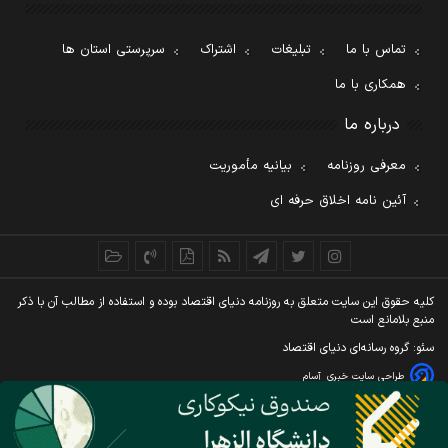
تماس با ما
تبلیغات
اشتراک
سرپرستی استان ها
همکاری با ما
درباره ما
معرفی روزنامه
بیانیه مأموریت
آئین نامه اخلاق حرفه ای
کليه حقوق اين سايت متعلق به روزنامه دنيای اقتصاد بوده و استفاده از مطالب آن با ذکر
منبع بلامانع است
سئو: گروه رسانه‌ای دنیای اقتصاد
طراحی سایت خبری
آسام