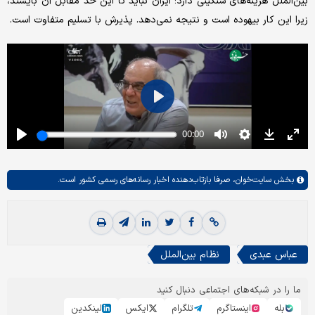
بین‌الملل هزینه‌های سنگینی دارد؛ ایران نباید تا این حد مقابل آن بایستد،
زیرا این کار بیهوده است و نتیجه نمی‌دهد. پذیرش با تسلیم متفاوت است.
بخش
سایت‌خوان،
صرفا بازتاب‌دهنده اخبار رسانه‌های رسمی کشور است.
عباس عبدی
نظام بین‌الملل
ما را در شبکه‌های اجتماعی دنبال کنید
بله
اینستاگرم
تلگرام
ایکس
لینکدین