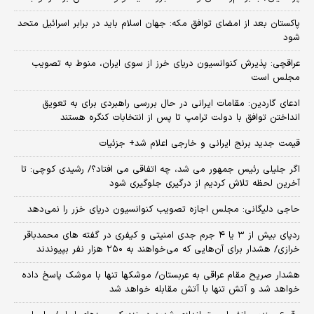
پاکستان بعد از امضای توافق مکه: جهان اسلام باید در برابر اسرائیل متحد
شود
عراقچی: پذیرش کنوانسیون دریای خرز از سوی ایران، منوط به تصویب
مجلس است
ادعای گاردین: مقامات ایرانی در حال بررسی راهبردی برای به تعویق
انداختن توافق با دولت ترامپ تا پس از انتخابات کنگره هستند
قیمت جدید برنج ایرانی و خارجی اعلام شد+ جزئیات
اگر جلیلی رئیس جمهور می شد، چه اتفاقی می افتاد؟/ رشیدی کوچی: تا
آخرین لحظه تلاش کردیم از درگیری جلوگیری شود
حاجی دلیگانی: مجلس اجازه تصویب کنوانسیون دریای خزر را نمی‌دهد
ردپای بیش از ۳ یا ۴ جرم جدی امنیتی و کیفری در گفته های محمدباقر
خرازی/ هشدار برای آن‌هایی که می‌خواهند به ۲۵۰ هزار نفر بپیوندند
هشدار صریح مقام عراقی به عربستان/ موشکها تنها با موشک پاسخ داده
خواهد شد و آتش تنها با آتش مقابله خواهد شد