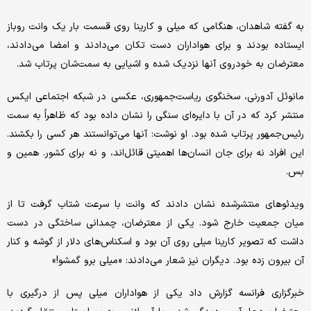
به گفته شاهدان، هنگامی که میلی و کارینا روی قسمت بار یک وانت روباز
ایستاده بودند و برای هواداران دست تکان می‌دادند و امضا می‌دادند،
معترضان به خودروی آنها نزدیک شده و اشیایی به سمت‌شان پرتاب شد.
مانوئل آدورنی، سخنگوی ریاست‌جمهوری، عکسی در شبکه اجتماعی ایکس
منتشر کرد که در آن با دایره‌ای سنگی را نشان داده بود که ظاهراً به سمت
رئیس‌جمهور پرتاب شده بود. او نوشت: آنها می‌توانستند هر کسی را بکشند.
این افراد نه برای جان انسان‌ها اهمیتی قائل‌اند، و نه برای کشور. همین و
بس.
ویدئوهای منتشرشده نشان دادند که وانت با سرعت شتاب گرفت تا از
میان جمعیت خارج شود. یکی از معترضان، چمدانی ساختگی در دست
داشت که تصویر کارینا میلی روی آن بود و اسکناس‌های دلار از گوشه و کنار
آن بیرون زده بود. دیگران نیز شعار می‌دادند: «میلی برو گمشو!»
خبرگزاری فرانسه گزارش داد یکی از هواداران میلی پس از درگیری با