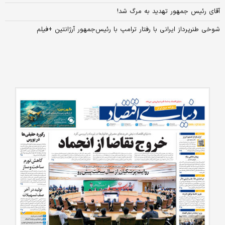
آقای رئیس جمهور تهدید به مرگ شد!
شوخی طنرپرداز ایرانی با رفتار ترامپ با رئیس‌جمهور آرژانتین +فیلم