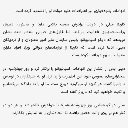
اتهامات رشوه‌خواری نیز اعتراضات علیه دولت او را تشدید کرده است.
کارینا میلی در دولت برادرش سمت بالایی دارد و به‌عنوان دبیرکل
ریاست‌جمهوری فعالیت می‌کند. اما فایل‌های صوتی منتشر شده نشان
می‌دهد که دیِگو اسپانیوئلو، رئیس سازمان ملی امور معلولان و از نزدیکان
میلی، ادعا کرده است که کارینا از قراردادهای دولتی ویژه افراد دارای
معلولیت سهم دریافت کرده است.
میلی پس از انتشار این اتهامات، اسپانیوئلو را برکنار کرد و روز چهارشنبه در
سخنرانی‌های عمومی خود این اظهارات را رد کرد. او به خبرنگاران در لوماس
د زامورا گفت: هر آنچه او می‌گوید دروغ است. ما او را به دادگاه می‌کشانیم
و ثابت خواهیم کرد که دروغ گفته است.
میلی در گردهمایی روز چهارشنبه همراه با خواهرش ظاهر شد و هر دو در
کنار هم بر روی وانت حضور یافتند تا اتحادشان را به نمایش بگذارند.