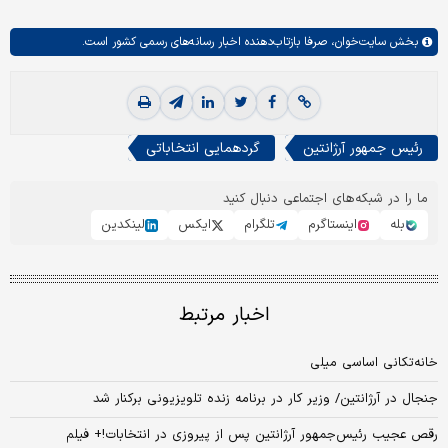
بخش
سایت‌خوان،
صرفا بازتاب‌دهنده اخبار رسانه‌های رسمی کشور است.
رئیس جمهور آرژانتین
گردهمایی انتخاباتی
ما را در شبکه‌های اجتماعی دنبال کنید
بله
اینستاگرم
تلگرام
ایکس
لینکدین
اخبار مرتبط
خانه‌تکانی اساسی میلی
جنجال در آرژانتین/ وزیر کار در برنامه زنده تلویزیونی برکنار شد
رقص عجیب رئیس‌جمهور آرژانتین پس از پیروزی در انتخابات!+ فیلم