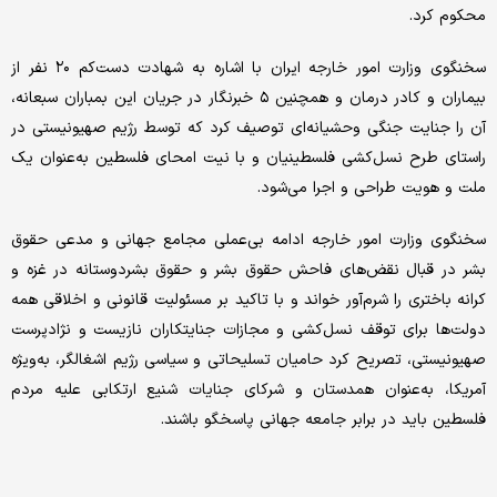
محکوم کرد.
سخنگوی وزارت امور خارجه ایران با اشاره به شهادت دست‌کم ۲۰ نفر از
بیماران و کادر درمان و همچنین ۵ خبرنگار در جریان این بمباران سبعانه،
آن را جنایت جنگی وحشیانه‌ای توصیف کرد که توسط رژیم صهیونیستی در
راستای طرح نسل‌کشی فلسطینیان و با نیت امحای فلسطین به‌عنوان یک
ملت و هویت طراحی و اجرا می‌شود.
سخنگوی وزارت امور خارجه ادامه بی‌عملی مجامع جهانی و مدعی حقوق
بشر در قبال نقض‌های فاحش حقوق بشر و حقوق بشردوستانه در غزه و
کرانه باختری را شرم‌آور خواند و با تاکید بر مسئولیت قانونی و اخلاقی همه
دولت‌ها برای توقف نسل‌کشی و مجازات جنایتکاران نازیست و نژادپرست
صهیونیستی، تصریح کرد حامیان تسلیحاتی و سیاسی رژیم اشغالگر، به‌ویژه
آمریکا، به‌عنوان همدستان و شرکای جنایات شنیع ارتکابی علیه مردم
فلسطین باید در برابر جامعه جهانی پاسخگو باشند.