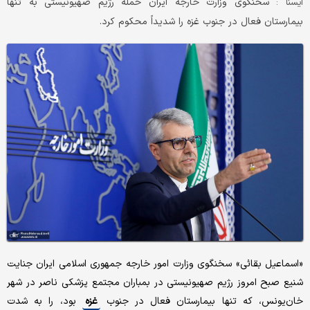
سخنگوی وزارت خارجه ایران حمله رژیم صهیونیستی به تنها
ايسنا :
بیمارستان فعال در جنوب غزه را شدیداً محکوم کرد.
«اسماعیل بقائی» سخنگوی وزارت امور خارجه جمهوری اسلامی ایران جنایت
شنیع صبح امروز رژیم صهیونیستی در بمباران مجتمع پزشکی ناصر در شهر
خان‌یونس، که تنها بیمارستان فعال در جنوب
غزه
بود، را به شدت