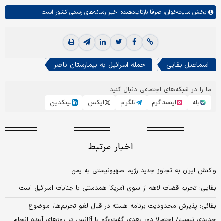
بخش
سایت‌خوان،
صرفا بازتاب‌دهنده اخبار رسانه‌های رسمی کشور است.
اسماعیل بقایی
حمله اسرائیل به بیمارستان ناصر
ما را در شبکه‌های اجتماعی دنبال کنید
بله
اینستاگرم
تلگرام
ایکس
لینکدین
اخبار مرتبط
واکنش ایران به تجاوز جدید رژیم صهیونیستی به یمن
بقایی: تحریم قضات لاهه از سوی آمریکا همدستی با جنایات اسرائیل است
بقائی: پذیرش محدودیت‌ برنامه‌ هسته در قبال لغو تحریم‌ها، موضوع
جدیدی نیست/ احتمالا دور بعدی گفت‌وگو با آژانس در روزهای آینده انجام