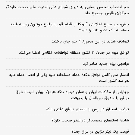
خبر انتصاب محسن رضایی به دبیری شورای عالی امنیت ملی صحت دارد؟/
خبرگزاری فارس توضیح داد
پیش‌بینی منابع اطلاعاتی آمریکا از اقدام قریب‌الوقوع پوتین/ روسیه قصد
حمله به یک عضو ناتو را دارد؟
تصادف شدید در این محور/ ۴ نفر جان باختند
توافق مهم در جده/ ۳ کشور منطقه توافقنامه نظامی امضا می‌کنند
عراقچی پیام جدید صادر کرد
انتشار متن کامل توافق مکه/ حمله مسلحانه علیه یکی از اعضا، حمله علیه
هر سه کشور است
جزئیاتی از مذاکرات ایران و عمان درباره تنگه هرمز/ تهران شرط انطباق
توافق با حقوق بین‌الملل را پذیرفت
توئیت اسحاق دار پس از امضای توافق دفاعی مکه
شایعه استعفای محمدباقر ذوالقدر صحت دارد؟
قیمت یک لیتر بنزین در عراق چند؟