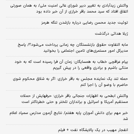
واکنش زیدآبادی به تغییر دبیر شورای عالی امنیت ملی/ به همان صورتی
اتفاق افتاد که سید محمد باقر خرازی از آن خبر داده بود
توئیت جدید محسن رضایی درباره بازشدن تنگه هرمز
ژیلا هدائی درگذشت
مابه التفاوت حقوق بازنشستگان چه زمانی پرداخت می‌شود؟/ پاسخ
مدیرکل امور مستمری‌های تامین اجتماعی را بخوانید
پیام عراقچی خطاب به همسایگان؛ زمان آن فرا رسیده است که به خود
متکی باشیم و برادری واقعی را در پیش گیریم
حمله تند یک نماینده مجلس به باقر خرازی: اگر به شلاق محکوم شوی
حاضرم با وضو آن را اجرا کنم
واکنش ابطحی به اظهارات جنجالی باقر خرازی؛ حرفهایش از حملات
مستقیم آمریکا و اسرائیل و براندازان تلختر و حتی خطرناکتر است
خبر مهم برای دانش آموزان پایه هفتم/ نتایج آزمون مدارس سمپاد اعلام
شد
انفجار مهیب در یک پالایشگاه نفت + فیلم