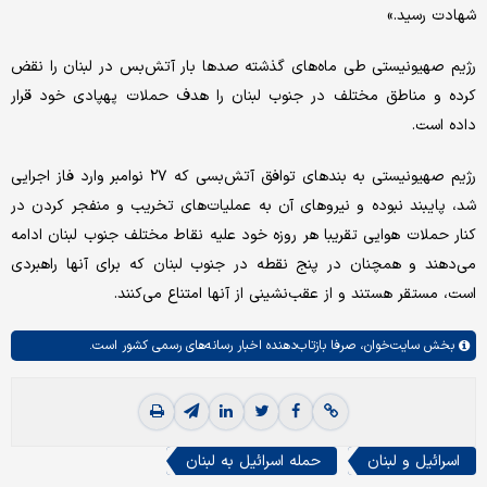
شهادت رسید.»
رژیم صهیونیستی طی ماه‌های گذشته صدها بار آتش‌بس در لبنان را نقض
کرده و مناطق مختلف در جنوب لبنان را هدف حملات پهپادی خود قرار
داده است.
رژیم صهیونیستی به بندهای توافق آتش‌بسی که ۲۷ نوامبر وارد فاز اجرایی
شد، پایبند نبوده و نیروهای آن به عملیات‌های تخریب و منفجر کردن در
کنار حملات هوایی تقریبا هر روزه خود علیه نقاط مختلف جنوب لبنان ادامه
می‌دهند و همچنان در پنج نقطه در جنوب لبنان که برای آنها راهبردی
است، مستقر هستند و از عقب‌نشینی از آنها امتناع می‌کنند.
بخش
سایت‌خوان،
صرفا بازتاب‌دهنده اخبار رسانه‌های رسمی کشور است.
اسرائیل و لبنان
حمله اسرائیل به لبنان