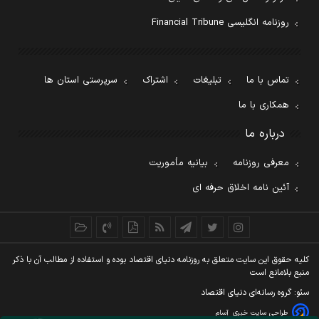
روزنامه انگلیسی Financial Tribune
تماس با ما
تبلیغات
اشتراک
سرپرستی استان ها
همکاری با ما
درباره ما
معرفی روزنامه
بیانیه مأموریت
آئین نامه اخلاق حرفه ای
کليه حقوق اين سايت متعلق به روزنامه دنيای اقتصاد بوده و استفاده از مطالب آن با ذکر
منبع بلامانع است
سئو: گروه رسانه‌ای دنیای اقتصاد
طراحی سایت خبری
آسام