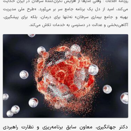
وقتی آمارها از افزایش نگران‌کننده سرطان در ایران حکایت
روزنامه اطلاعات :
می‌کند، امید از دل یک برنامه جامع سر بر می‌آورد. «طرح ملی مدیریت
بهینه و جامع بیماری سرطان» نه‌تنها برای درمان، بلکه برای پیشگیری،
آگاهی‌بخشی و عدالت در دسترسی به خدمات تلاش می‌کند.
دکتر جهانگیری، معاون سابق برنامه‌ریزی و نظارت راهبردی