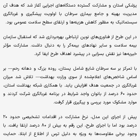
پزشکی استان و مشارکت گسترده دستگاه‌های اجرایی آغاز شد که هدف آن
مدیریت بهینه و جامع بیماری سرطان با اولویت پیشگیری و غربالگری
سیستماتیک به منظور کاهش هزینه‌ها و ارتقای سطح سلامت عمومی بود.
در این طرح از فناوری‌های نوین ارتباطی بهره‌برداری شد که استقبال سازمان
بیمه سلامت و سایر نهادهای بیمه‌گر را به دنبال داشت. مشارکت مؤثر
خیریه‌ها نیز نقش بسزایی در پیشبرد اهداف طرح ایفا کرد.
با تمرکز بر سه سرطان شایع شامل پستان، روده بزرگ و دهانه رحم— بر
اساس شاخص‌های اعلام‌شده از سوی وزارت بهداشت— تلاش شد میزان
غربالگری در جمعیت هدف افزایش یابد. با همکاری شبکه بهداشت استان،
حدود ۶۰ درصد از بانوان واجد شرایط در برنامه غربالگری شرکت کردند و
موارد مشکوک مورد بررسی و پیگیری قرار گرفت.
پیش از اجرای این مدل، نرخ مشارکت در اقدامات تشخیصی حدود ۲۰
درصد بود اما با اجرای طرح، این رقم به بیش از ۸۰ درصد ارتقا یافت. با
وجود برخی مقاومت‌ها به ‌ویژه به‌ دلیل ترس از اطلاع از ابتلا، حمایت