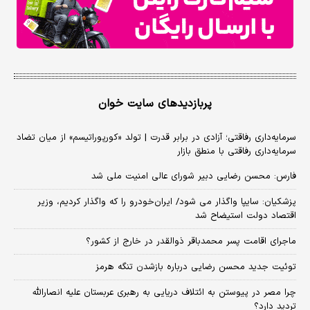
پربازدیدهای سایت خوان
سرمایه‌داری رفاقتی؛ آزادی در برابر قدرت | تولد «کورپوراتیسم» از میان تضاد
سرمایه‌داری رفاقتی با منطق بازار
فارس: محسن رضایی دبیر شورای عالی امنیت ملی شد
پزشکیان: سایپا واگذار می شود/ ایران‌خودرو را که واگذار کردیم، وزیر
اقتصاد دولت استیضاح شد
ماجرای اقامت پسر محمدباقر ذوالقدر در خارج از کشور؟
توئیت جدید محسن رضایی درباره بازشدن تنگه هرمز
چرا مصر در پیوستن به ائتلاف دریایی به رهبری عربستان علیه انصارالله
تردید دارد؟