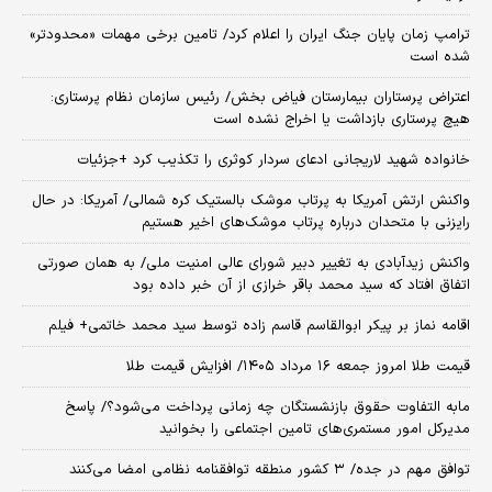
ترامپ زمان پایان جنگ ایران را اعلام کرد/ تامین برخی مهمات «محدودتر»
شده است
اعتراض پرستاران بیمارستان فیاض بخش/ رئیس سازمان نظام پرستاری:
هیچ پرستاری بازداشت یا اخراج نشده است
خانواده شهید لاریجانی ادعای سردار کوثری را تکذیب کرد +جزئیات
واکنش ارتش آمریکا به پرتاب موشک بالستیک کره شمالی/ آمریکا: در حال
رایزنی با متحدان درباره پرتاب موشک‌های اخیر هستیم
واکنش زیدآبادی به تغییر دبیر شورای عالی امنیت ملی/ به همان صورتی
اتفاق افتاد که سید محمد باقر خرازی از آن خبر داده بود
اقامه نماز بر پیکر ابوالقاسم قاسم زاده توسط سید محمد خاتمی+ فیلم
قیمت طلا امروز جمعه ۱۶ مرداد ۱۴۰۵/ افزایش قیمت طلا
مابه التفاوت حقوق بازنشستگان چه زمانی پرداخت می‌شود؟/ پاسخ
مدیرکل امور مستمری‌های تامین اجتماعی را بخوانید
توافق مهم در جده/ ۳ کشور منطقه توافقنامه نظامی امضا می‌کنند