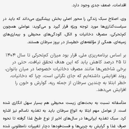
اقدامات، ضعف‌ جدی وجود دارد.
وی، اصلاح سبک زندگی را محور اصلی بخش پیشگیری می‌داند که باید در
سیاست‌گذاری‌ها مورد توجه ویژه قرار گیرد و می‌گوید: عواملی همچون
کم‌تحرکی، مصرف دخانیات و الکل، آلودگی‌های محیطی و بیماری‌های
زمینه‌ای، همگی از مؤلفه‌های خطرساز در بروز سرطان هستند.
بر اساس برنامه‌ریزی ملی، قرار بود میزان کم‌تحرکی تا سال ۱۴۰۴
تا ۲۵ درصد کاهش یابد که این هدف تحقق نیافت، حتی در
برخی شاخص‌ها مانند مصرف دخانیات خصوصا در میان بانوان،
روند افزایشی داشته‌ایم که جای نگرانی است، چرا که دخانیات،
خطر ابتلا به چندین سرطان از جمله ریه، گوارش و خون را
افزایش می‌دهد.
متأسفانه نسبت به بحث‌های زیست محیطی هم بسیار سهل انگاری شده
است. از عوامل مهم ابتلا به انواع سرطان باید به تغذیه ناسالم نیز اشاره
کرد. سبک تغذیه ایرانی‌ها در سال‌های اخیر از نوع طبخ غذا گرفته تا نحوه
صرف غذا و گرایش به چربی‌ها و فست‌فودها دچار تغییرات نامطلوبی شده