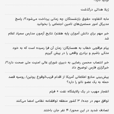
تردید دارد؟
ژیلا هدائی درگذشت
مابه التفاوت حقوق بازنشستگان چه زمانی پرداخت می‌شود؟/ پاسخ
مدیرکل امور مستمری‌های تامین اجتماعی را بخوانید
خبر مهم برای دانش آموزان پایه هفتم/ نتایج آزمون مدارس سمپاد اعلام
شد
پیام عراقچی خطاب به همسایگان؛ زمان آن فرا رسیده است که به خود
متکی باشیم و برادری واقعی را در پیش گیریم
خبر انتصاب محسن رضایی به دبیری شورای عالی امنیت ملی صحت دارد؟/
خبرگزاری فارس توضیح داد
پیش‌بینی منابع اطلاعاتی آمریکا از اقدام قریب‌الوقوع پوتین/ روسیه قصد
حمله به یک عضو ناتو را دارد؟
انفجار مهیب در یک پالایشگاه نفت + فیلم
توافق مهم در جده/ ۳ کشور منطقه توافقنامه نظامی امضا می‌کنند
تصادف شدید در این محور/ ۴ نفر جان باختند