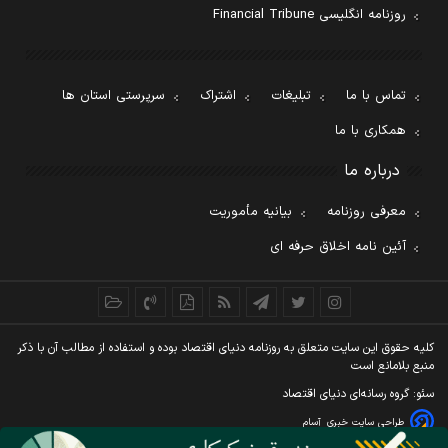
روزنامه انگلیسی Financial Tribune
تماس با ما
تبلیغات
اشتراک
سرپرستی استان ها
همکاری با ما
درباره ما
معرفی روزنامه
بیانیه مأموریت
آئین نامه اخلاق حرفه ای
کليه حقوق اين سايت متعلق به روزنامه دنيای اقتصاد بوده و استفاده از مطالب آن با ذکر
منبع بلامانع است
سئو: گروه رسانه‌ای دنیای اقتصاد
طراحی سایت خبری
آسام