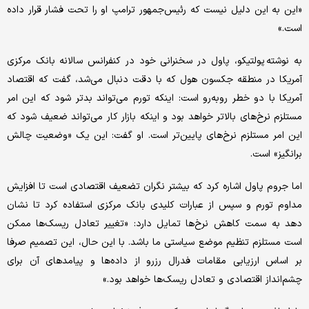
«این به این دلیل نیست که رئیس‌جمهور ترامپ او را تحت فشار قرار داده
است.»
به نوشته پولتیکو، پاول در سخنرانی خود در کنفرانس سالانه بانک مرکزی
آمریکا در منطقه جکسون هول که با دقت دنبال می‌شد، گفت که اقتصاد
آمریکا با دو خطر روبه‌رو است: اینکه تورم می‌تواند بدتر شود که این امر
مستلزم نرخ‌های بالاتر خواهد بود و اینکه بازار کار می‌تواند ضعیف شود که
این امر مستلزم نرخ‌های پایین‌تر است. او گفت: این یک «وضعیت چالش
برانگیز» است.
اما جروم پاول اشاره کرد که بیشتر نگران تضعیف اقتصادی است تا افزایش
مداوم تورم و سپس از عبارات کلیدی بانک مرکزی استفاده کرد تا نشان
دهد به سمت کاهش نرخ‌ها تمایل دارد: «تغییر تعادل ریسک‌ها ممکن
است مستلزم تنظیم موضع سیاستی ما باشد. با این حال، این تصمیم صرفا
بر اساس ارزیابی مقامات فدرال رزرو از داده‌ها و پیامدهای آن برای
چشم‌انداز اقتصادی و تعادل ریسک‌ها خواهد بود.»