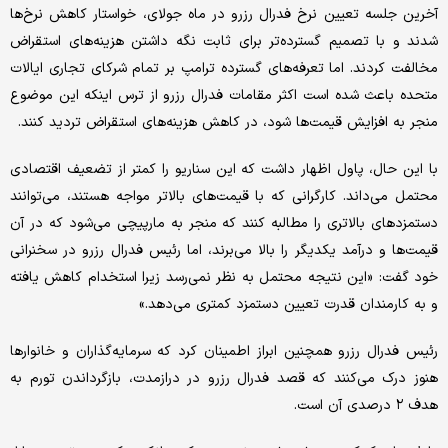
آخرین جلسه تعیین نرخ فدرال رزرو در ماه جولای، خواستار کاهش نرخ‌ها
شدند و با تصمیم گسترده‌تر برای ثابت نگه داشتن هزینه‌های استقراض
مخالفت کردند. اما تعرفه‌های گسترده ترامپ بر تمام شرکای تجاری ایالات
متحده باعث شده است اکثر مقامات فدرال رزرو از ترس اینکه این موضوع
منجر به افزایش قیمت‌ها شود، در کاهش هزینه‌های استقراض تردید کنند.
با این حال، پاول اظهار داشت که این سناریو را کمتر از تضعیف اقتصادی
محتمل می‌داند. کارگرانی که با قیمت‌های بالاتر مواجه هستند، می‌توانند
دستمزدهای بالاتری را مطالبه کنند که منجر به مارپیچی می‌شود که در آن
قیمت‌ها و درآمد یکدیگر را بالا می‌برند، اما رئیس فدرال رزرو در سخنرانی
خود گفت: «این نتیجه محتمل به نظر نمی‌رسد زیرا استخدام کاهش یافته
و به کارمندان قدرت تعیین دستمزد کمتری می‌دهد.»
رئیس فدرال رزرو همچنین ابراز اطمینان کرد که سرمایه‌گذاران و خانوارها
هنوز درک می‌کنند که قصد فدرال رزرو در درازمدت، بازگرداندن تورم به
هدف ۲ درصدی آن است.