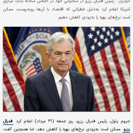
رئیس فدرال رزرو در سخنرانی خود در اجلاس سالانه بانک مرکزی
اکوایران :
آمریکا اعلام کرد به‌دلیل خطراتی که اقتصاد با آن‌ها روبه‌روست، ممکن
است نرخ‌های بهره را به‌زودی کاهش دهیم.
جروم پاول، رئیس فدرال رزرو، روز جمعه (۳۱ مرداد) اعلام کرد
فدرال
رزرو
ممکن است به‌زودی نرخ‌های بهره را کاهش دهد، اما همچنین گفت: