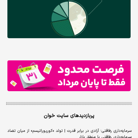
پربازدیدهای سایت خوان
سرمایه‌داری رفاقتی؛ آزادی در برابر قدرت | تولد «کورپوراتیسم» از میان تضاد
سرمایه‌داری رفاقتی با منطق بازار