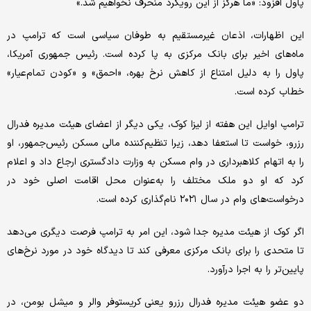
پاول افزود: «ما هرگز از این رویکرد منحرف نخواهیم شد.»
این اظهارات، اذعان غیرمستقیم به طوفان سیاسی است که ترامپ در
ماه‌های اخیر برای بانک مرکزی به پا کرده‌ است. رئیس جمهوری آمریکا،
پاول را به دلیل امتناع از کاهش نرخ بهره، «احمق» و «کودن تمام‌عیار»
خطاب کرده است.
ترامپ اوایل این هفته از لیزا کوک، یکی دیگر از اعضای هیئت مدیره فدرال
رزرو، خواست تا استعفا دهد، زیرا تنظیم‌کننده مالی مسکن رئیس‌جمهور، او
را به اتهام کلاهبرداری در وام مسکن به وزارت دادگستری ارجاع داد و اعلام
کرد که او دو ملک مختلف را به‌عنوان محل اقامت اصلی خود در
درخواست‌های وام در سال ۲۰۲۱ نام‌گذاری کرده است.
اگر کوک از هیئت مدیره جدا شود، این امر به ترامپ فرصت دیگری می‌دهد
تا متحدی را برای بانک مرکزی معرفی کند تا دیدگاه خود در مورد نرخ‌های
پایین‌تر را به اجرا درآورد.
دو عضو هیئت مدیره فدرال رزرو یعنی کریستوفر والر و میشل بومن، در