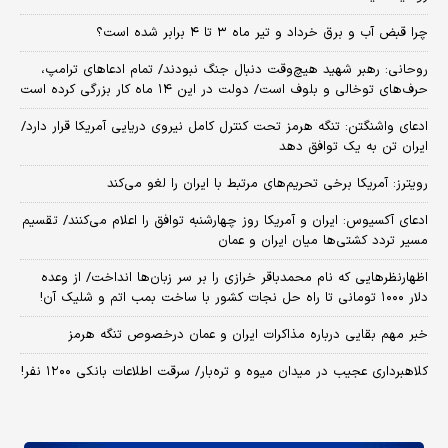
چرا قبض آب و برق خرداد و تیر ماه ۳ تا ۴ برابر شده است؟
روحانی: رهبر شهید هیچ‌وقت دنبال جنگ نبودند/ تمام ادعاهای ترامپ،
حرف‌های توخالی و بلوف است/ دولت در این ۱۴ ماه کار بزرگی کرده است
ادعای واشنگتن: تنگه هرمز تحت کنترل کامل نیروی دریایی آمریکا قرار دارد/
ایران تن به یک توافق دهد
رویترز: آمریکا برخی تحریم‌های مرتبط با ایران را لغو می‌کند
ادعای آکسیوس: ایران و آمریکا روز چهارشنبه توافق را اعلام می‌کنند/ تقسیم
مسیر تردد کشتی‌ها میان ایران و عمان
اظهارنظرهایی که نام محمدباقر خرازی را بر سر زبان‌ها انداخت/ از وعده
دلار ۱۰۰۰ تومانی تا راه حل نجات کشور با ساخت بمب اتم و شلیک آن!
خبر مهم بقایی درباره مذاکرات ایران و عمان درخصوص تنگه هرمز
کلاهبرداری عجیب در میدان میوه و تره‌بار/ سرقت اطلاعات بانکی ۱۲۰۰ نفر!