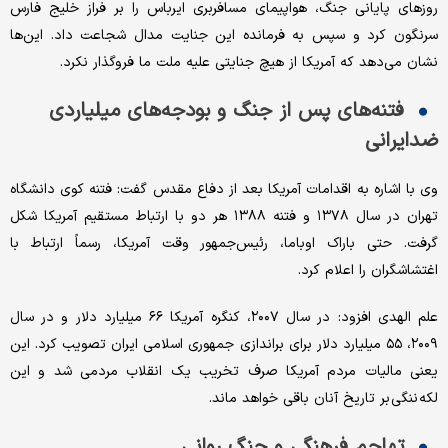
روزهای پایانی جنگ، هواپیمای مسافربری ایرباس را بر فراز خلیج فارس
سرنگون کرد و سپس به فرمانده این جنایت مدال شجاعت داد. این‌ها
نشان می‌دهد که آمریکا از هیچ جنایتی علیه ملت ما فروگذار نکرد.
فتنه‌های پس از جنگ و بودجه‌های میلیاردی
ضدایرانی
وی با اشاره به اقدامات آمریکا بعد از دفاع مقدس گفت: فتنه کوی دانشگاه
تهران در سال ۱۳۷۸ و فتنه ۱۳۸۸ هر دو با ارتباط مستقیم آمریکا شکل
گرفت. حتی باراک اوباما، رئیس‌جمهور وقت آمریکا، رسماً ارتباط با
اغتشاشگران را اعلام کرد.
علم الهدی افزود: در سال ۲۰۰۷، کنگره آمریکا ۶۶ میلیارد دلار و در سال
۲۰۰۹، ۵۵ میلیارد دلار برای براندازی جمهوری اسلامی ایران تصویب کرد. این
یعنی مالیات مردم آمریکا صرف تخریب یک انقلاب مردمی شد و این
لکه ننگی بر تاریخ آنان باقی خواهد ماند.
تهاجم فرهنگی و جنگ روانی