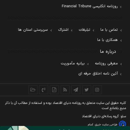
روزنامه انگلیسی Financial Tribune
تماس با ما
تبلیغات
اشتراک
سرپرستی استان ها
همکاری با ما
درباره ما
معرفی روزنامه
بیانیه مأموریت
آئین نامه اخلاق حرفه ای
کليه حقوق اين سايت متعلق به روزنامه دنيای اقتصاد بوده و استفاده از مطالب آن با ذکر
منبع بلامانع است
سئو: گروه رسانه‌ای دنیای اقتصاد
طراحی سایت خبری
آسام