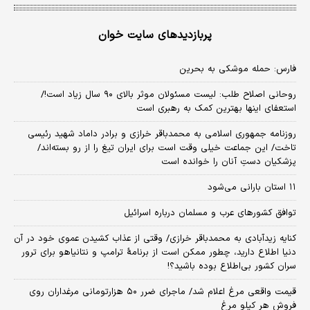
پربازدیدهای سایت خوان
فارس: حمله موشکی به بحرین
روحانی اصلاح طلب: ‌لیست مسئولان موثر بالای ۹۰ سال زیاد است!/
استعفای اینها بهترین کمک به رهبری است
روزنامه جمهوری اسلامی به محمدباقر خرازی و برادر داماد شهید رئیسی
تاخت/ این جماعت خیلی وقت است برای ایران تیغ را از رو بسته‌اند/
پزشکیان دستِ آنان را خوانده است
۱۱ استان بارانی می‌شود
توافق کشورهای عرب و مسلمان درباره اسرائیل
کنایه زیدآبادی به محمدباقر خرازی/ وقتی از عذاب کشیدن عموی خود در آن
دنیا اطلاع دارید، چطور ممکن است از برنامهٔ ترامپ و نتانیاهو برای ترور
سران کشور بی‌اطلاع بوده باشید؟!
قیمت واقعی مرغ اعلام شد/ ماجرای ضرر ۵۰ هزارتومانی مرغداران روی
فروش هر کیلو مرغ