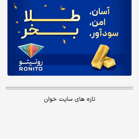
تازه های سایت خوان