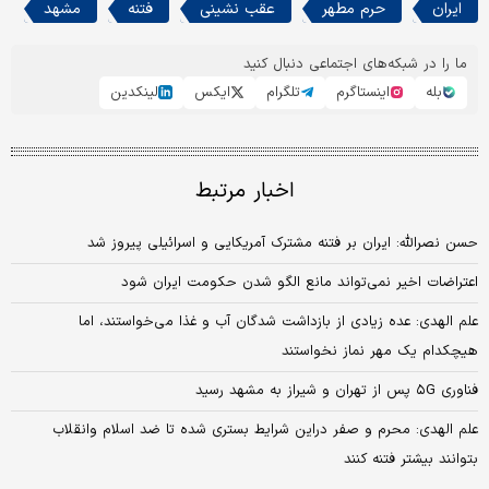
ایران
حرم مطهر
عقب نشینی
فتنه
مشهد
ما را در شبکه‌های اجتماعی دنبال کنید
بله
اینستاگرم
تلگرام
ایکس
لینکدین
اخبار مرتبط
حسن نصرالله: ایران بر فتنه مشترک آمریکایی و اسرائیلی پیروز شد
اعتراضات اخیر نمی‌تواند مانع الگو شدن حکومت ایران شود
علم الهدی: عده زیادی از بازداشت شدگان آب و غذا می‌خواستند، اما
هیچکدام یک مهر نماز نخواستند
فناوری ۵G پس از تهران و شیراز به مشهد رسید
علم الهدی: محرم و صفر دراین شرایط بستری شده تا ضد اسلام وانقلاب
بتوانند بیشتر فتنه کنند