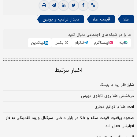
طلا
قیمت طلا
دیدار ترامپ و پوتین
ما را در شبکه‌های اجتماعی دنبال کنید
بله
اینستاگرم
تلگرام
ایکس
لینکدین
اخبار مرتبط
شارژ فلز زرد با ریسک
درخشش طلا روی تابلوی بورس
افت طلا با توافق تجاری
صعود پرقدرت قیمت سکه و طلا در بازار داخلی؛ سیگنال ورود نقدینگی به فاز
افزایشی فعال شد