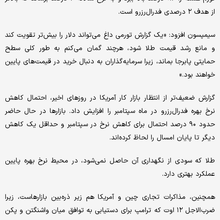
از هدف ۲ درصدی فدرال‌رزرو است.
سیمپسون افزود: «یک گزارش تورمی داغ می‌تواند دلار را بیش‌تر تقویت کند
و مانع رشد قیمت طلا شود، هرچند گمان می‌کنم به طور کلی سطح
حمایتی پابرجا بماند، زیرا سرمایه‌گذاران به دنبال خرید در قیمت‌های پایین
خواهند بود.»
گزارش ضعیف‌تر از انتظار بازار کار آمریکا در روزهای اخیر، احتمال کاهش
نرخ بهره فدرال‌رزرو در ماه سپتامبر را افزایش داد. بازارها در حال حاضر
حدود ۹۰ درصد احتمال برای کاهش نرخ در سپتامبر و حداقل یک کاهش
دیگر تا پایان امسال را لحاظ کرده‌اند.
طلا که سودی از نگهداری آن حاصل نمی‌شود، در محیط نرخ بهره پایین
عملکرد بهتری دارد.
همچنین، مذاکرات تجاری چین و آمریکا هم زیر ذره‌بین بازارهاست، زیرا
ضرب‌الاجل ۱۲ اوت که ترامپ برای دستیابی به توافق میان واشنگتن و پکن