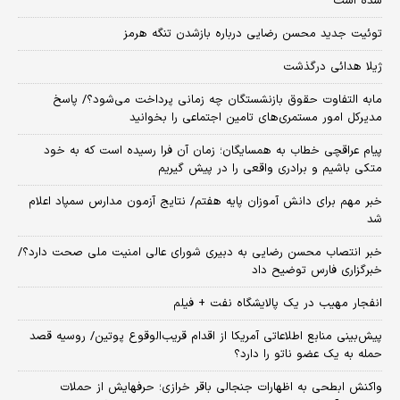
شده است
توئیت جدید محسن رضایی درباره بازشدن تنگه هرمز
ژیلا هدائی درگذشت
مابه التفاوت حقوق بازنشستگان چه زمانی پرداخت می‌شود؟/ پاسخ
مدیرکل امور مستمری‌های تامین اجتماعی را بخوانید
پیام عراقچی خطاب به همسایگان؛ زمان آن فرا رسیده است که به خود
متکی باشیم و برادری واقعی را در پیش گیریم
خبر مهم برای دانش آموزان پایه هفتم/ نتایج آزمون مدارس سمپاد اعلام
شد
خبر انتصاب محسن رضایی به دبیری شورای عالی امنیت ملی صحت دارد؟/
خبرگزاری فارس توضیح داد
انفجار مهیب در یک پالایشگاه نفت + فیلم
پیش‌بینی منابع اطلاعاتی آمریکا از اقدام قریب‌الوقوع پوتین/ روسیه قصد
حمله به یک عضو ناتو را دارد؟
واکنش ابطحی به اظهارات جنجالی باقر خرازی؛ حرفهایش از حملات