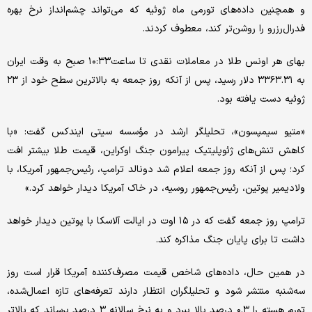
و همچنین داده‌های تورمی ماه ژوئیه که می‌تواند چشم‌انداز نرخ بهره
فدرال‌رزرو را روشن‌تر کند، معطوف کردند.
بهای هر اونس طلا در معاملات نقدی تا ساعت۱۰:۳۳ صبح به وقت ایران
به ۳۳۶۳.۳۱ دلار رسید، پس از آنکه روز جمعه به بالاترین سطح خود از ۲۳
ژوئیه دست یافته بود.
«متیو سیمپسون»، تحلیلگر ارشد در مؤسسه سیتی ایندکس گفت: «با
کاهش تنش‌های ژئوپلیتیک پیرامون جنگ اوکراین، قیمت طلا بیشتر افت
کرد؛ پس از آنکه روز جمعه اعلام شد دونالد ترامپ، رئیس‌جمهور آمریکا، با
ولادیمیر پوتین، رئیس‌جمهور روسیه، در خاک آمریکا دیدار خواهد کرد.»
ترامپ روز جمعه گفت که در ۱۵ اوت در ایالت آلاسکا با پوتین دیدار خواهد
داشت تا برای پایان جنگ مذاکره کند.
در همین حال، داده‌های شاخص قیمت مصرف‌کننده آمریکا قرار است روز
سه‌شنبه منتشر شود و تحلیلگران انتظار دارند تعرفه‌های تازه اعمال‌شده،
تورم هسته را ۰.۳ درصد بالا ببرد و به نرخ سالانه ۳ درصد برساند که بالاتر