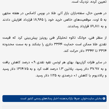
تعیین کرده، نزدیک است.
در همین حال، سفته‌بازان بازار آتی طلا در بورس کامکس در هفته منتهی
به ۵ اوت، موقعیت‌های خالص خرید خود را ۱۸,۹۶۵ قرارداد افزایش دادند
و به ۱۶۱,۸۱۱ قرارداد رساندند.
از منظر فنی، «وانگ تائو» تحلیلگر فنی رویترز پیش‌بینی کرد که قیمت
نقدی طلا ممکن است حمایت ۳۳۶۴ دلاری را بشکند و به سمت محدوده
۳۳۱۴ تا ۳۳۴۲ دلار حرکت کند.
در سایر فلزات گران‌بها، بهای هر اونس نقره نقدی ۰.۹ درصد کاهش یافت
و به ۳۷.۹۷ دلار رسید، پلاتین ۱.۳ درصد افت کرد و به ۱۳۱۴.۷۵ دلار رسید
و پالادیوم با کاهش ۰.۱ درصدی به ۱۱۲۵ دلار رسید.
بخش
سایت‌خوان،
صرفا بازتاب‌دهنده اخبار رسانه‌های رسمی کشور است.