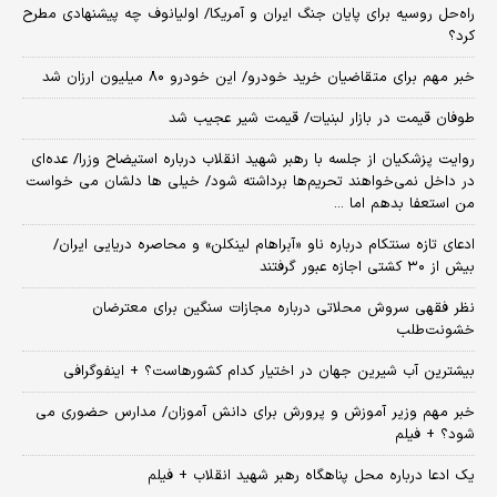
راه‌حل روسیه برای پایان جنگ ایران و آمریکا/ اولیانوف چه پیشنهادی مطرح
کرد؟
خبر مهم برای متقاضیان خرید خودرو/ این خودرو ۸۰ میلیون ارزان شد
طوفان قیمت در بازار لبنیات/ قیمت شیر عجیب شد
روایت پزشکیان از جلسه با رهبر شهید انقلاب درباره استیضاح وزرا/ عده‌ای
در داخل نمی‌خواهند تحریم‌ها برداشته شود/ خیلی ها دلشان می خواست
من استعفا بدهم اما ...
ادعای تازه سنتکام درباره ناو «آبراهام لینکلن» و محاصره دریایی ایران/
بیش از ۳۰ کشتی اجازه عبور گرفتند
نظر فقهی سروش محلاتی درباره مجازات سنگین برای معترضان
خشونت‌طلب
بیشترین آب شیرین جهان در اختیار کدام کشورهاست؟ + اینفوگرافی
خبر مهم وزیر آموزش و پرورش برای دانش آموزان/ مدارس حضوری می
شود؟ + فیلم
یک ادعا درباره محل پناهگاه‌ رهبر شهید انقلاب + فیلم