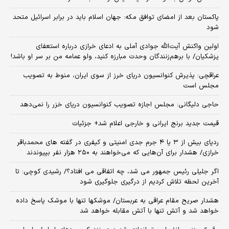
پاکستان بعد از امضای توافق مکه: جهان اسلام باید در برابر اسرائیل متحد
شود
اولین واکنش آیت‌الله جوادی آملی به ادعای خرازی درباره استعفای
پزشکیان/ با برهم‌زنندگان وحدت مبارزه کنید، ولو عمامه من بر سر او باشد!
عراقچی: پذیرش کنوانسیون دریای خرز از سوی ایران، منوط به تصویب
مجلس است
حاجی دلیگانی: مجلس اجازه تصویب کنوانسیون دریای خزر را نمی‌دهد
قیمت جدید برنج ایرانی و خارجی اعلام شد+ جزئیات
ردپای بیش از ۳ یا ۴ جرم جدی امنیتی و کیفری در گفته های محمدباقر
خرازی/ هشدار برای آن‌هایی که می‌خواهند به ۲۵۰ هزار نفر بپیوندند
اگر جلیلی رئیس جمهور می شد، چه اتفاقی می افتاد؟/ رشیدی کوچی: تا
آخرین لحظه تلاش کردیم از درگیری جلوگیری شود
هشدار صریح مقام عراقی به عربستان/ موشکها تنها با موشک پاسخ داده
خواهد شد و آتش تنها با آتش مقابله خواهد شد