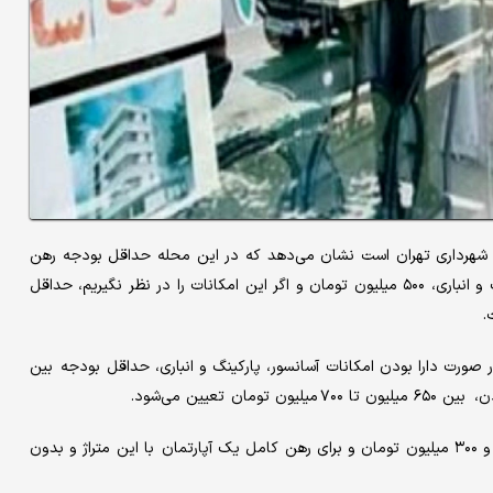
ر محله نواب که بخشی از منطقه ۱۰ شهرداری تهران است نشان می‌دهد که در این محله حداقل بودجه رهن
کامل یک آپارتمان ۴۰ تا ۵۰ متری با امکاناتی نظیر آسانسور، پارکینگ و انباری، ۵۰۰ میلیون تومان و اگر این امکانات را در نظر نگیریم، حداقل
ی ۷۰ تا ۸۰ متری در نظر بگیریم، در صورت دارا بودن امکانات آسانسور، پارکینگ و انباری، حداقل بودجه بین
آپارتمان‌های ۱۰۰ تا ۱۲۰ متری و به همراه امکانات حداقل یک میلیارد و ۳۰۰ میلیون تومان و برای رهن کامل یک آپارتمان با این متراژ و بدون