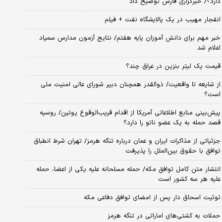
دارد؟/ خبرگزاری فارس توضیح داد
انفجار مهیب در یک پالایشگاه نفت + فیلم
خبر مهم برای دانش آموزان پایه هفتم/ نتایج آزمون مدارس سمپاد
اعلام شد
قیمت یک لیتر بنزین در عراق چند؟
از شایعه تا واقعیت/ ذوالقدر همچنان دبیر شورای ‌عالی امنیت ملی
است؟
پیش‌بینی منابع اطلاعاتی آمریکا از اقدام قریب‌الوقوع پوتین/ روسیه
قصد حمله به یک عضو ناتو را دارد؟
جزئیاتی از مذاکرات ایران و عمان درباره تنگه هرمز/ تهران شرط انطباق
توافق با حقوق بین‌الملل را پذیرفت
انتشار متن کامل توافق مکه/ حمله مسلحانه علیه یکی از اعضا، حمله
علیه هر سه کشور است
توئیت اسحاق دار پس از امضای توافق دفاعی مکه
حملات به کشتی‌های اماراتی در تنگه هرمز