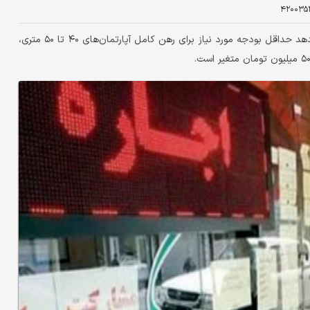
۴۲۰۰۳۵
بررسی فایل‌های رهن و اجاره در محله نواب واقع نشان می‌دهد حداقل بودجه مورد نیاز برای رهن کامل آپارتمان‌های ۴۰ تا ۵۰ متری،