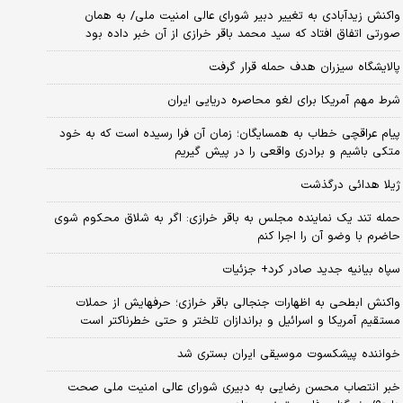
واکنش زیدآبادی به تغییر دبیر شورای عالی امنیت ملی/ به همان
صورتی اتفاق افتاد که سید محمد باقر خرازی از آن خبر داده بود
پالایشگاه سیزران هدف حمله قرار گرفت
شرط مهم آمریکا برای لغو محاصره دریایی ایران
پیام عراقچی خطاب به همسایگان؛ زمان آن فرا رسیده است که به خود
متکی باشیم و برادری واقعی را در پیش گیریم
ژیلا هدائی درگذشت
حمله تند یک نماینده مجلس به باقر خرازی: اگر به شلاق محکوم شوی
حاضرم با وضو آن را اجرا کنم
سپاه بیانیه جدید صادر کرد+ جزئیات
واکنش ابطحی به اظهارات جنجالی باقر خرازی؛ حرفهایش از حملات
مستقیم آمریکا و اسرائیل و براندازان تلختر و حتی خطرناکتر است
خواننده پیشکسوت موسیقی ایران بستری شد
خبر انتصاب محسن رضایی به دبیری شورای عالی امنیت ملی صحت