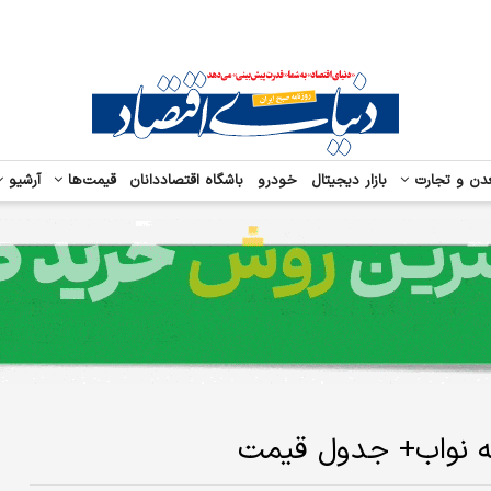
دن و تجارت
بازار دیجیتال
خودرو
باشگاه اقتصاددانان
قیمت‌ها
آرشیو
له نواب+ جدول قیمت