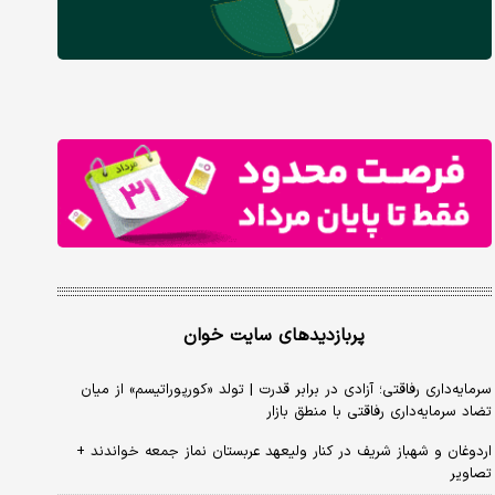
پربازدیدهای سایت خوان
سرمایه‌داری رفاقتی؛ آزادی در برابر قدرت | تولد «کورپوراتیسم» از میان
تضاد سرمایه‌داری رفاقتی با منطق بازار
اردوغان و شهباز شریف در کنار ولیعهد عربستان نماز جمعه خواندند +
تصاویر