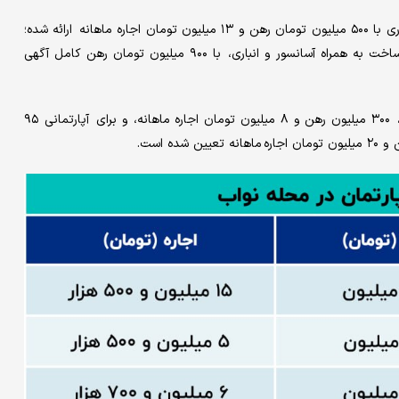
آپارتمانی با ۸۰ مترمربع زیربنا و ۱۴ سال ساخت، دارای آسانسور و انباری با ۵۰۰ میلیون تومان رهن و ۱۳ میلیون تومان اجاره ماهانه ارائه شده؛
همچنین رهن کامل آپارتمانی دیگر با ۸۰ مترمربع زیربنا و ۲۰ سال ساخت به همراه آسانسور و انباری، با ۹۰۰ میلیون تومان رهن کامل آگهی
در این محله، برای واحدی ۵۱ متری، ۱۶ سال عمربنا و دارای پارکینگ، ۳۰۰ میلیون رهن و ۸ میلیون تومان اجاره ماهانه، و برای آپارتمانی ۹۵