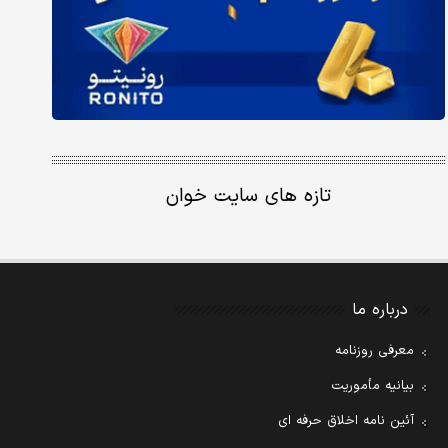
تازه های سایت خوان
درباره ما
معرفی روزنامه
بیانیه مأموریت
آئین نامه اخلاق حرفه ای