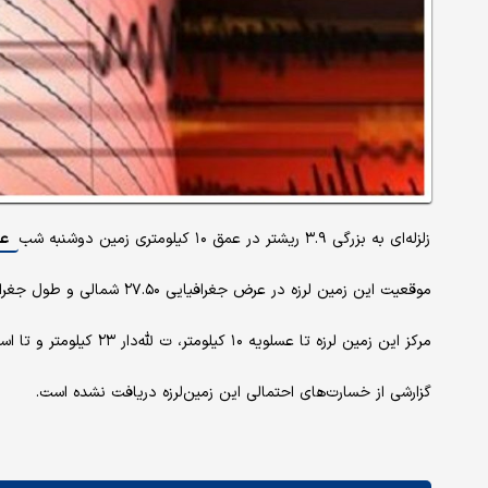
زلزله‌ای به بزرگی ۳.۹ ریشتر در عمق ۱۰ کیلومتری زمین دوشنبه شب
عس
موقعیت این زمین لرزه در عرض جغرافیایی ۲۷.۵۰ شمالی و طول جغرافیایی ۵۲.۵۱ شرقی ثبت شده است.
مرکز این زمین لرزه تا عسلویه ۱۰ کیلومتر، ت لله‌دار ۲۳ کیلومتر و تا اسیر استان فارس ۲۹ کیلومتر فاصله داشته است.
گزارشی از خسارت‌های احتمالی این زمین‌لرزه دریافت نشده است.