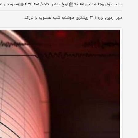
سایت خوان روزنامه دنیای اقتصاد
تاریخ انتشار :
۱۴۰۴/۰۵/۷ ۰۲:۳۱
شماره خبر :
۶
​زمین لرزه ۳.۹ ریشتری دوشنبه شب عسلویه را لرزاند.
مهر :