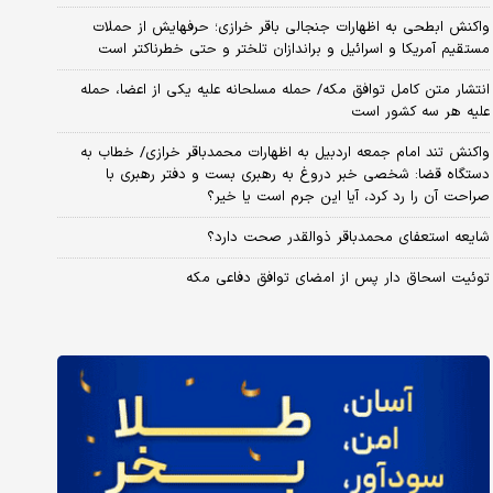
واکنش ابطحی به اظهارات جنجالی باقر خرازی؛ حرفهایش از حملات
مستقیم آمریکا و اسرائیل و براندازان تلختر و حتی خطرناکتر است
انتشار متن کامل توافق مکه/ حمله مسلحانه علیه یکی از اعضا، حمله
علیه هر سه کشور است
واکنش تند امام جمعه اردبیل به اظهارات محمدباقر خرازی/ خطاب به
دستگاه قضا: شخصی خبر دروغ به رهبری بست و دفتر رهبری با
صراحت آن را رد کرد، آیا این جرم است یا خیر؟
شایعه استعفای محمدباقر ذوالقدر صحت دارد؟
توئیت اسحاق دار پس از امضای توافق دفاعی مکه