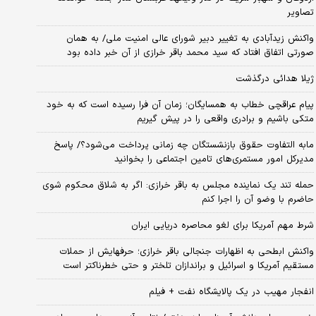
تصاویر
واکنش زیدآبادی به تغییر دبیر شورای عالی امنیت ملی/ به همان
صورتی اتفاق افتاد که سید محمد باقر خرازی از آن خبر داده بود
ژیلا هدائی درگذشت
پیام عراقچی خطاب به همسایگان؛ زمان آن فرا رسیده است که به خود
متکی باشیم و برادری واقعی را در پیش گیریم
مابه التفاوت حقوق بازنشستگان چه زمانی پرداخت می‌شود؟/ پاسخ
مدیرکل امور مستمری‌های تامین اجتماعی را بخوانید
حمله تند یک نماینده مجلس به باقر خرازی: اگر به شلاق محکوم شوی
حاضرم با وضو آن را اجرا کنم
شرط مهم آمریکا برای لغو محاصره دریایی ایران
واکنش ابطحی به اظهارات جنجالی باقر خرازی؛ حرفهایش از حملات
مستقیم آمریکا و اسرائیل و براندازان تلختر و حتی خطرناکتر است
انفجار مهیب در یک پالایشگاه نفت + فیلم