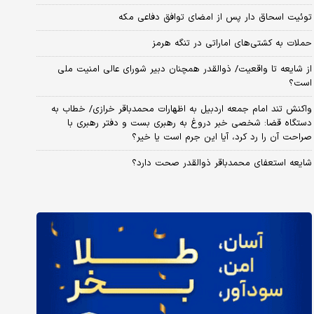
توئیت اسحاق دار پس از امضای توافق دفاعی مکه
حملات به کشتی‌های اماراتی در تنگه هرمز
از شایعه تا واقعیت/ ذوالقدر همچنان دبیر شورای ‌عالی امنیت ملی
است؟
واکنش تند امام جمعه اردبیل به اظهارات محمدباقر خرازی/ خطاب به
دستگاه قضا: شخصی خبر دروغ به رهبری بست و دفتر رهبری با
صراحت آن را رد کرد، آیا این جرم است یا خیر؟
شایعه استعفای محمدباقر ذوالقدر صحت دارد؟