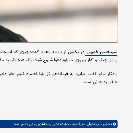
سیدحسن خمینی
در بخشی از برنامه راهبرد گفت: چیزی که انسجام 
پایان جنگ و آغاز پیروزی دوباره دعوا شروع شود، یک عده بگویند مذ
یادگار امام گفـت: بیایید به فرماندهی کل قوا اعتماد کنیم. نظر دا
حرفی زد خائن است.
بخش
سایت‌خوان،
صرفا بازتاب‌دهنده اخبار رسانه‌های رسمی کشور است.