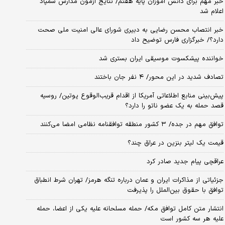
خبر مهم برای دانش آموزان پایه هفتم/ نتایج آزمون مدارس سمپاد
اعلام شد
خبر انتصاب محسن رضایی به دبیری شورای عالی امنیت ملی صحت
دارد؟/ خبرگزاری فارس توضیح داد
خواننده پیشکسوت موسیقی ایران بستری شد
تصادف شدید در این محور/ ۴ نفر جان باختند
پیش‌بینی منابع اطلاعاتی آمریکا از اقدام قریب‌الوقوع پوتین/ روسیه
قصد حمله به یک عضو ناتو را دارد؟
توافق مهم در جده/ ۳ کشور منطقه توافقنامه نظامی امضا می‌کنند
قیمت یک لیتر بنزین در عراق چند؟
عراقچی پیام جدید صادر کرد
جزئیاتی از مذاکرات ایران و عمان درباره تنگه هرمز/ تهران شرط انطباق
توافق با حقوق بین‌الملل را پذیرفت
انتشار متن کامل توافق مکه/ حمله مسلحانه علیه یکی از اعضا، حمله
علیه هر سه کشور است