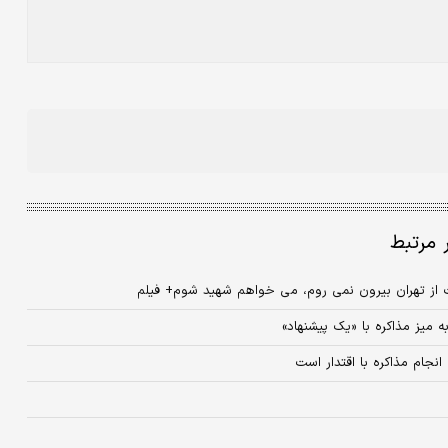
ر مرتبط
 از تهران بیرون نمی روم، می خواهم شهید شوم+ فیلم
 میز مذاکره با «یک پیشنهاد»
نجام مذاکره با اقتدار است