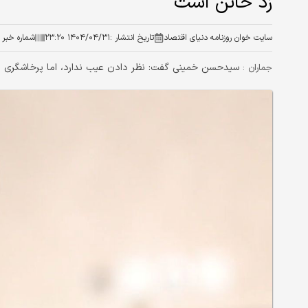
زد خائن است
سایت خوان روزنامه دنیای اقتصاد
تاریخ انتشار :
۱۴۰۴/۰۴/۳۱ ۲۳:۲۰
شماره خبر :
سیدحسن خمینی گفت: نظر دادن عیب ندارد، اما پرخاشگری نک
جماران :