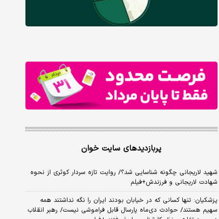
پربازدیدهای سایت خوان
شهید لاریجانی چگونه شناسایی شد؟/ روایت تازه سردار کوثری از نحوه
شهادت لاریجانی و فرزندش+فیلم
پزشکیان: تنها کسانی که در خیابان بودند ایران را نگه نداشتند همه
سهیم هستند/ حوادث دی‌ماه پارسال قابل فراموشی نیست/ رهبر انقلاب