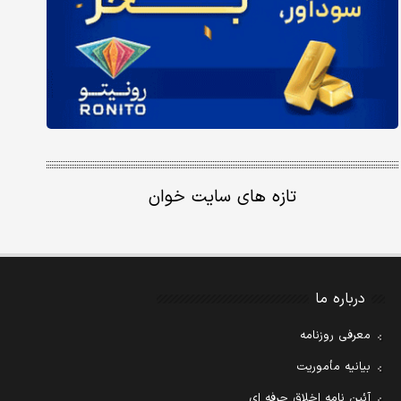
تازه های سایت خوان
درباره ما
معرفی روزنامه
بیانیه مأموریت
آئین نامه اخلاق حرفه ای