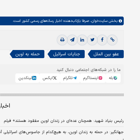
بخش
سایت‌خوان،
صرفا بازتاب‌دهنده اخبار رسانه‌های رسمی کشور است.
عفو بین الملل
جنایات اسرائیل
حمله به اوین
ما را در شبکه‌های اجتماعی دنبال کنید
بله
اینستاگرم
تلگرام
ایکس
لینکدین
اخبا
رئیس بنیاد شهید: همچنان عده‌ای در زندان اوین مفقود هستند+ فیلم
جهانگیر: در حمله به زندان اوین، به هیچ‌کدام از جاسوس‌های اسرائیل