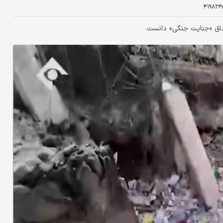
۴۱۹۸۲۴
داق «جنایت جنگی» دانست‌.