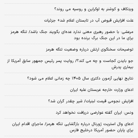
ویتکاف و کوشنر به اوکراین و روسیه می روند؟
علت افزایش قبوض آب در تابستان اعلام شد+ جزئیات
مرعشی: با حضور رهبری معنی ندارد عده‌ای بگویند جنگ باشد/ تنگه هرمز
برای ما در این جنگ برگ برنده بود
توضیحات سخنگوی ارتش درباره وضعیت تنگه هرمز
جو بایدن کجاست و چه می کند؟/ روایت پسر رئیس جمهور سابق آمریکا از
بیماری پدرش
نتایج نهایی آزمون دکتری سال ۱۴۰۵ چه زمانی اعلام می شود؟
ادعای وزارت خارجه عربستان علیه ایران
افزایش نجومی قیمت لبنیات/ شیر چقدر گران شد؟
ونس: ایران گفته عوارضی دریافت نخواهد کرد
ادعای وال استریت ژورنال درباره بازگشایی تنگه هرمز/ ماجرای اقدام ایران
برای پایان حضور آمریکا درخلیج فارس