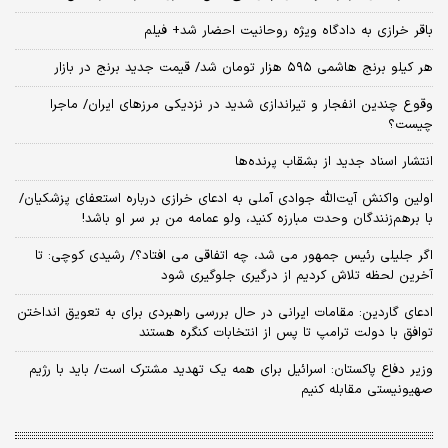
باقر خرازی به دادگاه ویژه روحانیت احضار شد+ فیلم
هر کیلو برنج هاشمی ۵۹۵ هزار تومان شد/ قیمت جدید برنج در بازار
وقوع چندین انفجار و تیراندازی شدید در نزدیکی مرز‌های ایران/ ماجرا
چیست؟
انتشار اسناد جدید از بشقاب پرنده‌ها
اولین واکنش آیت‌الله جوادی آملی به ادعای خرازی درباره استعفای پزشکیان/
با برهم‌زنندگان وحدت مبارزه کنید، ولو عمامه من بر سر او باشد!
اگر جلیلی رئیس جمهور می شد، چه اتفاقی می افتاد؟/ رشیدی کوچی: تا
آخرین لحظه تلاش کردیم از درگیری جلوگیری شود
ادعای گاردین: مقامات ایرانی در حال بررسی راهبردی برای به تعویق انداختن
توافق با دولت ترامپ تا پس از انتخابات کنگره هستند
وزیر دفاع پاکستان: اسرائیل برای همه یک تهدید مشترک است/ باید با رژیم
صهیونیستی مقابله کنیم