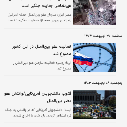
غیرنظامی جنایت جنگی است
عصر ایران:
سازمان عفو بین‌الملل حمله اسرائیل
به زندان اوین را مصداق «جنایت جنگی» دانست‌.
سه‌شنبه، ۳۰ اردیبهشت ۱۴۰۴
فعالیت عفو بین‌الملل در این کشور
ممنوع شد
ایرنا:
روسیه فعالیت سازمان عفو بین‌الملل را
ممنوع کرد.
پنجشنبه، ۰۶ اردیبهشت ۱۴۰۳
آشوب دانشجویان آمریکایی/واکنش عفو
دفتر بین‌الملل
ايسنا:
دانشجویان آمریکایی که در واکنش به جنگ
غزه اعتراض کردند، بازداشت یا اخراج شدند.