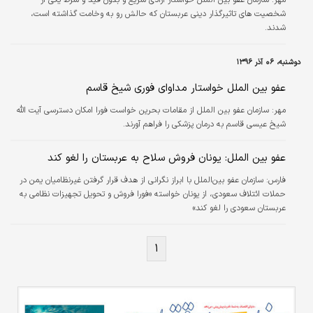
شخصیت های تاثیرگذار دینی عربستان که حالش رو به وخامت گذاشته است،
شدند.
دوشنبه، ۰۶ آذر ۱۳۹۶
عفو بین الملل خواستار مداوای فوری شیخ قاسم
مهر:
سازمان عفو بین الملل از مقامات بحرین خواست فورا امکان دسترسی آیت الله
شیخ عیسی قاسم به درمان پزشکی را فراهم آورند.
عفو بین الملل: یونان فروش سلاح به عربستان را لغو کند
فارس:
سازمان عفو بین‌الملل با ابراز نگرانی از هدف قرار گرفتن غیرنظامیان یمن در
حملات ائتلاف سعودی، از یونان خواسته «فورا فروش و تحویل تجهیزات نظامی به
عربستان سعودی را لغو کند»
۱