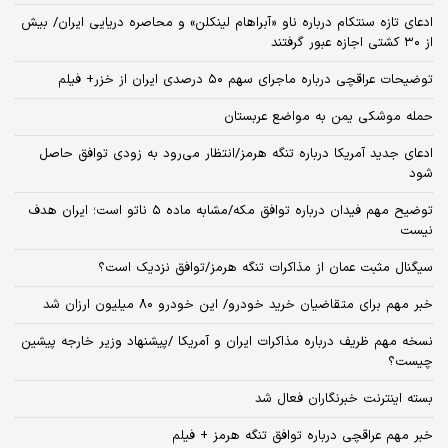
ادعای تازه سنتکام درباره ناو «آبراهام لینکلن» و محاصره دریایی ایران/ بیش
از ۳۰ کشتی اجازه عبور گرفتند
توضیحات عراقچی درباره ماجرای سهم ۵۰ درصدی ایران از خزر+ فیلم
حمله موشکی یمن به مواضع عربستان
ادعای جدید آمریکا درباره تنگه هرمز/انتظار می‌رود به زودی توافق حاصل
شود
توضیح مهم فیدان درباره توافق مکه/مشابه ماده ۵ ناتو است؛ ایران هدف
نیست
سیگنال‌ مثبت عمان از مذاکرات تنگه هرمز/توافق نزدیک است؟
خبر مهم برای متقاضیان خرید خودرو/ این خودرو ۸۰ میلیون ارزان شد
نسخه‌ مهم ظریف درباره مذاکرات ایران و آمریکا /پیشنهاد وزیر خارجه پیشین
چیست؟
بسته اینترنت خبرنگاران فعال شد
خبر مهم عراقچی درباره توافق تنگه هرمز + فیلم