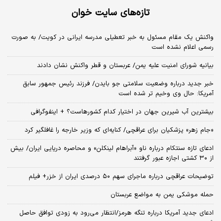
تازه‌های سایت خوان
واکنش یک مقام مسئول به خبر تعطیلی مدرسه ایرانی در کویت/ به صورت
رسمی اعلام نشده است
بیانیه شورای امنیت علیه یمن/ عربستان و قطر واکنش نشان دادند
خبر جدید درباره وضعیت سلامتی جو بایدن/ فرزند رئیس جمهور سابق
آمریکا: حال وی وخیم تر شده است
بیشترین آب شیرین جهان در اختیار کدام کشورهاست؟ + اینفوگرافی
«جام زهر» پزشکیان برای عراقچی/ کنایه‌ای که وزیر خارجه را غافلگیر کرد
ادعای تازه سنتکام درباره ناو «آبراهام لینکلن» و محاصره دریایی ایران/ بیش
از ۳۰ کشتی اجازه عبور گرفتند
توضیحات عراقچی درباره ماجرای سهم ۵۰ درصدی ایران از خزر+ فیلم
حمله موشکی یمن به مواضع عربستان
ادعای جدید آمریکا درباره تنگه هرمز/انتظار می‌رود به زودی توافق حاصل