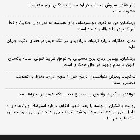
نظر فقهی سروش محلاتی درباره مجازات سنگین برای معترضان
خشونت‌طلب
پزشکیان: من به قدرت نچسبیده‌ام/ برای همیشه که نمی‌توان جنگید/ واقعاً
آمریکا برای ما غیرقابل اعتماد است
عمان: مذاکرات درباره ترتیبات دریانوردی در تنگه هرمز در فضای مثبت جریان
دارد
پزشکیان‌: بهترین زمان برای دستیابی به توافق شرایط کنونی است/ پاکستان
اکنون با تمام وجود در حال همکاری است
عراقچی: پذیرش کنوانسیون دریای خرز از سوی ایران، منوط به تصویب
مجلس است
ذوالقدر: تا آمریکا رفتارش را تصحیح نکند، تنگه هرمز باز نخواهد شد
روایت پزشکیان از جلسه با رهبر شهید انقلاب درباره استیضاح وزرا/ عده‌ای در
داخل نمی‌خواهند تحریم‌ها برداشته شود/ خیلی ها دلشان می خواست من
استعفا بدهم اما ...