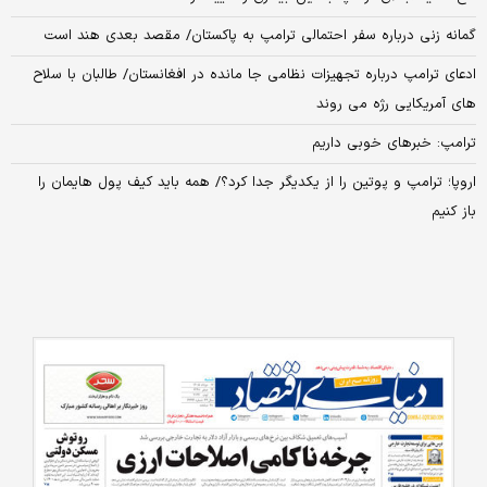
گمانه زنی درباره سفر احتمالی ترامپ به پاکستان/ مقصد بعدی هند است
ادعای ترامپ درباره تجهیزات نظامی جا مانده در افغانستان/ طالبان با سلاح
های آمریکایی رژه می روند
ترامپ: خبرهای خوبی داریم
اروپا؛ ترامپ و پوتین را از یکدیگر جدا کرد؟/ همه باید کیف پول هایمان را
باز کنیم