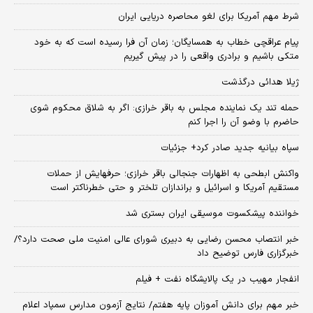
شرط مهم آمریکا برای لغو محاصره دریایی ایران
پیام عراقچی خطاب به همسایگان؛ زمان آن فرا رسیده است که به خود
متکی باشیم و برادری واقعی را در پیش گیریم
ژیلا هدائی درگذشت
حمله تند یک نماینده مجلس به باقر خرازی: اگر به شلاق محکوم شوی
حاضرم با وضو آن را اجرا کنم
سپاه بیانیه جدید صادر کرد+ جزئیات
واکنش ابطحی به اظهارات جنجالی باقر خرازی؛ حرفهایش از حملات
مستقیم آمریکا و اسرائیل و براندازان تلختر و حتی خطرناکتر است
خواننده پیشکسوت موسیقی ایران بستری شد
خبر انتصاب محسن رضایی به دبیری شورای عالی امنیت ملی صحت دارد؟/
خبرگزاری فارس توضیح داد
انفجار مهیب در یک پالایشگاه نفت + فیلم
خبر مهم برای دانش آموزان پایه هفتم/ نتایج آزمون مدارس سمپاد اعلام