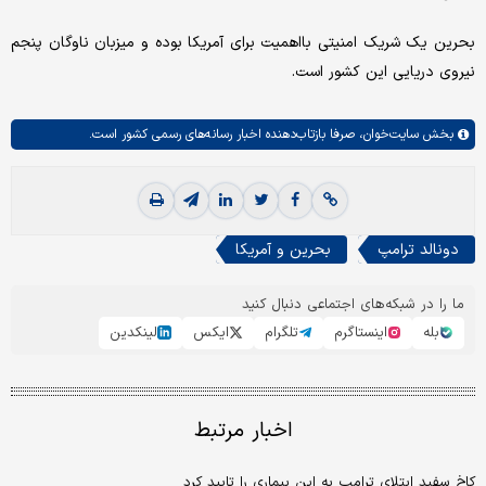
بحرین یک شریک امنیتی بااهمیت برای آمریکا بوده و میزبان ناوگان پنجم
نیروی دریایی این کشور است.
بخش
سایت‌خوان،
صرفا بازتاب‌دهنده اخبار رسانه‌های رسمی کشور است.
دونالد ترامپ
بحرین و آمریکا
ما را در شبکه‌های اجتماعی دنبال کنید
بله
اینستاگرم
تلگرام
ایکس
لینکدین
اخبار مرتبط
کاخ سفید ابتلای ترامپ به این بیماری را تایید کرد