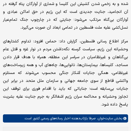
شده و به زخمی شدن کشیش این کلیسا و شماری از آوارگان پناه گرفته در
آن انجامید، جنایت جدیدی است که این رژیم در حق اماکن عبادی و
آوارگان بی‌گناه مرتکب می‌شود؛ جنایتی که در چارچوب جنگ تمام‌عیار
نسل‌کشی علیه ملت فلسطین در تمامی ابعاد آن صورت می‌گیرد.
مرکز اطلاع رسانی فلسطین، گزارش داد؛ حماس افزود: تداوم کشتارهای
وحشیانه این رژیم، سیاست گرسنه نگه‌داشتن مردم در نوار غزه و قتل عام
بی‌گناهان و غیرنظامیان در سراسر این منطقه، همراه با هدف قرار دادن
مساجد، کلیساها، بیمارستان‌ها، نانوایی‌ها، چاه‌های آب و همه زیرساخت‌های
غیرنظامی، همگی جنایات آشکار جنگی محسوب می‌شوند که مستلزم
واکنشی قاطع از سوی جامعه جهانی و سازمان ملل متحد در برابر این
جنایات بی‌سابقه است؛ جنایاتی که باید با اقدام فوری برای توقف این
تجاوز وحشیانه و محاکمه سران رژیم اشغالگر به جرم جنایت علیه بشریت
پاسخ داده شود.
بخش
سایت‌خوان،
صرفا بازتاب‌دهنده اخبار رسانه‌های رسمی کشور است.