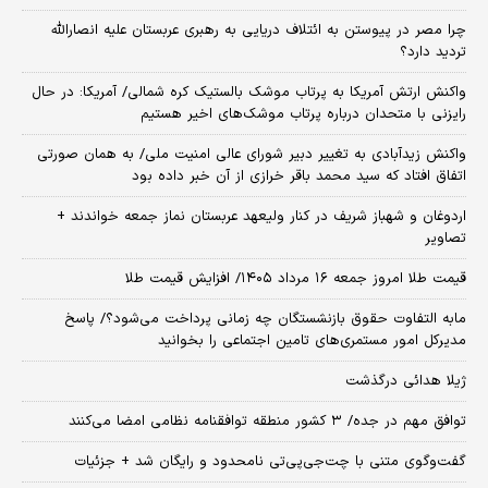
چرا مصر در پیوستن به ائتلاف دریایی به رهبری عربستان علیه انصارالله
تردید دارد؟
واکنش ارتش آمریکا به پرتاب موشک بالستیک کره شمالی/ آمریکا: در حال
رایزنی با متحدان درباره پرتاب موشک‌های اخیر هستیم
واکنش زیدآبادی به تغییر دبیر شورای عالی امنیت ملی/ به همان صورتی
اتفاق افتاد که سید محمد باقر خرازی از آن خبر داده بود
اردوغان و شهباز شریف در کنار ولیعهد عربستان نماز جمعه خواندند +
تصاویر
قیمت طلا امروز جمعه ۱۶ مرداد ۱۴۰۵/ افزایش قیمت طلا
مابه التفاوت حقوق بازنشستگان چه زمانی پرداخت می‌شود؟/ پاسخ
مدیرکل امور مستمری‌های تامین اجتماعی را بخوانید
ژیلا هدائی درگذشت
توافق مهم در جده/ ۳ کشور منطقه توافقنامه نظامی امضا می‌کنند
گفت‌وگوی متنی با چت‌جی‌پی‌تی نامحدود و رایگان شد + جزئیات