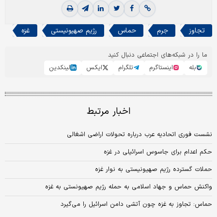
تجاوز
جرم
حماس
رژیم صهیونیستی
غزه
ما را در شبکه‌های اجتماعی دنبال کنید
بله
اینستاگرم
تلگرام
ایکس
لینکدین
اخبار مرتبط
نشست فوری اتحادیه عرب درباره تحولات اراضی اشغالی
حکم اعدام برای جاسوس اسرائیلی در غزه
حملات گسترده رژیم صهیونیستی به نوار غزه
واکنش حماس و جهاد اسلامی به حمله رژیم صهیونستی به غزه
حماس: تجاوز به غزه چون آتشی دامن اسرائیل را می‌گیرد