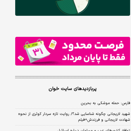
پربازدیدهای سایت خوان
فارس: حمله موشکی به بحرین
شهید لاریجانی چگونه شناسایی شد؟/ روایت تازه سردار کوثری از نحوه
شهادت لاریجانی و فرزندش+فیلم
توافق کشورهای عرب و مسلمان درباره اسرائیل