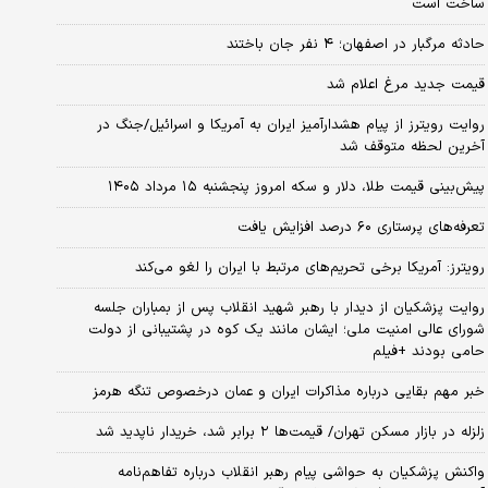
ساخت است
حادثه مرگبار در اصفهان؛ ۴ نفر جان باختند
قیمت جدید مرغ اعلام شد
روایت رویترز از پیام هشدارآمیز ایران به آمریکا و اسرائیل/جنگ در
آخرین لحظه متوقف شد
پیش‌بینی قیمت طلا، دلار و سکه امروز پنجشنبه ۱۵ مرداد ۱۴۰۵
تعرفه‌های پرستاری ۶۰ درصد افزایش یافت
رویترز: آمریکا برخی تحریم‌های مرتبط با ایران را لغو می‌کند
روایت پزشکیان از دیدار با رهبر شهید انقلاب پس از بمباران جلسه
شورای عالی امنیت ملی؛ ایشان مانند یک کوه در پشتیبانی از دولت
حامی بودند +فیلم
خبر مهم بقایی درباره مذاکرات ایران و عمان درخصوص تنگه هرمز
زلزله در بازار مسکن تهران/ قیمت‌ها ۲ برابر شد، خریدار ناپدید شد
واکنش پزشکیان به حواشی پیام رهبر انقلاب درباره تفاهم‌نامه