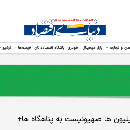
دن و تجارت
بازار دیجیتال
خودرو
باشگاه اقتصاددانان
قیمت‌ها
آرشیو
یلیون ها صهیونیست به پناهگاه ها+