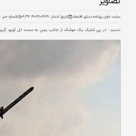
تصاویر
سایت خوان روزنامه دنیای اقتصاد
تاریخ انتشار :
۱۴۰۴/۰۴/۱۹ ۰۹:۳۶
شماره خبر :
در پی شلیک یک موشک از جانب یمن به سمت تل ‌آویو، آژیره
تسنیم :