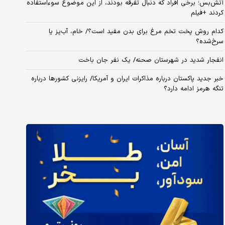
آتش‌بس؛ برخی افراد که دنبال تفرقه بودند، از این موضوع سوءاستفاده
کردند +فیلم
کدام روش پخت تخم مرغ برای بدن مفید است؟/ خام، آب‌پز یا
سرخ‌شده؟
انفجار شدید در شهرستان صحنه/ یک نفر جان باخت
خبر جدید پاکستان درباره مذاکرات ایران و آمریکا/ رایزنی کشورها درباره
تنگه هرمز ادامه دارد؟