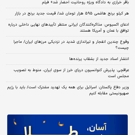
باقر خرازی به دادگاه ویژه روحانیت احضار شد+ فیلم
هر کیلو برنج هاشمی ۵۹۵ هزار تومان شد/ قیمت جدید برنج در بازار
ادعای اکسیوس: مذاکره‌کنندگان ایرانی منتظر تأییدهای نهایی داخلی درباره
توافق با عمان و آمریکا هستند
وقوع چندین انفجار و تیراندازی شدید در نزدیکی مرز‌های ایران/ ماجرا
چیست؟
انتشار اسناد جدید از بشقاب پرنده‌ها
عراقچی: پذیرش کنوانسیون دریای خرز از سوی ایران، منوط به تصویب
مجلس است
وزیر دفاع پاکستان: اسرائیل برای همه یک تهدید مشترک است/ باید با رژیم
صهیونیستی مقابله کنیم