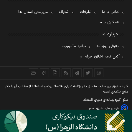
تماس با ما
تبلیغات
اشتراک
سرپرستی استان ها
همکاری با ما
درباره ما
معرفی روزنامه
بیانیه مأموریت
آئین نامه اخلاق حرفه ای
کليه حقوق اين سايت متعلق به روزنامه دنيای اقتصاد بوده و استفاده از مطالب آن با ذکر
منبع بلامانع است
سئو: گروه رسانه‌ای دنیای اقتصاد
طراحی سایت خبری
آسام