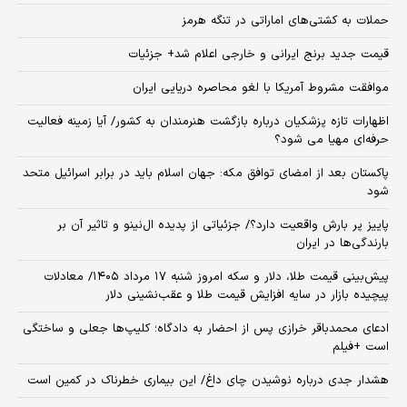
حملات به کشتی‌های اماراتی در تنگه هرمز
قیمت جدید برنج ایرانی و خارجی اعلام شد+ جزئیات
موافقت مشروط آمریکا با لغو محاصره دریایی ایران
اظهارات تازه پزشکیان درباره بازگشت هنرمندان به کشور/ آیا زمینه فعالیت
حرفه‌ای مهیا می شود؟
پاکستان بعد از امضای توافق مکه: جهان اسلام باید در برابر اسرائیل متحد
شود
پاییز پر بارش واقعیت دارد؟/ جزئیاتی از پدیده ال‌نینو و تاثیر آن بر
بارندگی‌ها در ایران
پیش‌بینی قیمت طلا، دلار و سکه امروز شنبه ۱۷ مرداد ۱۴۰۵/ معادلات
پیچیده بازار در سایه افزایش قیمت طلا و عقب‌نشینی دلار
ادعای محمدباقر خرازی پس از احضار به دادگاه؛ کلیپ‌ها جعلی و ساختگی
است +فیلم
هشدار جدی درباره نوشیدن چای داغ/ این بیماری خطرناک در کمین است