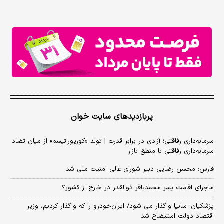
پربازدیدهای سایت خوان
سرمایه‌داری رفاقتی؛ آزادی در برابر قدرت | تولد «کورپوراتیسم» از میان تضاد
سرمایه‌داری رفاقتی با منطق بازار
فارس: محسن رضایی دبیر شورای عالی امنیت ملی شد
ماجرای اقامت پسر محمدباقر ذوالقدر در خارج از کشور؟
پزشکیان: سایپا واگذار می شود/ ایران‌خودرو را که واگذار کردیم، وزیر
اقتصاد دولت استیضاح شد