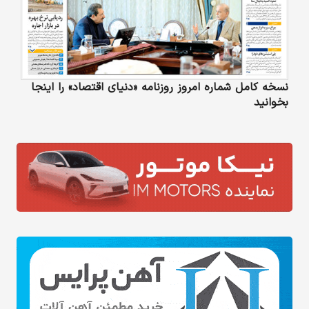
نسخه کامل شماره امروز روزنامه «دنیای‌ اقتصاد» را اینجا
بخوانید