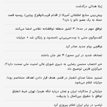
ژیلا هدائی درگذشت
پیش‌بینی منابع اطلاعاتی آمریکا از اقدام قریب‌الوقوع پوتین/ روسیه قصد
حمله به یک عضو ناتو را دارد؟
توافق مهم در جده/ ۳ کشور منطقه توافقنامه نظامی امضا می‌کنند
گفت‌وگوی متنی با چت‌جی‌پی‌تی نامحدود و رایگان شد + جزئیات
عراقچی پیام جدید صادر کرد
تصادف شدید در این محور/ ۴ نفر جان باختند
خبر انتصاب محسن رضایی به دبیری شورای عالی امنیت ملی صحت دارد؟/
خبرگزاری فارس توضیح داد
تسنیم: منشأ صدای انفجار در قشم، هدف قرار دادن اهداف متخاصم بود/
جزئیات اعلام می‌شود
جزئیاتی از مذاکرات ایران و عمان درباره تنگه هرمز/ تهران شرط انطباق
توافق با حقوق بین‌الملل را پذیرفت
ترامپ در برابر ایران اعلام پیروزی کرد