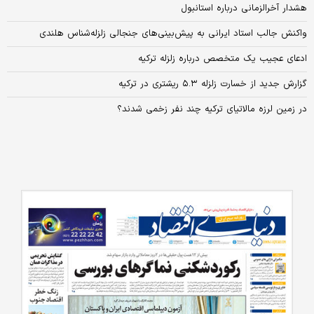
هشدار آخرالزمانی درباره استانبول
واکنش جالب استاد ایرانی به پیش‌بینی‌های جنجالی زلزله‌شناس هلندی
ادعای عجیب یک متخصص درباره زلزله ترکیه
گزارش جدید از خسارت زلزله ۵.۳ ریشتری در ترکیه
در زمین لرزه مالاتیای ترکیه چند نفر زخمی شدند؟