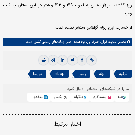
روز گذشته نیز زلزله‌هایی به قدرت ۳.۹ و ۴.۲ ریشتر در این استان به ثبت
رسید.
از خسارت این زلزله گزارشی منتشر نشده است.
بخش
سایت‌خوان،
صرفا بازتاب‌دهنده اخبار رسانه‌های رسمی کشور است.
ترکیه
زلزله
زمین
nbsp
بورسا
ما را در شبکه‌های اجتماعی دنبال کنید
بله
اینستاگرم
تلگرام
ایکس
لینکدین
اخبار مرتبط