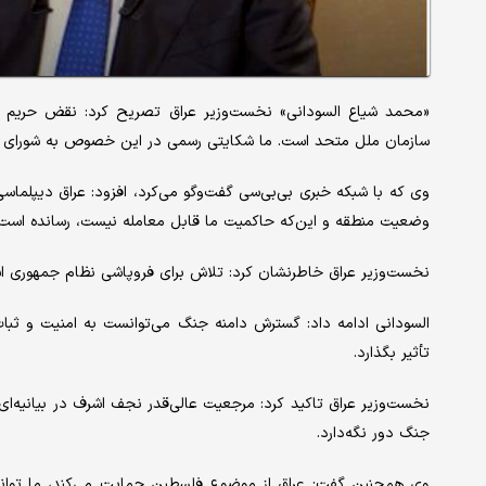
«محمد شیاع السودانی» نخست‌وزیر عراق تصریح کرد: نقض حریم 
سازمان ملل متحد است. ما شکایتی رسمی در این خصوص به شورای امنی
وی که با شبکه خبری بی‌بی‌سی گفت‌وگو می‌کرد، افزود: عراق دیپلماس
وضعیت منطقه و این‌که حاکمیت ما قابل معامله نیست، رسانده است.
نخست‌وزیر عراق خاطرنشان کرد: تلاش برای فروپاشی نظام جمهوری اسل
السودانی ادامه داد: گسترش دامنه جنگ می‌توانست به امنیت و ثبا
تأثیر بگذارد.
نخست‌وزیر عراق تاکید کرد: مرجعیت عالی‌قدر نجف اشرف در بیانیه‌ای
جنگ دور نگه‌دارد.
وی همچنین گفت: عراق از موضوع فلسطین حمایت می‌کند، ما توانس