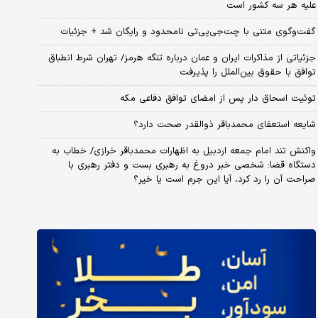
علیه هر سه کشور است
گفت‌وگوی متنی با چت‌جی‌پی‌تی نامحدود و رایگان شد + جزئیات
جزئیاتی از مذاکرات ایران و عمان درباره تنگه هرمز/ تهران شرط انطباق
توافق با حقوق بین‌الملل را پذیرفت
توئیت اسحاق دار پس از امضای توافق دفاعی مکه
شایعه استعفای محمدباقر ذوالقدر صحت دارد؟
واکنش تند امام جمعه اردبیل به اظهارات محمدباقر خرازی/ خطاب به
دستگاه قضا: شخصی خبر دروغ به رهبری بست و دفتر رهبری با
صراحت آن را رد کرد، آیا این جرم است یا خیر؟