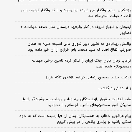
پزشکیان: سایپا واگذار می شود/ ایران‌خودرو را که واگذار کردیم، وزیر
اقتصاد دولت استیضاح شد
اردوغان و شهباز شریف در کنار ولیعهد عربستان نماز جمعه خواندند +
تصاویر
واکنش زیدآبادی به تغییر دبیر شورای عالی امنیت ملی/ به همان
صورتی اتفاق افتاد که سید محمد باقر خرازی از آن خبر داده بود
ترامپ زمان پایان جنگ ایران را اعلام کرد/ تامین برخی مهمات
«محدودتر» شده است
توئیت جدید محسن رضایی درباره بازشدن تنگه هرمز
ژیلا هدائی درگذشت
مابه التفاوت حقوق بازنشستگان چه زمانی پرداخت می‌شود؟/ پاسخ
مدیرکل امور مستمری‌های تامین اجتماعی را بخوانید
پیام عراقچی خطاب به همسایگان؛ زمان آن فرا رسیده است که به خود
متکی باشیم و برادری واقعی را در پیش گیریم