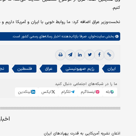
کنیم.
نخست‌وزیر عراق اضافه کرد: ما روابط خوبی با ایران و آمریکا داریم و
بخش
سایت‌خوان،
صرفا بازتاب‌دهنده اخبار رسانه‌های رسمی کشور است.
ایران
رژیم صهیونیستی
عراق
فلسطین
نج
ما را در شبکه‌های اجتماعی دنبال کنید
بله
اینستاگرم
تلگرام
ایکس
لینکدین
اخبا
اذعان نشریه آمریکایی به قدرت پهپادهای ایران