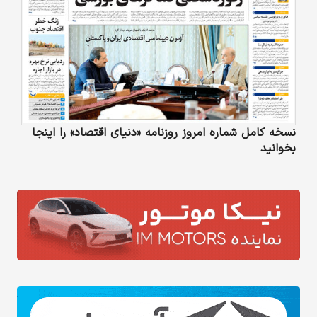
نسخه کامل شماره امروز روزنامه «دنیای‌ اقتصاد» را اینجا
بخوانید