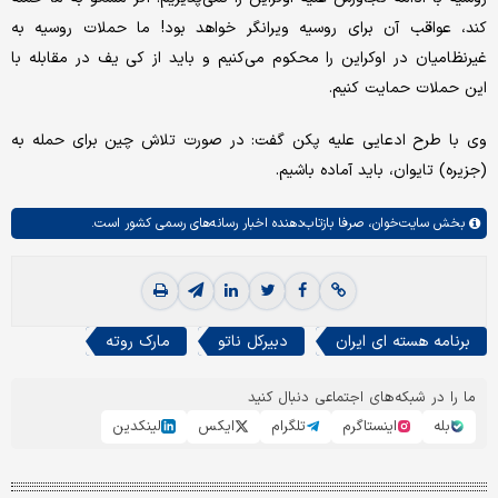
کند، عواقب آن برای روسیه ویرانگر خواهد بود! ما حملات روسیه به
غیرنظامیان در اوکراین را محکوم می‌کنیم و باید از کی یف در مقابله با
این حملات حمایت کنیم.
وی با طرح ادعایی علیه پکن گفت: در صورت تلاش چین برای حمله به
(جزیره) تایوان، باید آماده باشیم.
بخش
سایت‌خوان،
صرفا بازتاب‌دهنده اخبار رسانه‌های رسمی کشور است.
برنامه هسته ای ایران
دبیرکل ناتو
مارک روته
ما را در شبکه‌های اجتماعی دنبال کنید
بله
اینستاگرم
تلگرام
ایکس
لینکدین