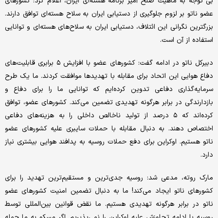
بی توجه به ماهیت صلح آمیز برنامه هسته‌ای ایران، اعلام کرد: کشورهای
عضو ناتو بر لزوم جلوگیری از دستیابی ایران به سلاح هسته‌ای توافق دارند.
بزرگترین نگرانی این ائتلاف، دستیابی ایران به سلاح‌های هسته‌ای و توانایی
استفاده از آن است.
دبیرکل ناتو در ادامه گفت: کشورهای عضو با افزایش ۵ برابری قابلیت‌های
دفاع هوایی این اتحاد برای مقابله با تهدیدها موافقت کردند. ما یک طرح
سرمایه‌گذاری دفاعی تدوین کرده‌ایم که توانایی ما را برای دفاع و
بازدارندگی در برابر هرگونه تهدیدی تضمین می‌کند. کشورهای عضو، توافق
کرده‌اند که ۵ درصد از تولید ناخالص داخلی را به هزینه‌های دفاعی
اختصاص دهند. به دنبال مقابله با حملات سایبری علیه کشورهای عضو
ناتو هستیم. اوکراین برای دفع حملات روسیه به پدافند هوایی بیشتری نیاز
دارد.
مارک روته، مدعی شد: روسیه جدی‌ترین و مستقیم‌ترین تهدید را برای
کشورهای ناتو ایجاد می‌کند! ما به دنبال تضمین امنیت کشورهای عضو
ناتو در برابر هرگونه تهدیدی هستیم. ما نقض قوانین بین‌المللی توسط
روسیه با ادامه تجاوزش علیه اوکراین را نمی‌پذیریم. اگر مسکو به ما حمله