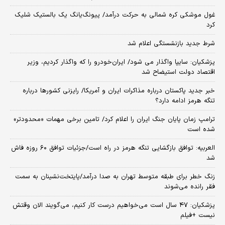
غول موشکی کره شمالی به حرکت درآمد/ پیونگ‌یانگ یک بالستیک شلیک
کرد
شرط جدید بازنشستگی اعلام شد
پزشکیان: سایپا واگذار می شود/ ایران‌خودرو را که واگذار کردیم، وزیر
اقتصاد دولت استیضاح شد
خبر جدید پاکستان درباره مذاکرات ایران و آمریکا/ رایزنی کشورها درباره
تنگه هرمز ادامه دارد؟
ترامپ زمان پایان جنگ ایران را اعلام کرد/ تامین برخی مهمات «محدودتر»
شده است
العربیه: توافق بازگشایی تنگه هرمز در راه است/جزئیات توافق ۶۰ روزه فاش
شد
زنگ خطر برای طبقه متوسط تهران به صدا درآمد/پایتخت‌نشینان به سمت
فقر رانده می‌شوند
پزشکیان: ۴۷ سال است می‌خواهیم درست کار کنیم، می‌گویند الان وقتش
نیست +فیلم