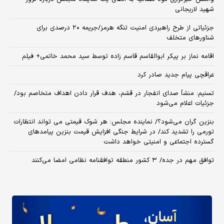
شهید لاریجانی
جزئیاتی از طرح راهبردی امنیت تنگه هرمز/جریمه ۲۰ درصدی برای
شناورهای متخلف
اقامه نماز بر پیکر ابوالقاسم قاسم زاده توسط سید محمد خاتمی+ فیلم
عراقچی پیام جدید صادر کرد
تسنیم: منشأ صدای انفجار در قشم، هدف قرار دادن اهداف متخاصم بود/
جزئیات اعلام می‌شود
بنزین گران می‌شود؟/ نماینده مجلس: هر شوک قیمتی می تواند انتظارات
تورمی را تشدید کند/ در شرایط جنگی افزایش قیمت بنزین پیامدهای
گسترده اجتماعی و امنیتی خواهد داشت
توافق مهم در جده/ ۳ کشور منطقه توافقنامه نظامی امضا می‌کنند