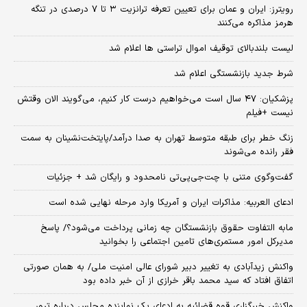
رویترز: ایران و عمان برای تعیین تعرفه ترانزیت ۳ تا ۷ درصدی در تنگه
هرمز مذاکره می‌کنند
لیست بلندبالای توقیف اموال تراستی ها اعلام شد
شرط جدید بازنشستگی اعلام شد
پزشکیان: ۴۷ سال است می‌خواهیم درست کار کنیم، می‌گویند الان وقتش
نیست +فیلم
زنگ خطر برای طبقه متوسط تهران به صدا درآمد/پایتخت‌نشینان به سمت
فقر رانده می‌شوند
گفت‌وگوی متنی با چت‌جی‌پی‌تی نامحدود و رایگان شد + جزئیات
ادعای العربیه: مذاکرات ایران و آمریکا وارد مرحله نهایی شده است
مابه التفاوت حقوق بازنشستگان چه زمانی پرداخت می‌شود؟/ پاسخ
مدیرکل امور مستمری‌های تامین اجتماعی را بخوانید
واکنش زیدآبادی به تغییر دبیر شورای عالی امنیت ملی/ به همان صورتی
اتفاق افتاد که سید محمد باقر خرازی از آن خبر داده بود
واکنش خبرگزاری قوه قضائیه به ادعای یک نماینده مجلس درباره ترور