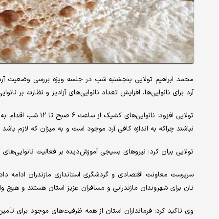
محمد ابراهیم تولایی پنجشنبه شب در جلسه ویژه بررسی وضعیت آرد 
آرد برای نانوایی‌ها، افزایش تعداد نانوایی‌های آزادپز و نظارت بر نانو
تولایی افزود: نانوایی‌
نباشند چراکه به اندازه کافی آرد موجود است و به میزان که لازم با
تولایی بیان کرد: نیروهای بسیجی آموزش‌دیده بر فعالیت نانوایی‌های
سرپرست معاونت اقتصادی و گردشگری استانداری مازندران ادامه داد:
نان برای شهروندان مازندرانی و مسافران عزیز استان هستند و هیچ واحد
وی تاکید کرد: فرمانداران استان از همه ظرفیت‌های موجود برای تأمین ا