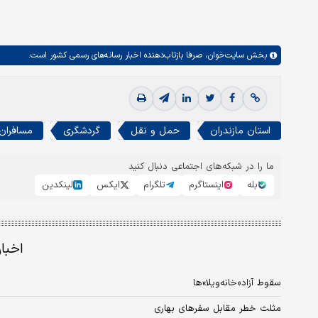
بخش
سایت‌خوان،
صرفا بازتاب‌دهنده اخبار رسانه‌های رسمی کشور است.
استان مازندران
حمل و نقل
گردشگری
مسافران
ما را در شبکه‌های اجتماعی دنبال کنید
بله
اینستاگرم
تلگرام
ایکس
لینکدین
اخبا
سقوط آزاد«خانه‌ویلا»ها
مثلث خطر مقابل سفرهای بهاری