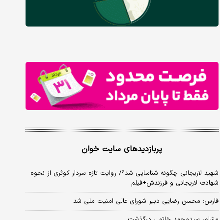
پربازدیدهای سایت خوان
شهید لاریجانی چگونه شناسایی شد؟/ روایت تازه سردار کوثری از نحوه
شهادت لاریجانی و فرزندش+فیلم
فارس: محسن رضایی دبیر شورای عالی امنیت ملی شد
مشاور سیدمحمد خاتمی درگذشت