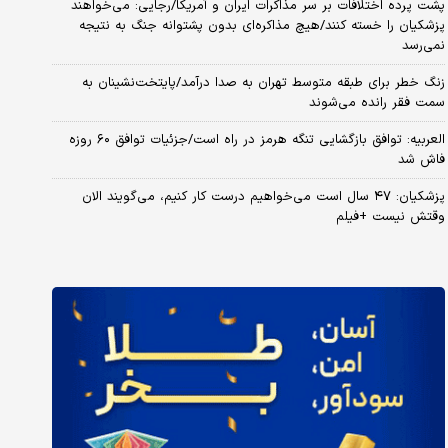
پشت پرده اختلافات بر سر مذاکرات ایران و آمریکا/رجایی: می‌خواهند
پزشکیان را خسته کنند/هیچ مذاکره‌ای بدون پشتوانه جنگ به نتیجه
نمی‌رسد
زنگ خطر برای طبقه متوسط تهران به صدا درآمد/پایتخت‌نشینان به
سمت فقر رانده می‌شوند
العربیه: توافق بازگشایی تنگه هرمز در راه است/جزئیات توافق ۶۰ روزه
فاش شد
پزشکیان: ۴۷ سال است می‌خواهیم درست کار کنیم، می‌گویند الان
وقتش نیست +فیلم