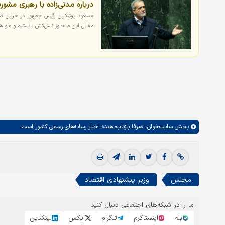
درباره مدنی‌زاده با رهبری مشو
مسعود پزشکیان رئیس جمهور در جریان صلاحی
مقابل این متجاوز نسل‌کش بایستیم و خواهی
بخش
سایت‌خوان،
صرفا بازتاب‌دهنده اخبار رسانه‌های رسمی کشور است.
مجلس
وزیر پیشنهادی اقتصاد
ما را در شبکه‌های اجتماعی دنبال کنید
بله
اینستاگرم
تلگرام
ایکس
لینکدین