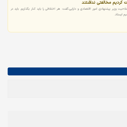
رت کردیم مخالفتی نداشتند
ت وزیر پیشنهادی امور اقتصادی و دارایی،گفت: هر اختلافی را باید کنار بگذاریم. باید در
م ایستاد.