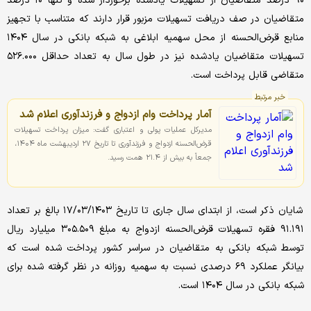
۹۰ درصد متقاضیان از تسهیلات یادشده برخوردار شده و تنها ۱۰ درصد
متقاضیان در صف دریافت تسهیلات مزبور قرار دارند که متناسب با تجهیز
منابع قرض‌الحسنه از محل سهمیه ابلاغی به شبکه بانکی در سال ۱۴۰۴
تسهیلات متقاضیان یادشده نیز در طول سال به تعداد حداقل ۵۲۶.۰۰۰
متقاضی قابل پرداخت است.
خبر مرتبط
آمار پرداخت وام ازدواج و فرزندآوری اعلام شد
مدیرکل عملیات پولی و اعتباری گفت: میزان پرداخت تسهیلات
قرض‌الحسنه ازدواج و فرزندآوری تا تاریخ ۲۷ اردیبهشت ماه ۱۴۰۴،
جمعاً به بیش از ۲۱.۴ همت رسید.
شایان ذکر است، از ابتدای سال جاری تا تاریخ ۱۷‌‌/۰۳‌‌/۱۴۰۳ بالغ بر تعداد
۹۱.۱۹۱ فقره تسهیلات قرض‌الحسنه ازدواج به مبلغ ۳۰۵.۵۰۹ میلیارد ریال
توسط شبکه بانکی به متقاضیان در سراسر کشور پرداخت شده است که
بیانگر عملکرد ۶۹ درصدی نسبت به سهمیه روزانه در نظر گرفته شده برای
شبکه بانکی در سال ۱۴۰۴ است.