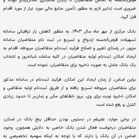
قرض‌الحسنه به تمامی متقاضیان تا پایان سالجاری امکان‌پذیر نبوده و
ضروری است تدابیر لازم به منظور تأمین منابع مالی مورد نیاز از مورد اقدام
قرار گیرد.
بانک مرکزی از مهر ماه سال ۱۴۰۳، به منظور کاهش بار ترافیکی سامانه
تسهیلات قرض‌الحسنه ازدواج و تسریع در ثبت نام متقاضیان سامانه
مزبور، در راستای تغییر و اصلاح فرآیند ثبت‌نام متقاضیان مربوطه، اقدام به
ایجاد امکان ثبت‌نام اولیه متقاضیان در کلیه ساعات شبانه‌روز و انتخاب
یک بانک عامل به صورت ذخیره برای متقاضیان، نموده است.
براین اساس، از زمان ایجاد این امکان، فرآیند ثبت‌نام در سامانه مذکور
برای متقاضیان مربوطه تسریع یافته و از طریق ثبت‌نام اولیه متقاضی و
امکان ذخیره نوبت برای وی، بروز خطاهای مکرر و زمان‌بر تا حدود زیادی
کنترل و رفع شده است.
در برخی موارد، علیرغم در دسترس بودن حداقل پنج بانک در استان،
متقاضیان درخواست فعال شدن بانک خاصی به دلایلی همچون، وجود
ضامن در آن بانک را دارند که با توجه به اینکه سهمیه تخصیصی به