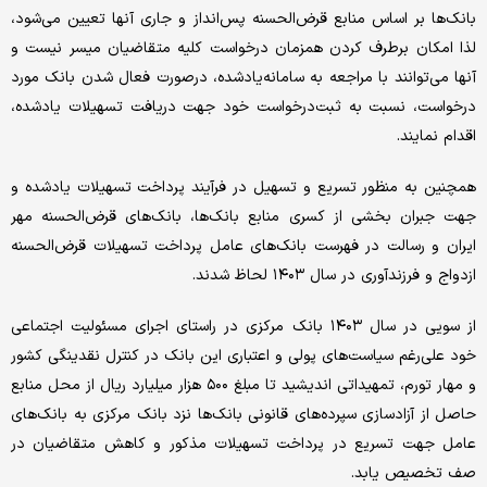
بانک‌ها بر اساس منابع قرض‌الحسنه پس‌انداز و جاری آنها تعیین می‌شود،
لذا امکان برطرف کردن همزمان درخواست کلیه متقاضیان میسر نیست و
آنها می‌توانند با مراجعه به سامانه‌یادشده، درصورت فعال شدن بانک مورد
درخواست، نسبت به ثبت‌درخواست خود جهت دریافت تسهیلات یادشده،
اقدام نمایند.
همچنین به منظور تسریع و تسهیل در فرآیند پرداخت تسهیلات یادشده و
جهت جبران بخشی از کسری منابع بانک‌ها، بانک‌های قرض‌الحسنه مهر
ایران و رسالت در فهرست بانک‌های عامل پرداخت تسهیلات قرض‌الحسنه
ازدواج و فرزندآوری در سال ۱۴۰۳ لحاظ شدند.
از سویی در سال ۱۴۰۳ بانک مرکزی در راستای اجرای مسئولیت اجتماعی
خود علی‌رغم سیاست‌های پولی و اعتباری این بانک در کنترل نقدینگی کشور
و مهار تورم، تمهیداتی اندیشید تا مبلغ ۵۰۰ هزار میلیارد ریال از محل منابع
حاصل از آزادسازی سپرده‌های قانونی بانک‌ها نزد بانک مرکزی به بانک‌های
عامل جهت تسریع در پرداخت تسهیلات مذکور و کاهش متقاضیان در
صف تخصیص یابد.