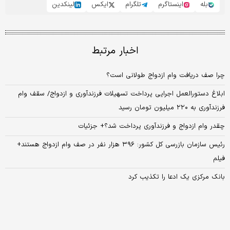
بله
اینستاگرم
تلگرام
ایکس
لینکدین
اخبار مرتبط
چرا صف دریافت وام ازدواج طولانی است؟
ابلاغ دستورالعمل اجرایی پرداخت تسهیلات فرزندآوری و ازدواج/ سقف وام
فرزندآوری به ۲۲۰ میلیون تومان رسید
چقدر وام ازدواج و فرزندآوری پرداخت شد؟+ جزئیات
رئیس سازمان بازرسی کل کشور: ۳۹۶ هزار نفر در صف وام ازدواج هستند+
فیلم
بانک مرکزی یک ادعا را تکذیب کرد