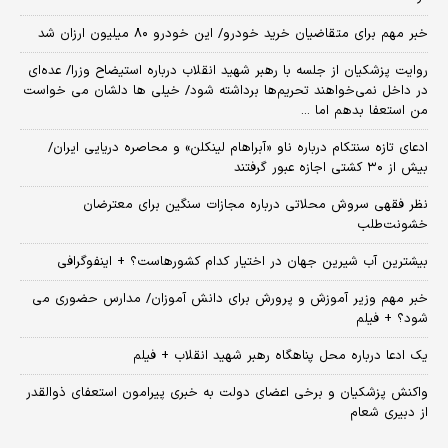
خبر مهم برای متقاضیان خرید خودرو/ این خودرو ۸۰ میلیون ارزان شد
روایت پزشکیان از جلسه با رهبر شهید انقلاب درباره استیضاح وزرا/ عده‌ای
در داخل نمی‌خواهند تحریم‌ها برداشته شود/ خیلی ها دلشان می خواست
من استعفا بدهم اما ...
ادعای تازه سنتکام درباره ناو «آبراهام لینکلن» و محاصره دریایی ایران/
بیش از ۳۰ کشتی اجازه عبور گرفتند
نظر فقهی سروش محلاتی درباره مجازات سنگین برای معترضان
خشونت‌طلب
بیشترین آب شیرین جهان در اختیار کدام کشورهاست؟ + اینفوگرافی
خبر مهم وزیر آموزش و پرورش برای دانش آموزان/ مدارس حضوری می
شود؟ + فیلم
یک ادعا درباره محل پناهگاه‌ رهبر شهید انقلاب + فیلم
واکنش پزشکیان و برخی اعضای دولت به خبری پیرامون استعفای ذوالقدر
از دبیری شعام