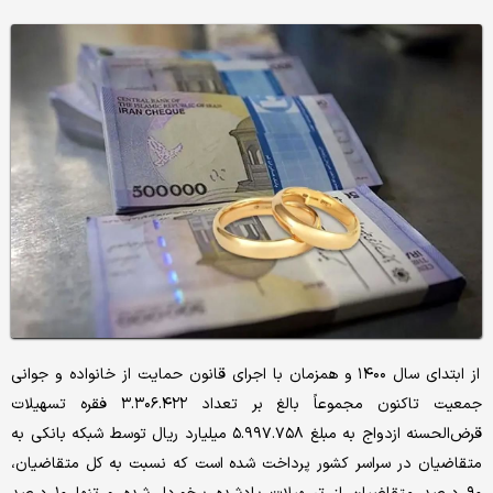
از ابتدای سال ۱۴۰۰ و همزمان با اجرای قانون حمایت از خانواده و جوانی
جمعیت تاکنون مجموعاً بالغ بر تعداد ۳.۳۰۶.۴۲۲ فقره تسهیلات
قرض‌الحسنه ازدواج به مبلغ ۵.۹۹۷.۷۵۸ میلیارد ریال توسط شبکه بانکی به
متقاضیان در سراسر کشور پرداخت شده است که نسبت به کل متقاضیان،