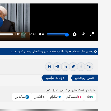
بخش
سایت‌خوان،
صرفا بازتاب‌دهنده اخبار رسانه‌های رسمی کشور است.
حسن روحانی
دونالد ترامپ
ما را در شبکه‌های اجتماعی دنبال کنید
بله
اینستاگرم
تلگرام
ایکس
لینکدین