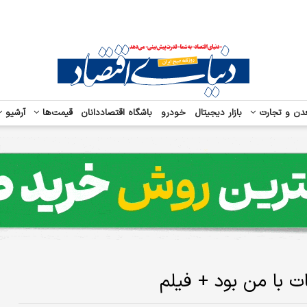
دن و تجارت
بازار دیجیتال
خودرو
باشگاه اقتصاددانان
قیمت‌ها
آرشیو
 با من بود + فیلم