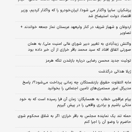
پزشکیان: سایپا واگذار می شود/ ایران‌خودرو را که واگذار کردیم، وزیر
اقتصاد دولت استیضاح شد
اردوغان و شهباز شریف در کنار ولیعهد عربستان نماز جمعه خواندند +
تصاویر
واکنش زیدآبادی به تغییر دبیر شورای عالی امنیت ملی/ به همان
صورتی اتفاق افتاد که سید محمد باقر خرازی از آن خبر داده بود
توئیت جدید محسن رضایی درباره بازشدن تنگه هرمز
ژیلا هدائی درگذشت
مابه التفاوت حقوق بازنشستگان چه زمانی پرداخت می‌شود؟/ پاسخ
مدیرکل امور مستمری‌های تامین اجتماعی را بخوانید
پیام عراقچی خطاب به همسایگان؛ زمان آن فرا رسیده است که به خود
متکی باشیم و برادری واقعی را در پیش گیریم
حمله تند یک نماینده مجلس به باقر خرازی: اگر به شلاق محکوم شوی
حاضرم با وضو آن را اجرا کنم