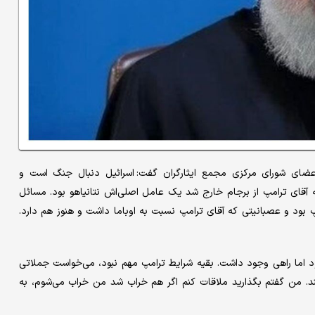
اعضای شورای مرکزی مجمع ایثارگران گفت: اسرائیل دنبال جنگ است و
اهد آمریکا را راضی کند برای این جنگ، کمااینکه در سال ۹۷ که آقای ترامپ از برجام خارج شد یک عامل اصلی‌اش نتانیاهو بود. مسائل
 من ترامپ بود و عصبانیتی که آقای ترامپ نسبت به اوباما داشت و هنوز هم دارد.
اما راهی وجود داشت. بقیه شرایط ترامپ مهم نبود، می‌خواست جملاتی
ند. من گفتم بگذارید ملاقات کنم اگر هم خراب شد من خراب می‌شوم، به