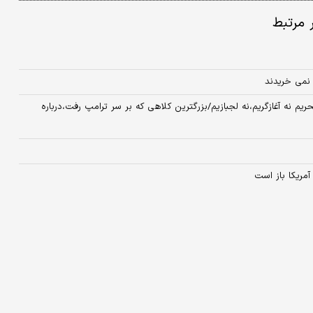
ر مرتبط
 نمی خریدند
ریم نه آغازگریم،نه لجبازیم/بزرگترین کلاهی که بر سر ترامپ رفت،درباره
آمریکا باز است