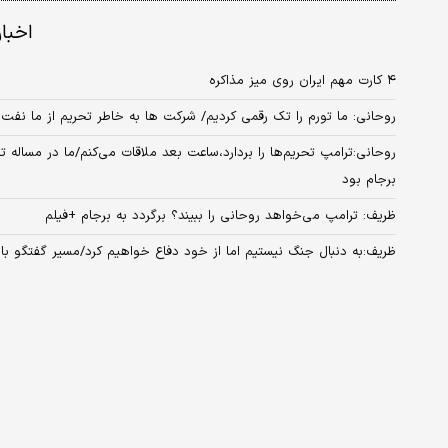
اخبا
۴ کارت مهم ایران روی میز مذاکره
روحانی: ما تورم را تک رقمی کردیم/ شرکت ها به خاطر تحریم از ما نفت
روحانی:ترامپ تحریم‌ها را بردارد،ساعت بعد ملاقات می‌کنم/ما در مساله تح
برجام بود
ظریف: ترامپ می‌خواهد روحانی را ببیند؟ برگردد به برجام +فیلم
ظریف:به دنبال جنگ نیستیم اما از خود دفاع خواهیم کرد/مسیر گفتگو با 