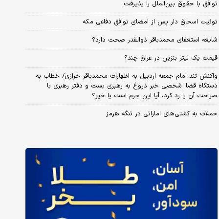
توافق با حقوق بین‌الملل را پذیرفت
توئیت اسحاق دار پس از امضای توافق دفاعی مکه
شایعه استعفای محمدباقر ذوالقدر صحت دارد؟
قیمت یک لیتر بنزین در عراق چند؟
واکنش تند امام جمعه اردبیل به اظهارات محمدباقر خرازی/ خطاب به
دستگاه قضا: شخصی خبر دروغ به رهبری بست و دفتر رهبری با
صراحت آن را رد کرد، آیا این جرم است یا خیر؟
حملات به کشتی‌های اماراتی در تنگه هرمز