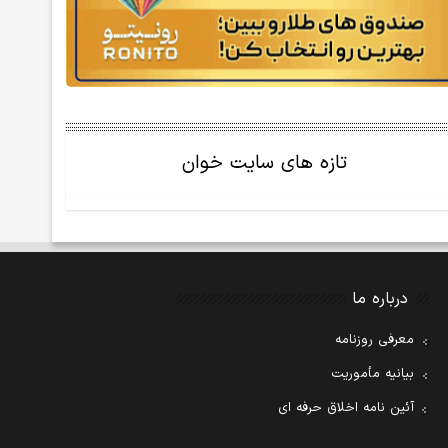
تازه های سایت خوان
درباره ما
معرفی روزنامه
بیانیه مأموریت
آئین نامه اخلاق حرفه ای