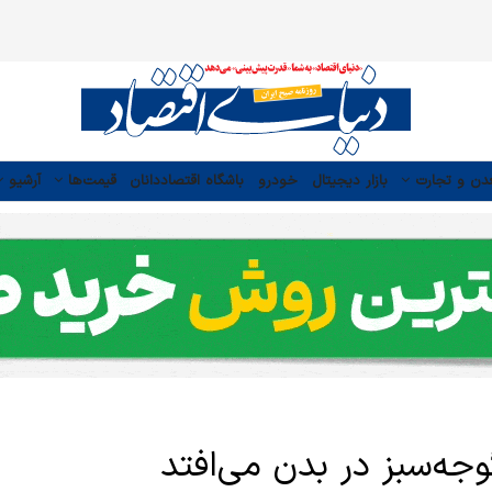
دن و تجارت
بازار دیجیتال
خودرو
باشگاه اقتصاددانان
قیمت‌ها
آرشیو
وجه‌سبز در بدن می‌افتد