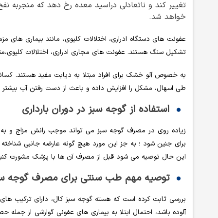
تغییر کند و ناتعادلی دراسید معده رخ دهد که منجربه ن
خواهد شد.
عفونت های دستگاه ادراری، اختلالات کلیوی، مانند بیماری های مزم
تشکیل سنگ هستند. عفونت های مجاری ادراری، اختلالات کلیوی،مثل
به خصوص آلو خشک برای افراد مبتلا به دیابت مفید هستند. کسانی
طی اسهال، مشکل را افزایش داده و باعث از دست رفتن آب بیشتر 
استفاده از گوجه سبز در دوران بارداری
زیاده روی در مصرف گوجه سبز می تواند موجب رانش مزاج و به 
برای جنین شود ؛ به جز این مورد هیچ گونه عارضه جانبی شناخته ش
این حال توصیه می شود قبل از مصرف آن ها با پزشک مشورت کنید
توصیه مهم طب سنتی برای مصرف گوجه سب
بررسی ثابت کرده است که هسته گوجه سبز کال، دارای ترکیب های س
آلوده باشد، احتمال ابتلا به بیماری های عفونی گوارشی از جمله 