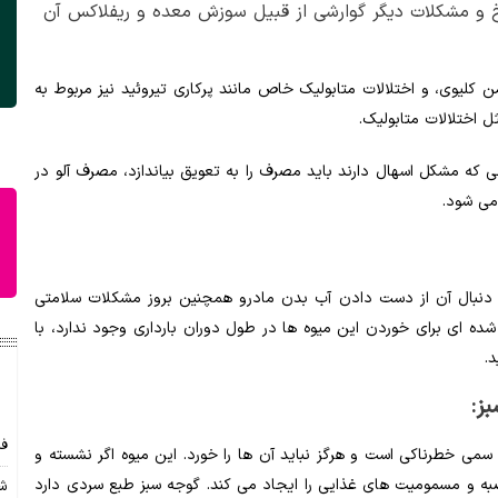
فخ و مشکلات دیگر گوارشی از قبیل سوزش معده و ریفلاکس آن
ن کلیوی، و اختلالات متابولیک خاص مانند پرکاری تیروئید نیز مربوط به
 اختلالات متابولیک.
 که مشکل اسهال دارند باید مصرف را به تعویق بیاندازد، مصرف آلو در
می شود.
دنبال آن از دست دادن آب بدن مادرو همچنین بروز مشکلات سلامتی
ده ای برای خوردن این میوه ها در طول دوران بارداری وجود ندارد، با
.
ز:
فا
می خطرناکی است و هرگز نباید آن ها را خورد. این میوه اگر نشسته و
حصبه و مسمومیت های غذایی را ایجاد می کند. گوجه سبز طبع سردی دارد
شه