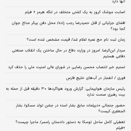
آنها دارد
اصابت موشک کروز به یک کشتی متخلف در تنگه هرمز + فیلم
افشای جزئیاتی از قتل حمیدرضا رجب زاده/ محل دفن پیکر مداح جوان
کجا بود؟
زمان ثبت‌ نام حج عمره اعلام شد/ قیمت مشخص شده است؟
سردار ابن‌الرضا: امروز در وزارت دفاع در حال ساختن یک انقلاب صنعتی
دفاعی هستیم
تسنیم خبر انتصاب محسن رضایی در شورای عالی امنیت ملی را حذف کرد
فوری / انفجار در آب‌های خلیج فارس
رئیس سازمان هواپیمایی: گزارش ورود هواگردها ٣٠ دقیقه قبل از حمله به
بیت رهبری صحت ندارد
حضور جنجالی «دیپلمات سابق بشار اسد» در جشن تولد مسکو/ بشار
الجعفری کیست؟
تعطیلی کامل ساحل توسکا به دستور دادستان رامسر/ ماجرا چیست؟
+فیلم