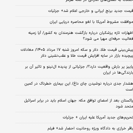
یمت جدید برنج ایرانی و خارجی اعلام شد+ جزئیات
وافقت مشروط آمریکا با لغو محاصره دریایی ایران
ظهارات تازه پزشکیان درباره بازگشت هنرمندان به کشور/ آیا زمینه
عالیت حرفه‌ای مهیا می شود؟
پیش‌بینی قیمت طلا، دلار و سکه امروز شنبه ۱۷ مرداد ۱۴۰۵/ معادلات
یچیده بازار در سایه افزایش قیمت طلا و عقب‌نشینی دلار
اییز پر بارش واقعیت دارد؟/ جزئیاتی از پدیده ال‌نینو و تاثیر آن بر
ارندگی‌ها در ایران
شدار جدی درباره نوشیدن چای داغ/ این بیماری خطرناک در کمین
ست
اکستان بعد از امضای توافق مکه: جهان اسلام باید در برابر اسرائیل
تحد شود
حریم‌های جدید آمریکا علیه ایران + جزئیات
اقر خرازی به دادگاه ویژه روحانیت احضار شد+ فیلم