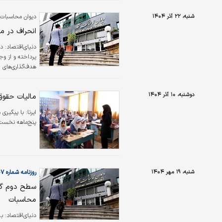
شنبه، ۲۲ آذر ۱۴۰۴
دیوان محاسبات 
انحراف در م
دنیای‌اقتصاد: د
پرداخته و از وج
هدف‌گذاری‌های ا
این طرح فاصله م
پیش‌بینی‌شده را 
دوشنبه، ۱۰ آذر ۱۴۰۴
مالیات حقوق
ایرنا:
پنج‌ماهه نخست ۱۴۰۳ کاهش یاف
شنبه، ۱۹ مهر ۱۴۰۴
روزنامه شماره ۶۴۰۷
محاسبات
دنیای‌اقتصاد:‌ 