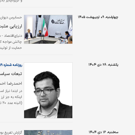
و گریزناپذیر ب
حاکی از آن است 
کمبود واقعی کا
چهارشنبه، ۰۹ اردیبهشت ۱۴۰۵
حسابرس دیوان م
در این میان، ه
ارزیابی مثبت از 
دنیای‌اقتصاد - 
چالش مواجه کرد
حمایت از تولید 
یکشنبه، ۲۸ دی ۱۴۰۴
روزنامه شماره ۶۴۸۹
تبعات سیاس
احمدرضا احس
در ابتدا نیاز ا
اقتصادی جایی ن
سه‌شنبه، ۱۶ دی ۱۴۰۴
گزارش تفریغ بودجه ۱۴۰۳ من