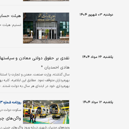
دوشنبه، ۰۳ شهریور ۱۴۰۴
هیئت حسابر
تسنیم:
هیئت حس
یکشنبه، ۲۶ مرداد ۱۴۰۴
نقدی بر حقوق دولتی معادن و سیاست‏
هادی احمدیان *
سال گذشته، وزارت صنعت، معدن و تجارت با استناد
بهره‌برداران متوقف نمود. مطابق این ابلاغیه، کلی
بهره‌برداری خود در ابتدای هر سال به دولت شدند. طی 
معدن به خصوص بخش خصوصی، اجرای مصوبه فوق تا اط
یکشنبه، ۱۲ مرداد ۱۴۰۴
روزنامه شماره ۶۳۵۳
دارد
واگن‌های چین
وعده‌های مدیران شهری درباره ورود واگن‌های چینی به تاخیر ا