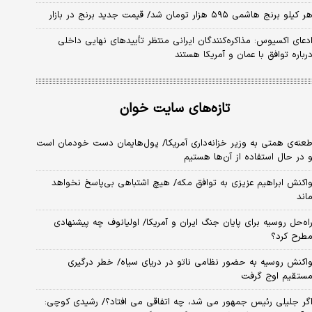
ر کیلو برنج هاشمی ۵۹۵ هزار تومان شد/ قیمت جدید برنج در بازار
دعای اکسیوس: مذاکره‌کنندگان ایرانی منتظر تأییدهای نهایی داخلی
رباره توافق با عمان و آمریکا هستند
تازه‌های سایت خوان
عنه‌ی‌ همتی به وزیر خزانه‌داری آمریکا/ پول‌هایمان دست خودمان است
 در حال استفاده از آن‌ها هستیم
اکنش ابراهیم عزیزی به توافق مکه/ هیچ اشتباهی بی‌پاسخ نخواهد
اند
اه‌حل روسیه برای پایان جنگ ایران و آمریکا/ اولیانوف چه پیشنهادی
طرح کرد؟
اکنش روسیه به حضور نظامی ناتو در دریای سیاه/ خطر درگیری
ستقیم اوج گرفت
گر جلیلی رئیس جمهور می شد، چه اتفاقی می افتاد؟/ رشیدی کوچی: