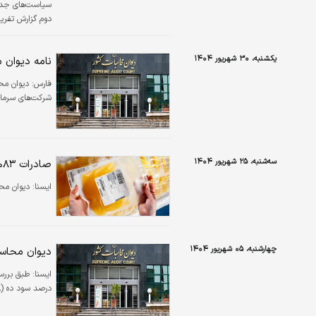
سیاست‌های جدید
دوم گزارش تفری
دستور کار هیات
یکشنبه، ۳۰ شهریور ۱۴۰۴
نامه دیوان 
فارس:
دیوان مح
شرکت‌های سرمای
سه‌شنبه، ۲۵ شهریور ۱۴۰۴
صادرات ۸۳هزار لیتر پلاسمای خون از ایران/ دیوان محاسبات ورود کرد
ايسنا:
دیوان مح
چهارشنبه، ۰۵ شهریور ۱۴۰۴
دیوان محاسبات: ۴۰ درصد شرکت‌های دولت
ايسنا:
درصد سود ده (۱۷۸ شرکت)، ۴۰ درصد زیان‌ده (۱۳۸ شرکت) و مابقی سربه‌سر یا در حال تصفیه بوده‌اند.