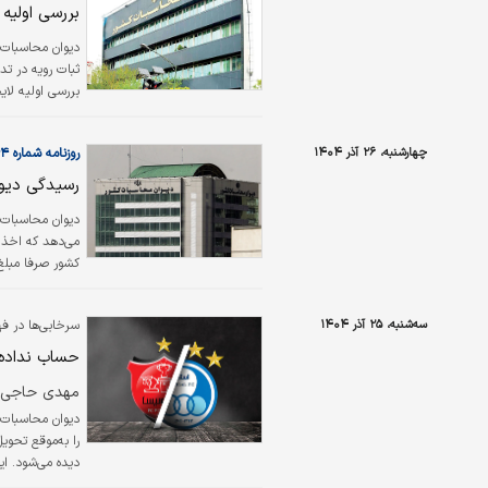
بررسی اولیه لایحه بود
ثبات رویه در تد
نشان می‌دهد که 
است.
چهارشنبه، ۲۶ آذر ۱۴۰۴
روزنامه شماره ۶۴۶۴
رسیدگی دیوا
چاه مجاز فاقد شمارشگر و ۱۸۹هزار چاه غیرمجاز
سه‌شنبه، ۲۵ آذر ۱۴۰۴
سرخابی‌ها در ف
حساب نداده‌
مهدی حاجی‌و
را به‌موقع تحوی
دیده می‌شود. ای
وضعیت مالی این 