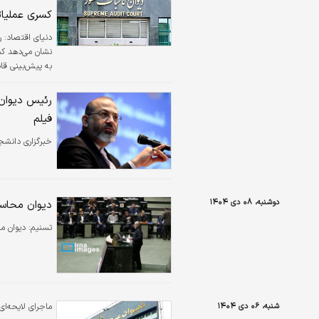
کسری عملیاتی ۱۲۵۸ 
دنیای اقتصاد:
دولت تاکید می‌ک
موتور اصلی تور
رئیس دیوان 
دارد که ضرورت 
فیلم
خبرگزاری دانشج
دوشنبه، ۰۸ دی ۱۴۰۴
دیوان محاسب
تسنیم:
دیوان مح
شنبه، ۰۶ دی ۱۴۰۴
ماجرای لایحه‌ا