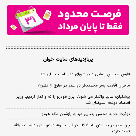
پربازدیدهای سایت خوان
فارس: محسن رضایی دبیر شورای عالی امنیت ملی شد
ماجرای اقامت پسر محمدباقر ذوالقدر در خارج از کشور؟
پزشکیان: سایپا واگذار می شود/ ایران‌خودرو را که واگذار کردیم، وزیر
اقتصاد دولت استیضاح شد
توئیت جدید محسن رضایی درباره بازشدن تنگه هرمز
چرا مصر در پیوستن به ائتلاف دریایی به رهبری عربستان علیه انصارالله
تردید دارد؟