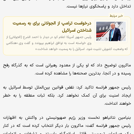
تداخل دارد و پاسخگوی نیازها نیست.
خبر مرتبط
درخواست ترامپ از الجولانی برای به رسمیت
شناختن اسرائیل
رئیس جمهور آمریکا اعلام کرد در دیدار با احمد الشرع (الجولانی) از
وی خواسته است به توافق ابراهیم بپیوندد و گفت وی «هنگامی
که وضعیت کشورش تثبیت شود، اسرائیل را به رسمیت خواهد شناخت.»
ماکرون توضیح داد که او یکی از معدود رهبرانی است که به گذرگاه رفح
رسیده و در آنجا، بدترین صحنه‌ها را مشاهده کرده است.
رئیس جمهور فرانسه تاکید کرد: نقض قوانین بین‌الملل توسط اسرائیل به
ایجاد امنیت برای آن کمک نخواهد کرد. بلکه ثبات منطقه را به خطر
خواهند انداخت.
بنیامین نتانیاهو نخست وزیر رژیم صهیونیستی در واکنش به اظهارات
رئیس جمهور فرانسه گفت: ماکرون بار دیگر انتخاب کرده است که در کنار
یک «سازمان تروریستی قاتل اسلامگرا» بایستد و تبلیغات و اتهامات