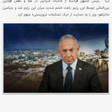
رئیس جمهور فرانسه از جنایات اسرائیل در غزه و نقض قوانین
ایرنا :
بین‌المللی توسط این رژیم باعث خشم شدید سران این رژیم شد و بنیامین
نتانیاهو، وی را به حمایت از «یک تشکیلات تروریستی» متهم کرد.