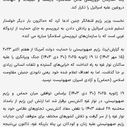
دروغین علیه اسرائیل را تکرار کند.
نخست وزیر رژیم اشغالگر چنین ادعا کرد که «ماکرون بار دیگر خواستار
تسلیم شدن اسرائیل و پاداش دادن به تروریسم به جای حمایت از اردوگاه
غربی است که با سازمان‌های تروریستی اسلامگرا مبارزه می کند».
به گزارش ایرنا، رژیم صهیونیستی با حمایت دولت آمریکا از هفتم اکتبر ۲۰۲۳
(۱۵ مهر ۱۴۰۲) تا ۱۹ ژانویه ۲۰۲۵ (۳۰ دی ۱۴۰۳) جنگ ویرانگری را علیه
ساکنان نوار غزه به راه انداخت که خرابی‌های گسترده‌ و تلفات انسانی زیادی
بر جا گذاشت، اما به اهداف اعلام شده خود یعنی نابودی جنبش مقاومت
اسلامی (حماس) و آزادی اسیران صهیونیست نرسید.
۱۹ ژانویه ۲۰۲۵ (۳۰ دی ۱۴۰۳) براساس توافقی میان حماس و رژیم
صهیونیستی، در نوار غزه آتش‌بس برقرار شد اما ارتش این رژیم از بامداد
سه‌شنبه ۲۸ اسفند ۱۴۰۳ با نقض مفاد آتش‌بس، تجاوزهای نظامی خود به
نوار غزه را از سر گرفت و تلاش کشورهای مختلف برای متوقف کردن جنایات
رژیم صهیونیستی علیه زنان و کودکان بی پناه باریکه غزه، تاکنون بی‌نتیجه