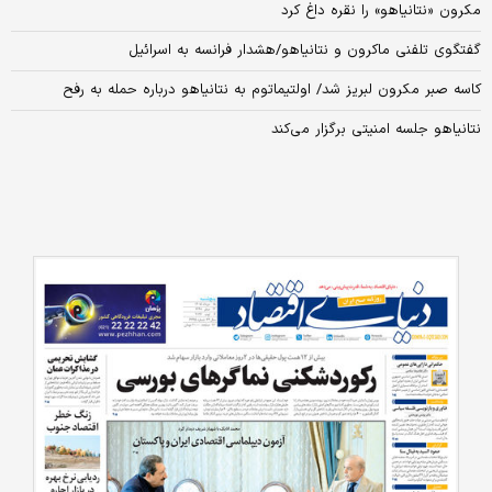
مکرون «نتانیاهو» را نقره داغ کرد
گفتگوی تلفنی ماکرون و نتانیاهو/هشدار فرانسه به اسرائیل
کاسه صبر مکرون لبریز شد/ اولتیماتوم به نتانیاهو درباره حمله به رفح
نتانیاهو جلسه امنیتی برگزار می‌کند