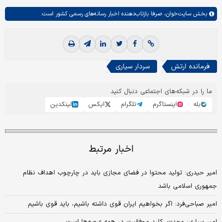
بخش
سایت‌خوان،
صرفا بازتاب‌دهنده اخبار رسانه‌های رسمی کشور است.
فرمانده ارتش
سردار سیاری
ما را در شبکه‌های اجتماعی دنبال کنید
بله
اینستاگرم
تلگرام
ایکس
لینکدین
اخبار مرتبط
امیر حیدری: تولید محتوا در فضای مجازی باید در چارچوب اهداف نظام
جمهوری اسلامی باشد
امیر صباحی‌فرد: اگر بخواهیم ایران قوی داشته باشیم، باید قوی باشیم
امیر سیاری: وحدت، کلید موفقیت در همه عرصه‌ها است