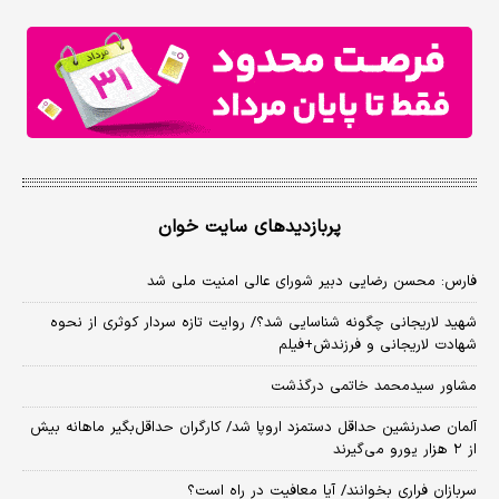
پربازدیدهای سایت خوان
فارس: محسن رضایی دبیر شورای عالی امنیت ملی شد
شهید لاریجانی چگونه شناسایی شد؟/ روایت تازه سردار کوثری از نحوه
شهادت لاریجانی و فرزندش+فیلم
مشاور سیدمحمد خاتمی درگذشت
آلمان صدرنشین حداقل دستمزد اروپا شد/ کارگران حداقل‌بگیر ماهانه بیش
از ۲ هزار یورو می‌گیرند
سربازان فراری بخوانند/ آیا معافیت در راه است؟