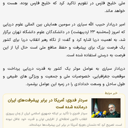
ملی خلیج فارس در تقویم تاکید کرد که خلیج فارس بوده، هست و
خواهد ماند.
امیر دریادار حبیب الله سیاری در سومین همایش بین المللی علوم دریایی
که امروز (سه‌شنبه ۲۳ اردیبهشت) در دانشکدگان علوم دانشگاه تهران برگزار
شد، به اهمیت دریا اشاره کرد و گفت: از نگاه رهبر انقلاب دریا برای کشور
یک فرصت بزرگ برای پیشرفت و حفظ منافع ملی است حال آیا از این
فرصت به درستی استفاده شده است.
دریادار سیاری به عوامل موثر یک کشور به قدرت دریایی پرداخت و
موقعیت جغرافیایی، خصوصیات ملی و جمعیت و ویژگی های طبیعی ‌و
طول ساحل و وسعت خدادادی را در زمره این عوامل برشمرد.
خبر مرتبط
سردار فدوی: آمریکا در برابر پیشرفت‌های ایران
درمانده‌ شده است
سردار فدوی با تأکید بر اینکه جمهوری اسلامی ایران از زمان پیروزی
انقلاب تاکنون لحظه‌ای از افزایش توان و قدرت خود غافل نبوده
است، تصریح کرد که دشمنان به‌ویژه آمریکا در برابر این پیشرفت‌ها درمانده‌اند.