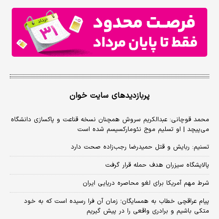
پربازدیدهای سایت خوان
محمد قوچانی: عبدالکریم سروش همچنان نسخه قناعت و پاکسازی دانشگاه
می‌پیچد | او تسلیم موج نئومارکسیسم شده است
تسنیم: ربایش و قتل حمیدرضا رجب‌زاده صحت دارد
پالایشگاه سیزران هدف حمله قرار گرفت
شرط مهم آمریکا برای لغو محاصره دریایی ایران
پیام عراقچی خطاب به همسایگان؛ زمان آن فرا رسیده است که به خود
متکی باشیم و برادری واقعی را در پیش گیریم