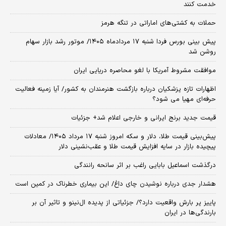
خدمت کنند
حملات به کشتی‌های اماراتی در تنگه هرمز
پیش بینی بورس فردا شنبه ۱۷ مردادماه ۱۴۰۵/ موتور رشد بازار سهام
روشن شد
موافقت مشروط آمریکا با لغو محاصره دریایی ایران
اظهارات تازه پزشکیان درباره بازگشت هنرمندان به کشور/ آیا زمینه فعالیت
حرفه‌ای مهیا می شود؟
قیمت جدید برنج ایرانی و خارجی اعلام شد+ جزئیات
پیش‌بینی قیمت طلا، دلار و سکه امروز شنبه ۱۷ مرداد ۱۴۰۵/ معادلات
پیچیده بازار در سایه افزایش قیمت طلا و عقب‌نشینی دلار
درگذشت اسماعیل بابایی راغب بر اثر سانحه رانندگی
هشدار جدی درباره نوشیدن چای داغ/ این بیماری خطرناک در کمین است
پاییز پر بارش واقعیت دارد؟/ جزئیاتی از پدیده ال‌نینو و تاثیر آن بر
بارندگی‌ها در ایران