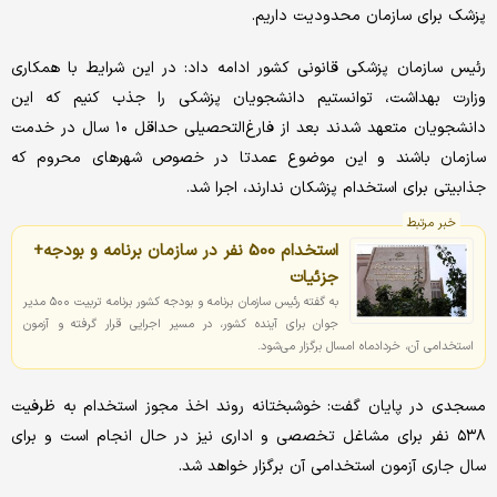
پزشک برای سازمان محدودیت داریم.
رئیس سازمان پزشکی قانونی کشور ادامه داد: در این شرایط با همکاری
وزارت بهداشت، توانستیم دانشجویان پزشکی را جذب کنیم که این
دانشجویان متعهد شدند بعد از فارغ‌التحصیلی حداقل ۱۰ سال در خدمت
سازمان باشند و این موضوع عمدتا در خصوص شهرهای محروم که
جذابیتی برای استخدام پزشکان ندارند، اجرا شد.
خبر مرتبط
استخدام 500 نفر در سازمان برنامه و بودجه+
جزئیات
به گفته رئیس سازمان برنامه و بودجه کشور برنامه تربیت ۵۰۰ مدیر
جوان برای آینده کشور، در مسیر اجرایی قرار گرفته و آزمون
استخدامی آن، خردادماه امسال برگزار می‌شود.
مسجدی در پایان گفت: خوشبختانه روند اخذ مجوز استخدام به ظرفیت
۵۳۸ نفر برای مشاغل تخصصی و اداری نیز در حال انجام است و برای
سال جاری آزمون استخدامی آن برگزار خواهد شد.