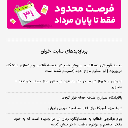
پربازدیدهای سایت خوان
محمد قوچانی: عبدالکریم سروش همچنان نسخه قناعت و پاکسازی دانشگاه
می‌پیچد | او تسلیم موج نئومارکسیسم شده است
اردوغان و شهباز شریف در کنار ولیعهد عربستان نماز جمعه خواندند +
تصاویر
پالایشگاه سیزران هدف حمله قرار گرفت
شرط مهم آمریکا برای لغو محاصره دریایی ایران
پیام عراقچی خطاب به همسایگان؛ زمان آن فرا رسیده است که به خود
متکی باشیم و برادری واقعی را در پیش گیریم