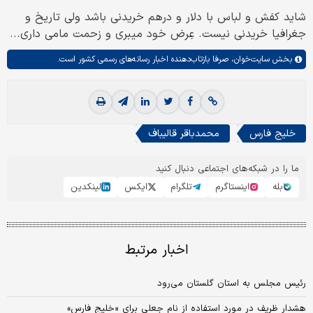
شاید کفش و لباس با دلار و درهم خریدنی باشد ولی تاریخ و
جغرافیا خریدنی نیست. عِرض خود میبری و زحمت مامی داری...
بخش
سایت‌خوان،
صرفا بازتاب‌دهنده اخبار رسانه‌های رسمی کشور است.
خلیج فارس
محمدباقر قالیباف
ما را در شبکه‌های اجتماعی دنبال کنید
بله
اینستاگرم
تلگرام
ایکس
لینکدین
اخبار مرتبط
رئیس مجلس به استان گلستان می‌رود
هشدار ظریف در مورد استفاده از نام جعلی برای «خلیج فارس»