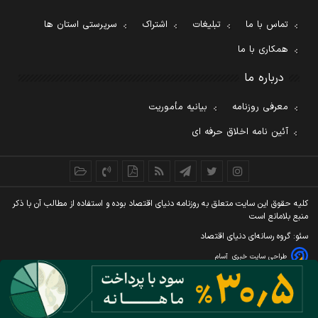
تماس با ما
تبلیغات
اشتراک
سرپرستی استان ها
همکاری با ما
درباره ما
معرفی روزنامه
بیانیه مأموریت
آئین نامه اخلاق حرفه ای
کليه حقوق اين سايت متعلق به روزنامه دنيای اقتصاد بوده و استفاده از مطالب آن با ذکر
منبع بلامانع است
سئو: گروه رسانه‌ای دنیای اقتصاد
طراحی سایت خبری
آسام