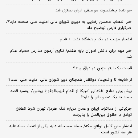
خواننده پیشکسوت موسیقی ایران بستری شد
خبر انتصاب محسن رضایی به دبیری شورای عالی امنیت ملی صحت دارد؟/
خبرگزاری فارس توضیح داد
انفجار مهیب در یک پالایشگاه نفت + فیلم
خبر مهم برای دانش آموزان پایه هفتم/ نتایج آزمون مدارس سمپاد اعلام
شد
قیمت یک لیتر بنزین در عراق چند؟
از شایعه تا واقعیت/ ذوالقدر همچنان دبیر شورای ‌عالی امنیت ملی است؟
پیش‌بینی منابع اطلاعاتی آمریکا از اقدام قریب‌الوقوع پوتین/ روسیه قصد
حمله به یک عضو ناتو را دارد؟
جزئیاتی از مذاکرات ایران و عمان درباره تنگه هرمز/ تهران شرط انطباق
توافق با حقوق بین‌الملل را پذیرفت
انتشار متن کامل توافق مکه/ حمله مسلحانه علیه یکی از اعضا، حمله علیه
هر سه کشور است