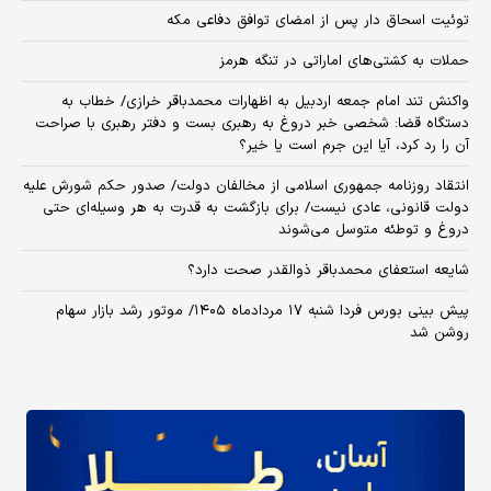
توئیت اسحاق دار پس از امضای توافق دفاعی مکه
حملات به کشتی‌های اماراتی در تنگه هرمز
واکنش تند امام جمعه اردبیل به اظهارات محمدباقر خرازی/ خطاب به
دستگاه قضا: شخصی خبر دروغ به رهبری بست و دفتر رهبری با صراحت
آن را رد کرد، آیا این جرم است یا خیر؟
انتقاد روزنامه جمهوری اسلامی از مخالفان دولت/ صدور حکم شورش علیه
دولت قانونی، عادی نیست/ برای بازگشت به قدرت به هر وسیله‌ای حتی
دروغ و توطئه متوسل می‌شوند
شایعه استعفای محمدباقر ذوالقدر صحت دارد؟
پیش بینی بورس فردا شنبه ۱۷ مردادماه ۱۴۰۵/ موتور رشد بازار سهام
روشن شد