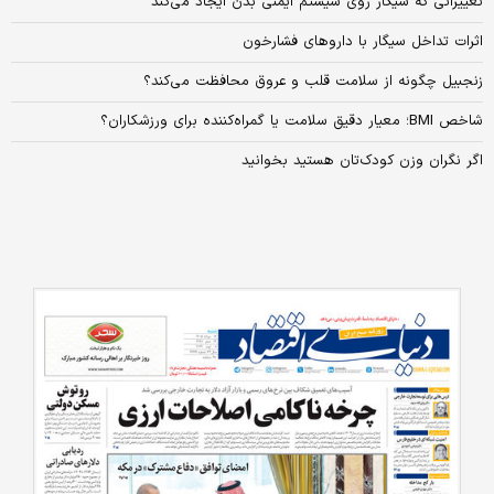
تغییراتی که سیگار روی سیستم ایمنی بدن ایجاد می‌کند
اثرات تداخل سیگار با داروهای فشارخون
زنجبیل چگونه از سلامت قلب و عروق محافظت می‌کند؟
شاخص BMI؛ معیار دقیق سلامت یا گمراه‌کننده برای ورزشکاران؟
اگر نگران وزن کودک‌تان هستید بخوانید