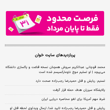
پربازدیدهای سایت خوان
محمد قوچانی: عبدالکریم سروش همچنان نسخه قناعت و پاکسازی دانشگاه
می‌پیچد | او تسلیم موج نئومارکسیسم شده است
تسنیم: ربایش و قتل حمیدرضا رجب‌زاده صحت دارد
پالایشگاه سیزران هدف حمله قرار گرفت
شرط مهم آمریکا برای لغو محاصره دریایی ایران
ربایش و قتل حمیدرضا رجب‌زاده تایید شد/ ارسال ویدئوی لحظه قتل او