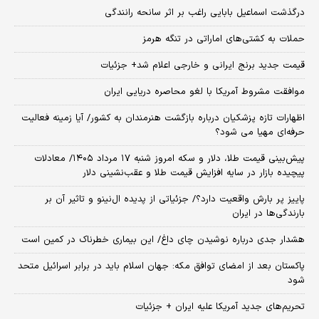
درگذشت اسماعیل بابایی راغب بر اثر سانحه رانندگی
حملات به کشتی‌های اماراتی در تنگه هرمز
قیمت جدید برنج ایرانی و خارجی اعلام شد+ جزئیات
موافقت مشروط آمریکا با لغو محاصره دریایی ایران
اظهارات تازه پزشکیان درباره بازگشت هنرمندان به کشور/ آیا زمینه فعالیت
حرفه‌ای مهیا می شود؟
پیش‌بینی قیمت طلا، دلار و سکه امروز شنبه ۱۷ مرداد ۱۴۰۵/ معادلات
پیچیده بازار در سایه افزایش قیمت طلا و عقب‌نشینی دلار
پاییز پر بارش واقعیت دارد؟/ جزئیاتی از پدیده ال‌نینو و تاثیر آن بر
بارندگی‌ها در ایران
هشدار جدی درباره نوشیدن چای داغ/ این بیماری خطرناک در کمین است
پاکستان بعد از امضای توافق مکه: جهان اسلام باید در برابر اسرائیل متحد
شود
تحریم‌های جدید آمریکا علیه ایران + جزئیات