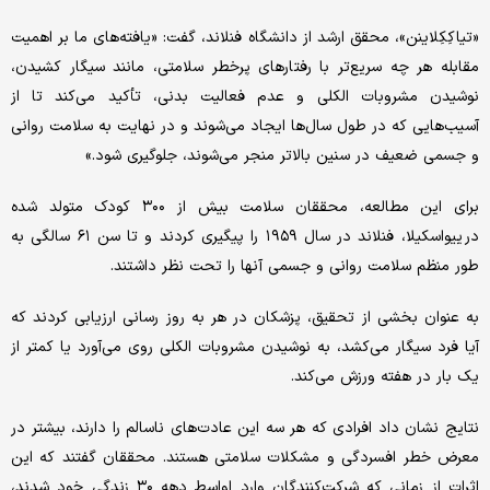
«تیا کِکِلاینن»، محقق ارشد از دانشگاه فنلاند، گفت: «یافته‌های ما بر اهمیت
مقابله هر چه سریع‌تر با رفتارهای پرخطر سلامتی، مانند سیگار کشیدن،
نوشیدن مشروبات الکلی و عدم فعالیت بدنی، تأکید می‌کند تا از
آسیب‌هایی که در طول سال‌ها ایجاد می‌شوند و در نهایت به سلامت روانی
و جسمی ضعیف در سنین بالاتر منجر می‌شوند، جلوگیری شود.»
برای این مطالعه، محققان سلامت بیش از ۳۰۰ کودک متولد شده
در ییواسکیلا، فنلاند در سال ۱۹۵۹ را پیگیری کردند و تا سن ۶۱ سالگی به
طور منظم سلامت روانی و جسمی آنها را تحت نظر داشتند.
به عنوان بخشی از تحقیق، پزشکان در هر به روز رسانی ارزیابی کردند که
آیا فرد سیگار می‌کشد، به نوشیدن مشروبات الکلی روی می‌آورد یا کمتر از
یک بار در هفته ورزش می‌کند.
نتایج نشان داد افرادی که هر سه این عادت‌های ناسالم را دارند، بیشتر در
معرض خطر افسردگی و مشکلات سلامتی هستند. محققان گفتند که این
اثرات از زمانی که شرکت‌کنندگان وارد اواسط دهه ۳۰ زندگی خود شدند،