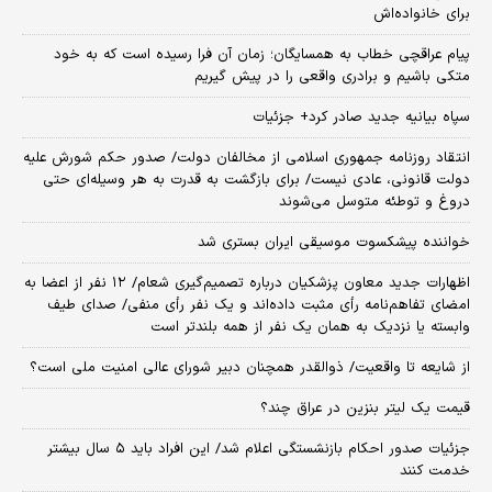
برای خانواده‌اش
پیام عراقچی خطاب به همسایگان؛ زمان آن فرا رسیده است که به خود
متکی باشیم و برادری واقعی را در پیش گیریم
سپاه بیانیه جدید صادر کرد+ جزئیات
انتقاد روزنامه جمهوری اسلامی از مخالفان دولت/ صدور حکم شورش علیه
دولت قانونی، عادی نیست/ برای بازگشت به قدرت به هر وسیله‌ای حتی
دروغ و توطئه متوسل می‌شوند
خواننده پیشکسوت موسیقی ایران بستری شد
اظهارات جدید معاون پزشکیان درباره تصمیم‌گیری شعام/ ۱۲ نفر از اعضا به
امضای تفاهم‌نامه رأی مثبت داده‌اند و یک نفر رأی منفی/ صدای طیف
وابسته یا نزدیک به همان یک نفر از همه بلندتر است
از شایعه تا واقعیت/ ذوالقدر همچنان دبیر شورای ‌عالی امنیت ملی است؟
قیمت یک لیتر بنزین در عراق چند؟
جزئیات صدور احکام بازنشستگی اعلام شد/ این افراد باید ۵ سال بیشتر
خدمت کنند